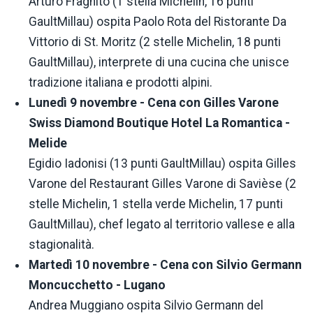
Arturo Fragnito (1 stella Michelin, 16 punti
GaultMillau) ospita Paolo Rota del Ristorante Da
Vittorio di St. Moritz (2 stelle Michelin, 18 punti
GaultMillau), interprete di una cucina che unisce
tradizione italiana e prodotti alpini.
Lunedì 9 novembre - Cena con Gilles Varone
Swiss Diamond Boutique Hotel La Romantica -
Melide
Egidio Iadonisi (13 punti GaultMillau) ospita Gilles
Varone del Restaurant Gilles Varone di Savièse (2
stelle Michelin, 1 stella verde Michelin, 17 punti
GaultMillau), chef legato al territorio vallese e alla
stagionalità.
Martedì 10 novembre - Cena con Silvio Germann
Moncucchetto - Lugano
Andrea Muggiano ospita Silvio Germann del