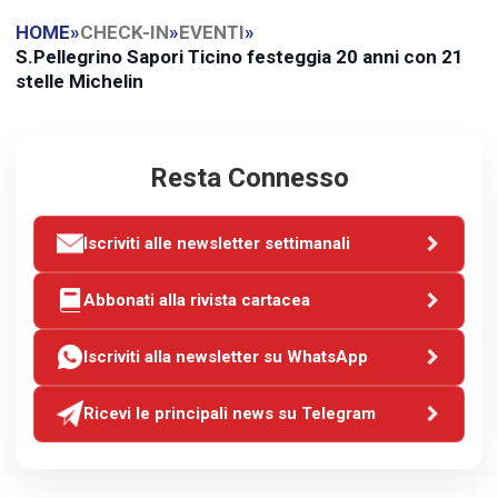
HOME
»
CHECK-IN
»
EVENTI
»
S.Pellegrino Sapori Ticino festeggia 20 anni con 21
stelle Michelin
Resta Connesso
Iscriviti alle newsletter settimanali
Abbonati alla rivista cartacea
Iscriviti alla newsletter su WhatsApp
Ricevi le principali news su Telegram