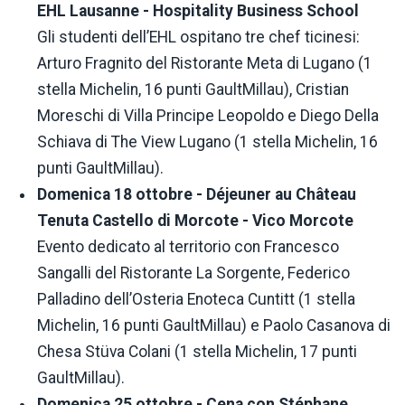
EHL Lausanne - Hospitality Business School
Gli studenti dell’EHL ospitano tre chef ticinesi:
Arturo Fragnito del Ristorante Meta di Lugano (1
stella Michelin, 16 punti GaultMillau), Cristian
Moreschi di Villa Principe Leopoldo e Diego Della
Schiava di The View Lugano (1 stella Michelin, 16
punti GaultMillau).
Domenica 18 ottobre - Déjeuner au Château
Tenuta Castello di Morcote - Vico Morcote
Evento dedicato al territorio con Francesco
Sangalli del Ristorante La Sorgente, Federico
Palladino dell’Osteria Enoteca Cuntitt (1 stella
Michelin, 16 punti GaultMillau) e Paolo Casanova di
Chesa Stüva Colani (1 stella Michelin, 17 punti
GaultMillau).
Domenica 25 ottobre - Cena con Stéphane