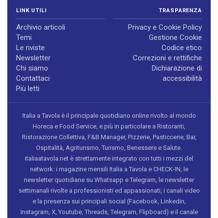
LINK UTILI
TRASPARENZA
Archivio articoli
Privacy e Cookie Policy
Temi
Gestione Cookie
Le riviste
Codice etico
Newsletter
Correzioni e rettifiche
Chi siamo
Dichiarazione di
Contattaci
accessibilità
Più letti
Italia a Tavola è il principale quotidiano online rivolto al mondo
Horeca e Food Service, e più in particolare a Ristoranti,
Ristorazione Collettiva, F&B Manager, Pizzerie, Pasticcerie, Bar,
Ospitalità, Agriturismo, Turismo, Benessere e Salute.
italiaatavola.net è strettamente integrato con tutti i mezzi del
network: i magazine mensili Italia a Tavola e CHECK-IN, le
newsletter quotidiane su Whatsapp e Telegram, le newsletter
settimanali rivolte a professionisti ed appassionati, i canali video
e la presenza sui principali social (Facebook, Linkedin,
Instagram, X, Youtube, Threads, Telegram, Flipboard) e il canale