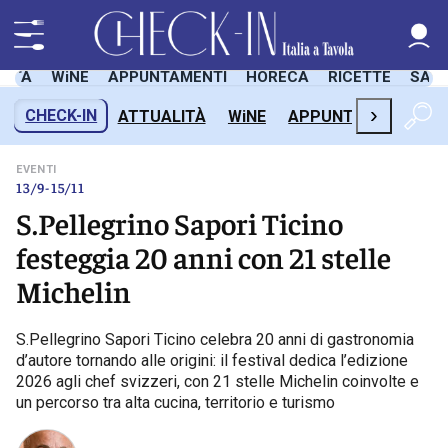
LITÀ
WiNE
APPUNTAMENTI
HORECA
RICETTE
SAL
›
CHECK-IN
ATTUALITÀ
WiNE
APPUNTAMENTI
H
EVENTI
13/9-15/11
S.Pellegrino Sapori Ticino
festeggia 20 anni con 21 stelle
Michelin
S.Pellegrino Sapori Ticino celebra 20 anni di gastronomia
d’autore tornando alle origini: il festival dedica l’edizione
2026 agli chef svizzeri, con 21 stelle Michelin coinvolte e
un percorso tra alta cucina, territorio e turismo