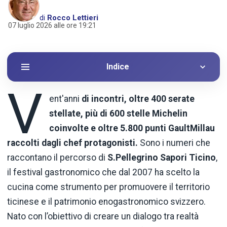
di
Rocco Lettieri
07 luglio 2026 alle ore 19:21
Indice
V
ent'anni
di incontri, oltre 400 serate
stellate, più di 600 stelle Michelin
coinvolte e oltre 5.800 punti GaultMillau
raccolti dagli chef protagonisti.
Sono i numeri che
raccontano il percorso di
S.Pellegrino Sapori Ticino
,
il festival gastronomico che dal 2007 ha scelto la
cucina come strumento per promuovere il territorio
ticinese e il patrimonio enogastronomico svizzero.
Nato con l’obiettivo di creare un dialogo tra realtà