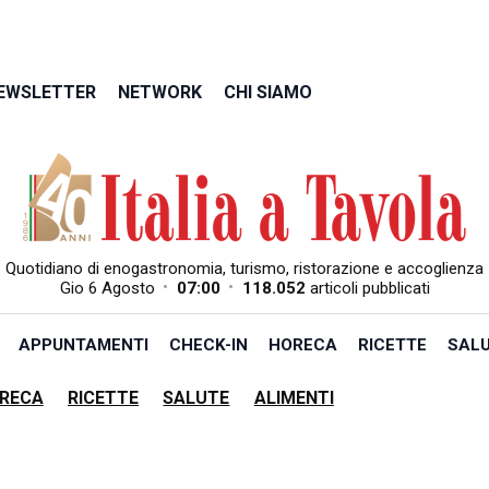
EWSLETTER
NETWORK
CHI SIAMO
Quotidiano di enogastronomia, turismo, ristorazione e accoglienza
•
•
Gio 6 Agosto
07:00
118.052
articoli pubblicati
APPUNTAMENTI
CHECK-IN
HORECA
RICETTE
SAL
RECA
RICETTE
SALUTE
ALIMENTI