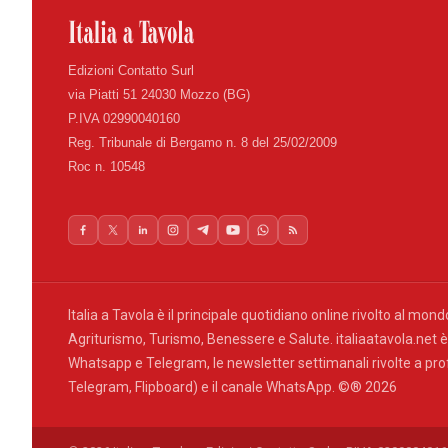
Edizioni Contatto Surl
via Piatti 51 24030 Mozzo (BG)
P.IVA 02990040160
Reg. Tribunale di Bergamo n. 8 del 25/02/2009
Roc n. 10548
Italia a Tavola è il principale quotidiano online rivolto al mon
Agriturismo, Turismo, Benessere e Salute. italiaatavola.net è
Whatsapp e Telegram, le newsletter settimanali rivolte a profe
Telegram, Flipboard) e il canale WhatsApp. ©® 2026