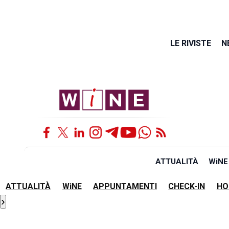
LE RIVISTE
N
ATTUALITÀ
WiNE
ATTUALITÀ
WiNE
APPUNTAMENTI
CHECK-IN
HO
›