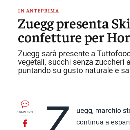
IN ANTEPRIMA
Zuegg presenta Sk
confetture per Hor
Zuegg sarà presente a Tuttofood
vegetali, succhi senza zuccheri a
puntando su gusto naturale e sa
Z
uegg, marchio sto
COMMENTI
continua a espan