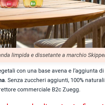
anda limpida e dissetante a marchio Skippe
getali con una base avena e l’aggiunta di
na
. Senza zuccheri aggiunti, 100% naturali
irettore commerciale B2c Zuegg.