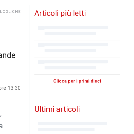
Articoli più letti
LCOLICHE
vande
Clicca per i primi dieci
ore 13:30
Ultimi articoli
0
,
a