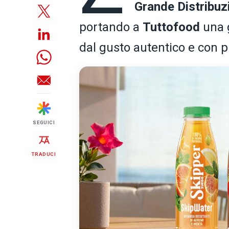
Grande Distribuz
portando a
Tuttofood
una 
dal gusto autentico e con p
SEGUICI
TRADUCI