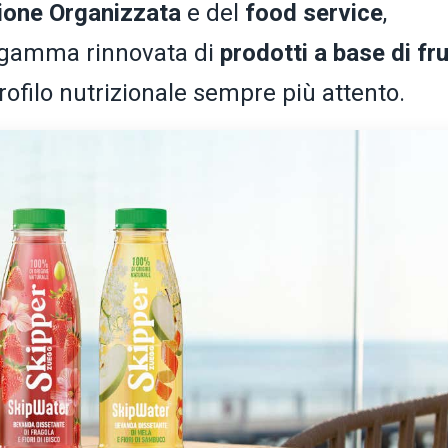
ione Organizzata
e del
food service
,
gamma rinnovata di
prodotti a base di fr
rofilo nutrizionale sempre più attento.