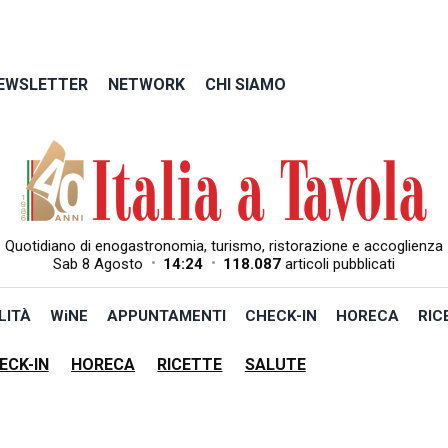
EWSLETTER
NETWORK
CHI SIAMO
Quotidiano di enogastronomia, turismo, ristorazione e accoglienza
•
•
Sab 8 Agosto
14:24
118.087
articoli pubblicati
LITÀ
WiNE
APPUNTAMENTI
CHECK-IN
HORECA
RIC
ECK-IN
HORECA
RICETTE
SALUTE