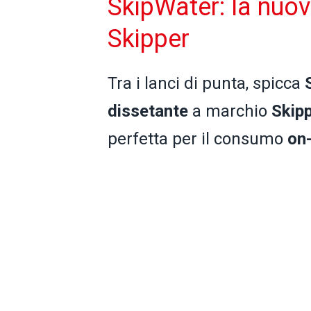
SkipWater: la nuo
Skipper
Tra i lanci di punta, spicca
dissetante
a marchio
Skip
perfetta per il consumo
on