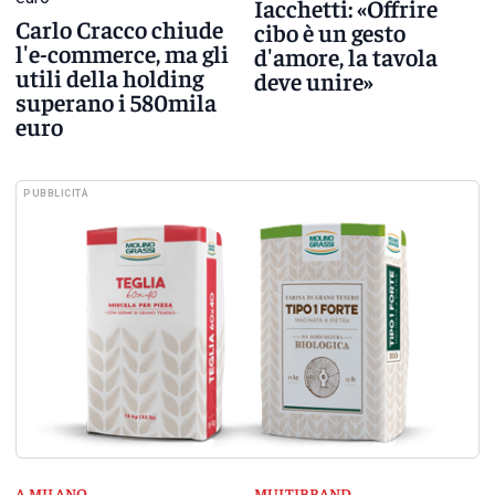
Iacchetti: «Offrire
Carlo Cracco chiude
cibo è un gesto
l'e-commerce, ma gli
d'amore, la tavola
utili della holding
deve unire»
superano i 580mila
euro
PUBBLICITÀ
A MILANO
MULTIBRAND