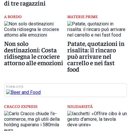
di tre ragazzini
A BORDO
MATERIE PRIME
Non solo
Patate, quotazioni in
destinazioni: Costa
risalita: il rincaro
ridisegna le crociere
può arrivare nel
attorno alle emozioni
carrello e nei fast
food
PUBBLICITÀ
CRACCO EXPRESS
SOLIDARIETÀ