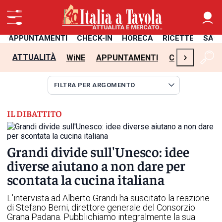
APPUNTAMENTI
CHECK-IN
HORECA
RICETTE
SAL
›
ATTUALITÀ
WiNE
APPUNTAMENTI
CHECK-IN
H
IL DIBATTITO
Grandi divide sull'Unesco: idee
diverse aiutano a non dare per
scontata la cucina italiana
L'intervista ad Alberto Grandi ha suscitato la reazione
di Stefano Berni, direttore generale del Consorzio
Grana Padana. Pubblichiamo integralmente la sua