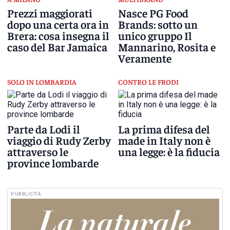
Prezzi maggiorati
Nasce PG Food
dopo una certa ora in
Brands: sotto un
Brera: cosa insegna il
unico gruppo Il
caso del Bar Jamaica
Mannarino, Rosita e
Veramente
SOLO IN LOMBARDIA
CONTRO LE FRODI
Parte da Lodi il
La prima difesa del
viaggio di Rudy Zerby
made in Italy non è
attraverso le
una legge: è la fiducia
province lombarde
PUBBLICITÀ