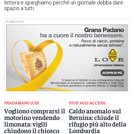
lettera e spieghiamo perché un giornale debba dare
spazio a tutti
PUBBLICITÀ
PRADAMANO (UD)
STOP AGLI ACCESSI
Vogliono comprarsi il
Caldo anomalo sul
motorino vendendo
Bernina: chiude il
limonata: vigili
rifugio più alto della
chiudono il chiosco
Lombardia