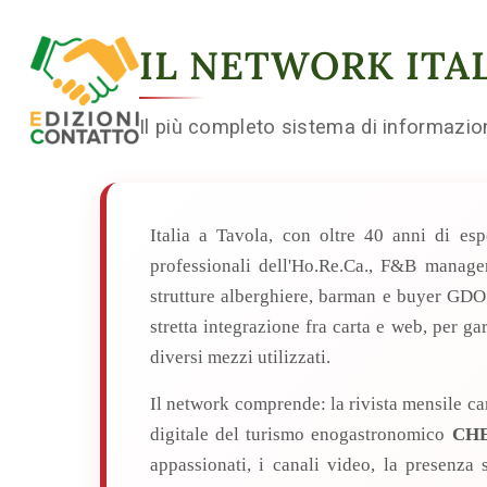
IL NETWORK ITAL
Il più completo sistema di informazi
Italia a Tavola, con oltre 40 anni di esp
professionali dell'Ho.Re.Ca., F&B manager,
strutture alberghiere, barman e buyer GDO.
stretta integrazione fra carta e web, per ga
diversi mezzi utilizzati.
Il network comprende: la rivista mensile ca
digitale del turismo enogastronomico
CHE
appassionati, i canali video, la presenza