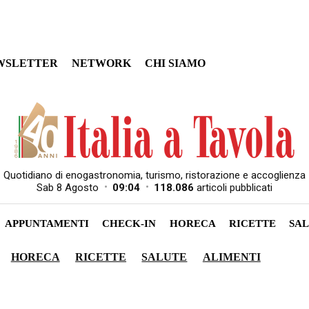
WSLETTER
NETWORK
CHI SIAMO
Quotidiano di enogastronomia, turismo, ristorazione e accoglienza
•
•
Sab 8 Agosto
09:04
118.086
articoli pubblicati
APPUNTAMENTI
CHECK-IN
HORECA
RICETTE
SA
HORECA
RICETTE
SALUTE
ALIMENTI