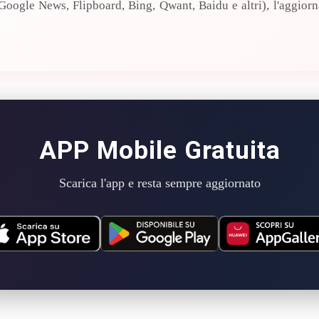
a (Google News, Flipboard, Bing, Qwant, Baidu e altri), l'aggi
APP Mobile Gratuita
Scarica l'app e resta sempre aggiornato