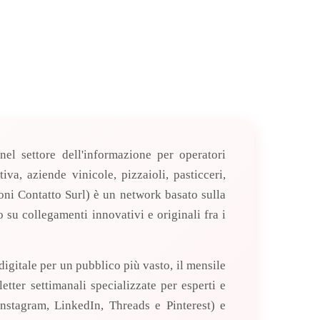
nel settore dell'informazione per operatori
va, aziende vinicole, pizzaioli, pasticceri,
oni Contatto Surl) è un network basato sulla
o su collegamenti innovativi e originali fra i
e digitale per un pubblico più vasto, il mensile
etter settimanali specializzate per esperti e
Instagram, LinkedIn, Threads e Pinterest) e