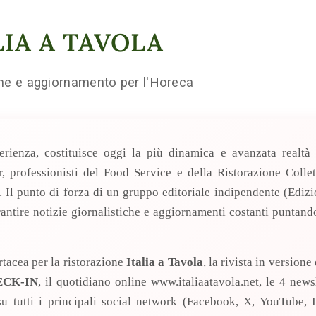
IA A TAVOLA
one e aggiornamento per l'Horeca
erienza, costituisce oggi la più dinamica e avanzata realtà 
 professionisti del Food Service e della Ristorazione Colletti
 Il punto di forza di un gruppo editoriale indipendente (Edizi
rantire notizie giornalistiche e aggiornamenti costanti puntand
rtacea per la ristorazione
Italia a Tavola
, la rivista in version
CK-IN
, il quotidiano online www.italiaatavola.net, le 4 newsl
 su tutti i principali social network (Facebook, X, YouTube, 