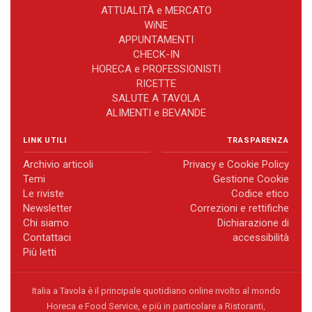
ATTUALITÀ e MERCATO
WiNE
APPUNTAMENTI
CHECK-IN
HORECA e PROFESSIONISTI
RICETTE
SALUTE A TAVOLA
ALIMENTI e BEVANDE
LINK UTILI
TRASPARENZA
Archivio articoli
Privacy e Cookie Policy
Temi
Gestione Cookie
Le riviste
Codice etico
Newsletter
Correzioni e rettifiche
Chi siamo
Dichiarazione di
Contattaci
accessibilità
Più letti
Italia a Tavola è il principale quotidiano online rivolto al mondo
Horeca e Food Service, e più in particolare a Ristoranti,