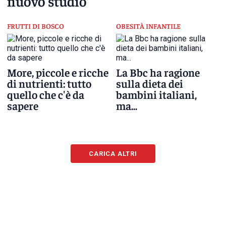
nuovo studio
FRUTTI DI BOSCO
OBESITÀ INFANTILE
More, piccole e ricche
La Bbc ha ragione
di nutrienti: tutto
sulla dieta dei
quello che c'è da
bambini italiani,
sapere
ma...
CARICA ALTRI