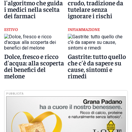
l'algoritmo che guida
crudo, tradizione da
i medici nella scelta
tutelare senza
dei farmaci
ignorare i rischi
ESTIVO
INFIAMMAZIONE
Dolce, fresco e ricco
Gastrite: tutto quello
d'acqua: alla scoperta
che c'è da sapere su
dei benefici del
cause, sintomi e
melone
rimedi
PUBBLICITÀ