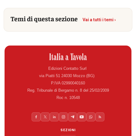
Temi di questa sezione
Vai a tutti i temi ›
Edizioni Contatto Surl
via Piatti 51 24030 Mozzo (BG)
P.IVA 02990040160
Reg. Tribunale di Bergamo n. 8 del 25/02/2009
Roc n. 10548
SEZIONI