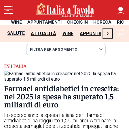
TÀ
WiNE
APPUNTAMENTI
CHECK-IN
HORECA
RICE
›
SALUTE
ATTUALITÀ
WiNE
APPUNTAMENTI
CH
IN ITALIA
Farmaci antidiabetici in crescita:
nel 2025 la spesa ha superato 1,5
miliardi di euro
Lo scorso anno la spesa italiana per i farmaci
antidiabetici ha raggiunto 1,59 miliardi. A trainare la
crescita semaglutide e tirzepatide, impiegati anche