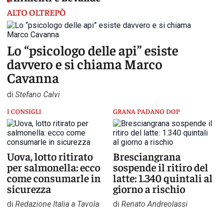
ALTO OLTREPÒ
Lo “psicologo delle api” esiste
davvero e si chiama Marco
Cavanna
di
Stefano Calvi
I CONSIGLI
GRANA PADANO DOP
Uova, lotto ritirato
Bresciangrana
per salmonella: ecco
sospende il ritiro del
come consumarle in
latte: 1.340 quintali al
sicurezza
giorno a rischio
di
Redazione Italia a Tavola
di
Renato Andreolassi