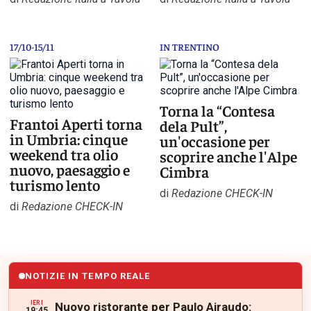
17/10-15/11
IN TRENTINO
Torna la “Contesa
Frantoi Aperti torna
dela Pult”,
in Umbria: cinque
un'occasione per
weekend tra olio
scoprire anche l'Alpe
nuovo, paesaggio e
Cimbra
turismo lento
di
Redazione CHECK-IN
di
Redazione CHECK-IN
NOTIZIE IN TEMPO REALE
IERI
Nuovo ristorante per Paulo Airaudo:
19:45