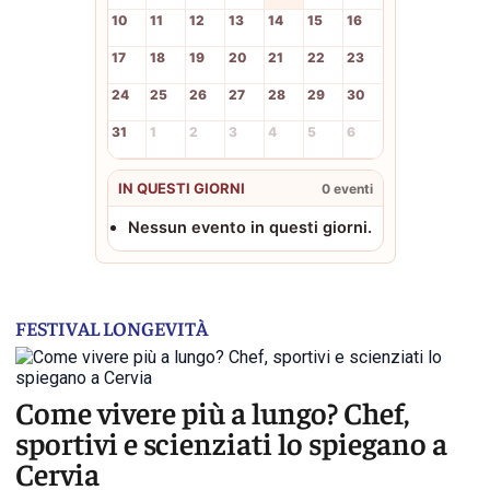
10
11
12
13
14
15
16
17
18
19
20
21
22
23
24
25
26
27
28
29
30
31
1
2
3
4
5
6
IN QUESTI GIORNI
0 eventi
Nessun evento in questi giorni.
FESTIVAL LONGEVITÀ
Come vivere più a lungo? Chef,
sportivi e scienziati lo spiegano a
Cervia