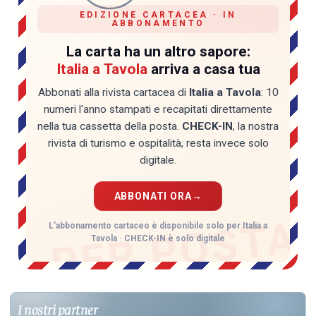
EDIZIONE CARTACEA · IN
ABBONAMENTO
La carta ha un altro sapore:
Italia a Tavola
arriva a casa tua
Abbonati alla rivista cartacea di
Italia a Tavola
: 10
numeri l'anno stampati e recapitati direttamente
nella tua cassetta della posta.
CHECK-IN
, la nostra
rivista di turismo e ospitalità, resta invece solo
digitale.
ABBONATI ORA
→
PER POSTA
L'abbonamento cartaceo è disponibile solo per Italia a
Tavola · CHECK-IN è solo digitale
I nostri partner