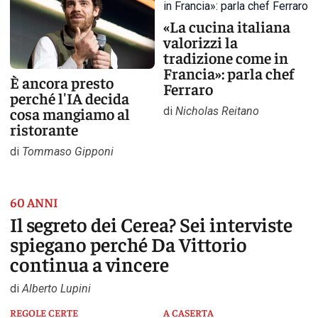
«La cucina italiana
valorizzi la
tradizione come in
Francia»: parla chef
È ancora presto
Ferraro
perché l'IA decida
cosa mangiamo al
di
Nicholas Reitano
ristorante
di
Tommaso Gipponi
60 ANNI
Il segreto dei Cerea? Sei interviste
spiegano perché Da Vittorio
continua a vincere
di
Alberto Lupini
REGOLE CERTE
A CASERTA