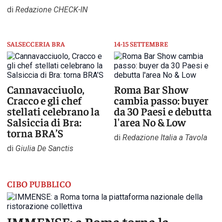
di
Redazione CHECK-IN
SALSECCERIA BRA
14-15 SETTEMBRE
Cannavacciuolo,
Roma Bar Show
Cracco e gli chef
cambia passo: buyer
stellati celebrano la
da 30 Paesi e debutta
Salsiccia di Bra:
l'area No & Low
torna BRA’S
di
Redazione Italia a Tavola
di
Giulia De Sanctis
CIBO PUBBLICO
IMMENSE: a Roma torna la