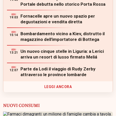
Portale debutta nello storico Porta Rossa
IERI
Fornacelle apre un nuovo spazio per
19:03
degustazioni e vendita diretta
IERI
Bombardamento vicino a Kiev, distrutto il
15:14
magazzino dell'importatore di Bottega
IERI
Un nuovo cinque stelle in Liguria: a Lerici
13:21
arriva un resort di lusso firmato Meliá
IERI
Parte da Lodi il viaggio di Rudy Zerby
12:07
attraverso le province lombarde
LEGGI ANCORA
NUOVI CONSUMI