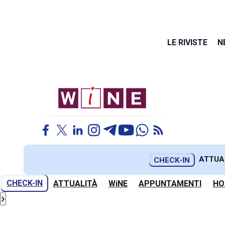
LE RIVISTE
N
ATTUA
CHECK-IN
CHECK-IN
ATTUALITÀ
WiNE
APPUNTAMENTI
HO
›