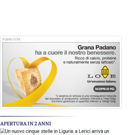
PUBBLICITÀ
APERTURA IN 2 ANNI