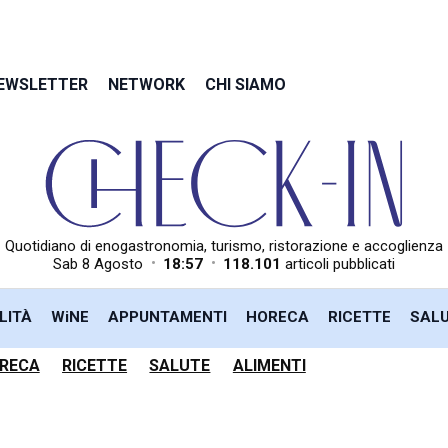
EWSLETTER
NETWORK
CHI SIAMO
Quotidiano di enogastronomia, turismo, ristorazione e accoglienza
•
•
Sab 8 Agosto
18:57
118.101
articoli pubblicati
LITÀ
WiNE
APPUNTAMENTI
HORECA
RICETTE
SAL
RECA
RICETTE
SALUTE
ALIMENTI