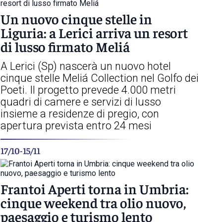
Un nuovo cinque stelle in
Liguria: a Lerici arriva un resort
di lusso firmato Meliá
A Lerici (Sp) nascerà un nuovo hotel
cinque stelle Meliá Collection nel Golfo dei
Poeti. Il progetto prevede 4.000 metri
quadri di camere e servizi di lusso
insieme a residenze di pregio, con
apertura prevista entro 24 mesi
17/10-15/11
Frantoi Aperti torna in Umbria:
cinque weekend tra olio nuovo,
paesaggio e turismo lento