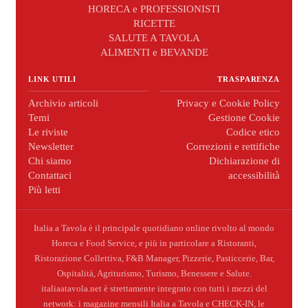
HORECA e PROFESSIONISTI
RICETTE
SALUTE A TAVOLA
ALIMENTI e BEVANDE
LINK UTILI
TRASPARENZA
Archivio articoli
Privacy e Cookie Policy
Temi
Gestione Cookie
Le riviste
Codice etico
Newsletter
Correzioni e rettifiche
Chi siamo
Dichiarazione di
Contattaci
accessibilità
Più letti
Italia a Tavola è il principale quotidiano online rivolto al mondo
Horeca e Food Service, e più in particolare a Ristoranti,
Ristorazione Collettiva, F&B Manager, Pizzerie, Pasticcerie, Bar,
Ospitalità, Agriturismo, Turismo, Benessere e Salute.
italiaatavola.net è strettamente integrato con tutti i mezzi del
network: i magazine mensili Italia a Tavola e CHECK-IN, le