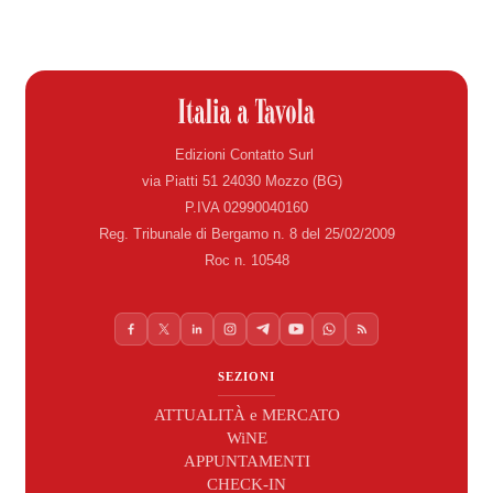
Edizioni Contatto Surl
via Piatti 51 24030 Mozzo (BG)
P.IVA 02990040160
Reg. Tribunale di Bergamo n. 8 del 25/02/2009
Roc n. 10548
SEZIONI
ATTUALITÀ e MERCATO
WiNE
APPUNTAMENTI
CHECK-IN