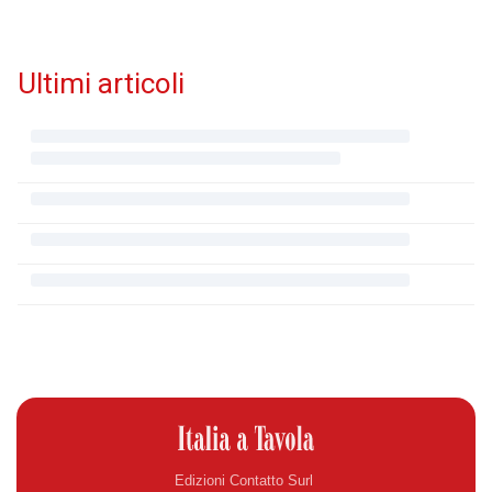
Ultimi articoli
Edizioni Contatto Surl