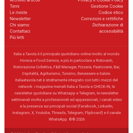
Temi
Gestione Cookie
Le riviste
Codice etico
Newsletter
Correzioni e rettifiche
Chi siamo
Dichiarazione di
Contattaci
accessibilità
Più letti
Italia a Tavola è il principale quotidiano online rivolto al mondo
Horeca e Food Service, e più in particolare a Ristoranti,
Ristorazione Collettiva, F&B Manager, Pizzerie, Pasticcerie, Bar,
Ospitalità, Agriturismo, Turismo, Benessere e Salute.
italiaatavola.net è strettamente integrato con tutti i mezzi del
network: i magazine mensili Italia a Tavola e CHECK-IN, le
newsletter quotidiane su Whatsapp e Telegram, le newsletter
settimanali rivolte a professionisti ed appassionati, i canali video
e la presenza sui principali social (Facebook, Linkedin,
Instagram, X, Youtube, Threads, Telegram, Flipboard) e il canale
WhatsApp. ©® 2026