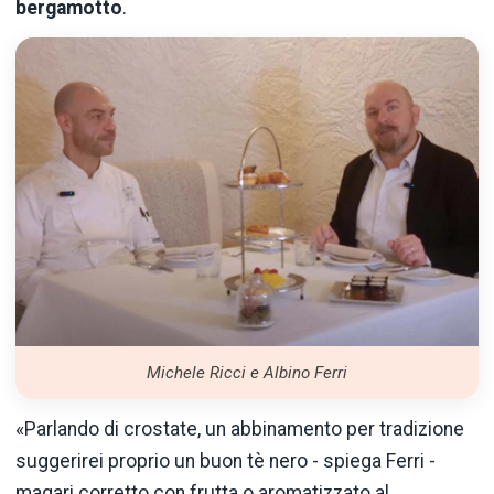
bergamotto
.
Michele Ricci e Albino Ferri
«Parlando di crostate, un abbinamento per tradizione
suggerirei proprio un buon tè nero - spiega Ferri -
magari corretto con frutta o aromatizzato al