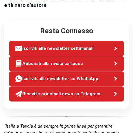
e tè nero d’autore
Resta Connesso
Iscriviti alle newsletter settimanali
Abbonati alla rivista cartacea
Iscriviti alla newsletter su WhatsApp
Ricevi le principali news su Telegram
“Italia a Tavola è da sempre in prima linea per garantire
un’informazione libera e aggiornamenti puntuali sul mondo