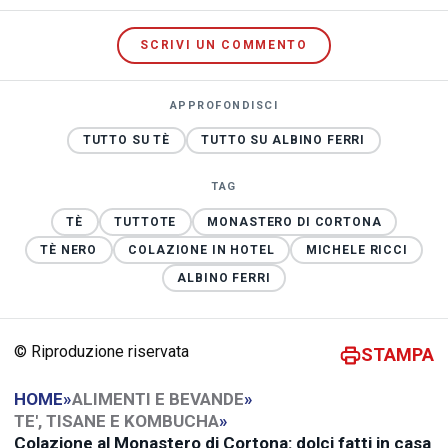
SCRIVI UN COMMENTO
APPROFONDISCI
TUTTO SU TÈ
TUTTO SU ALBINO FERRI
TAG
TÈ
TUTTOTE
MONASTERO DI CORTONA
TÈ NERO
COLAZIONE IN HOTEL
MICHELE RICCI
ALBINO FERRI
© Riproduzione riservata
STAMPA
HOME
»
ALIMENTI E BEVANDE
»
TE', TISANE E KOMBUCHA
»
Colazione al Monastero di Cortona: dolci fatti in casa