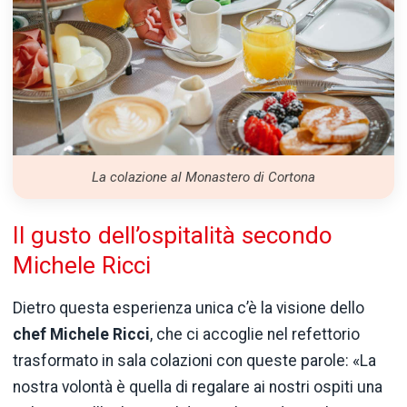
La colazione al Monastero di Cortona
Il gusto dell’ospitalità secondo
Michele Ricci
Dietro questa esperienza unica c’è la visione dello
chef Michele Ricci
, che ci accoglie nel refettorio
trasformato in sala colazioni con queste parole: «La
nostra volontà è quella di regalare ai nostri ospiti una