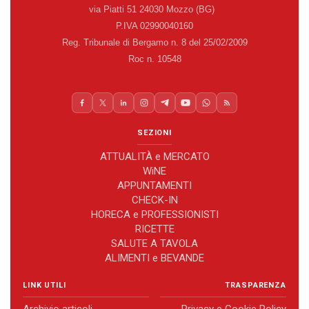
via Piatti 51 24030 Mozzo (BG)
P.IVA 02990040160
Reg. Tribunale di Bergamo n. 8 del 25/02/2009
Roc n. 10548
SEZIONI
ATTUALITÀ e MERCATO
WiNE
APPUNTAMENTI
CHECK-IN
HORECA e PROFESSIONISTI
RICETTE
SALUTE A TAVOLA
ALIMENTI e BEVANDE
LINK UTILI
TRASPARENZA
Archivio articoli
Privacy e Cookie Policy