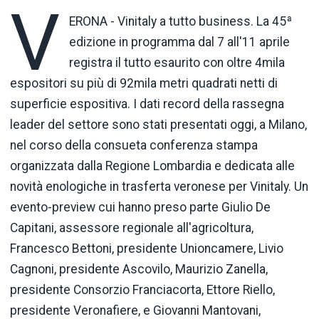
V
ERONA - Vinitaly a tutto business. La 45ª
edizione in programma dal 7 all'11 aprile
registra il tutto esaurito con oltre 4mila
espositori su più di 92mila metri quadrati netti di
superficie espositiva. I dati record della rassegna
leader del settore sono stati presentati oggi, a Milano,
nel corso della consueta conferenza stampa
organizzata dalla Regione Lombardia e dedicata alle
novità enologiche in trasferta veronese per Vinitaly. Un
evento-preview cui hanno preso parte Giulio De
Capitani, assessore regionale all'agricoltura,
Francesco Bettoni, presidente Unioncamere, Livio
Cagnoni, presidente Ascovilo, Maurizio Zanella,
presidente Consorzio Franciacorta, Ettore Riello,
presidente Veronafiere, e Giovanni Mantovani,