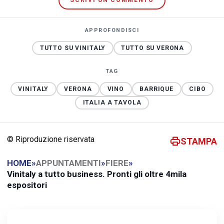
SCRIVI UN COMMENTO
APPROFONDISCI
TUTTO SU VINITALY
TUTTO SU VERONA
TAG
VINITALY
VERONA
VINO
BARRIQUE
CIBO
ITALIA A TAVOLA
© Riproduzione riservata
STAMPA
HOME
»
APPUNTAMENTI
»
FIERE
»
Vinitaly a tutto business. Pronti gli oltre 4mila
espositori