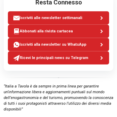
Resta Connesso
Iscriviti alle newsletter settimanali
Abbonati alla rivista cartacea
Iscriviti alla newsletter su WhatsApp
Ricevi le principali news su Telegram
“Italia a Tavola è da sempre in prima linea per garantire
un’informazione libera e aggiornamenti puntuali sul mondo
dell’enogastronomia e del turismo, promuovendo la conoscenza
di tutti i suoi protagonisti attraverso l’utilizzo dei diversi media
disponibili”