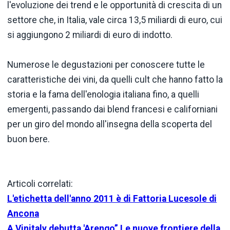
l'evoluzione dei trend e le opportunità di crescita di un
settore che, in Italia, vale circa 13,5 miliardi di euro, cui
si aggiungono 2 miliardi di euro di indotto.
Numerose le degustazioni per conoscere tutte le
caratteristiche dei vini, da quelli cult che hanno fatto la
storia e la fama dell'enologia italiana fino, a quelli
emergenti, passando dai blend francesi e californiani
per un giro del mondo all'insegna della scoperta del
buon bere.
Articoli correlati:
L'etichetta dell'anno 2011 è di Fattoria Lucesole di
Ancona
A Vinitaly debutta 'Arengo” Le nuove frontiere della