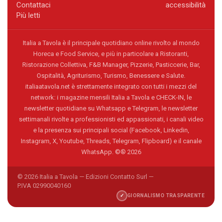
Contattaci
accessibilità
Più letti
Italia a Tavola è il principale quotidiano online rivolto al mondo
Horeca e Food Service, e più in particolare a Ristoranti,
Ristorazione Collettiva, F&B Manager, Pizzerie, Pasticcerie, Bar,
Ospitalità, Agriturismo, Turismo, Benessere e Salute.
italiaatavola.net è strettamente integrato con tutti i mezzi del
network: i magazine mensili Italia a Tavola e CHECK-IN, le
newsletter quotidiane su Whatsapp e Telegram, le newsletter
settimanali rivolte a professionisti ed appassionati, i canali video
e la presenza sui principali social (Facebook, Linkedin,
Instagram, X, Youtube, Threads, Telegram, Flipboard) e il canale
WhatsApp. ©® 2026
© 2026 Italia a Tavola — Edizioni Contatto Surl —
P.IVA 02990040160
✓
GIORNALISMO TRASPARENTE