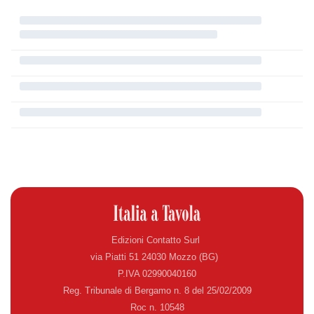
Edizioni Contatto Surl
via Piatti 51 24030 Mozzo (BG)
P.IVA 02990040160
Reg. Tribunale di Bergamo n. 8 del 25/02/2009
Roc n. 10548