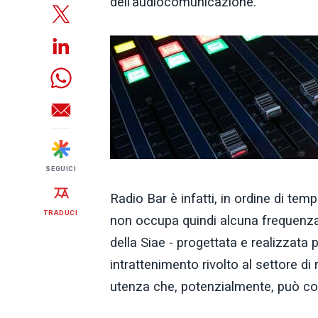
dell’audiocomunicazione.
SEGUICI
Radio Bar è infatti, in ordine di tem
TRADUCI
non occupa quindi alcuna frequenza
della Siae - progettata e realizzata 
intrattenimento rivolto al settore di
utenza che, potenzialmente, può co