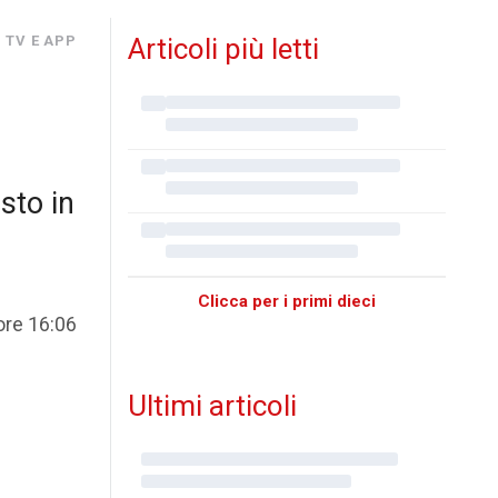
 TV E APP
Articoli più letti
sto in
Clicca per i primi dieci
ore 16:06
Ultimi articoli