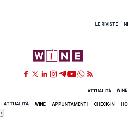
LE RIVISTE
N
WiNE
ATTUALITÀ
ATTUALITÀ
WiNE
APPUNTAMENTI
CHECK-IN
HO
›