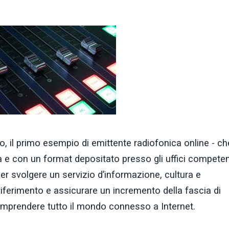
po, il primo esempio di emittente radiofonica online - ch
 e con un format depositato presso gli uffici competen
per svolgere un servizio d’informazione, cultura e
 riferimento e assicurare un incremento della fascia di
mprendere tutto il mondo connesso a Internet.