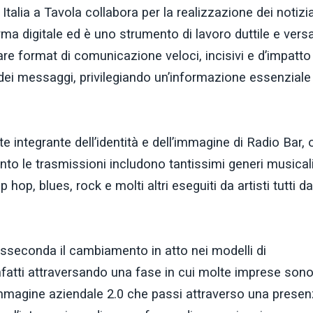
Italia a Tavola collabora per la realizzazione dei notizia
rma digitale ed è uno strumento di lavoro duttile e versat
re format di comunicazione veloci, incisivi e d’impatto
 dei messaggi, privilegiando un’informazione essenziale
integrante dell’identità e dell’immagine di Radio Bar, 
nto le trasmissioni includono tantissimi generi musical
hop, blues, rock e molti altri eseguiti da artisti tutti da
asseconda il cambiamento in atto nei modelli di
fatti attraversando una fase in cui molte imprese son
immagine aziendale 2.0 che passi attraverso una prese