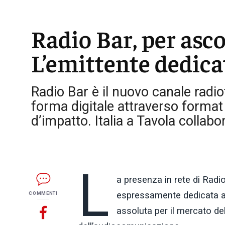
Radio Bar, per asco
L’emittente dedica
Radio Bar è il nuovo canale radio
forma digitale attraverso format 
d’impatto. Italia a Tavola collabor
L
a presenza in rete di Radio
espressamente dedicata al 
COMMENTI
assoluta per il mercato de