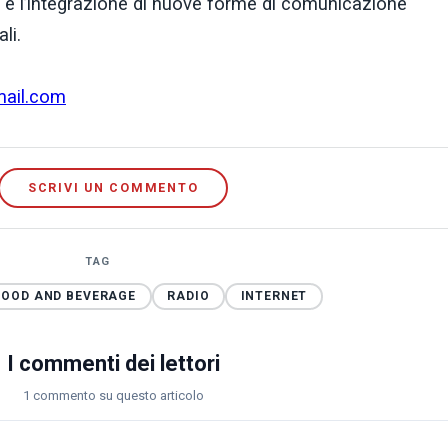
eb e l’integrazione di nuove forme di comunicazione
li.
mail.com
SCRIVI UN COMMENTO
TAG
FOOD AND BEVERAGE
RADIO
INTERNET
I commenti dei lettori
1 commento su questo articolo