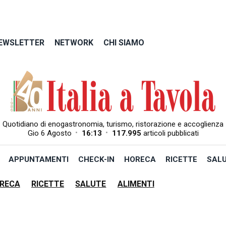
EWSLETTER
NETWORK
CHI SIAMO
Quotidiano di enogastronomia, turismo, ristorazione e accoglienza
•
•
Gio 6 Agosto
16:13
117.995
articoli pubblicati
APPUNTAMENTI
CHECK-IN
HORECA
RICETTE
SAL
RECA
RICETTE
SALUTE
ALIMENTI