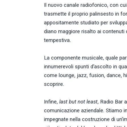
Il nuovo canale radiofonico, con cui 
trasmette il proprio palinsesto in fo
appositamente studiato per sviluppa
diano maggiore risalto ai contenuti
tempestiva.
La componente musicale, quale parte 
innumerevoli spunti d’ascolto in qua
come lounge, jazz, fusion, dance, hip 
scoprire.
Infine,
last but not least
, Radio Bar 
comunicazione aziendale. Stiamo in
impegnate nella costruzione di un’