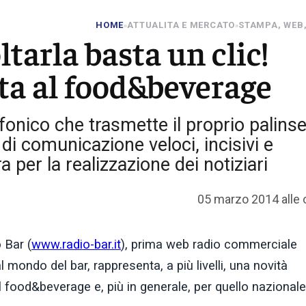
HOME
ATTUALITA E MERCATO
STAMPA, WEB,
»
»
ltarla basta un clic!
ta al food&beverage
fonico che trasmette il proprio palinse
di comunicazione veloci, incisivi e
a per la realizzazione dei notiziari
05 marzo 2014 alle 
 Bar (
www.radio-bar.it
), prima web radio commerciale
mondo del bar, rappresenta, a più livelli, una novità
l food&beverage e, più in generale, per quello nazionale