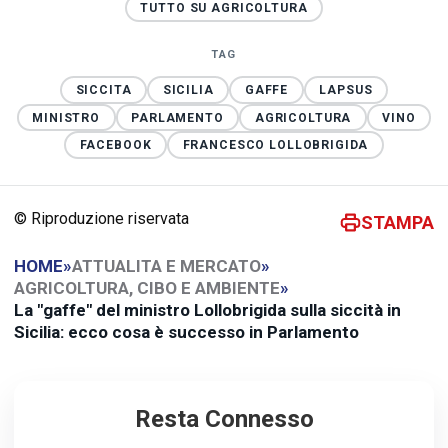
TUTTO SU AGRICOLTURA
TAG
SICCITA
SICILIA
GAFFE
LAPSUS
MINISTRO
PARLAMENTO
AGRICOLTURA
VINO
FACEBOOK
FRANCESCO LOLLOBRIGIDA
© Riproduzione riservata
STAMPA
HOME
»
ATTUALITA E MERCATO
»
AGRICOLTURA, CIBO E AMBIENTE
»
La "gaffe" del ministro Lollobrigida sulla siccità in
Sicilia: ecco cosa è successo in Parlamento
Resta Connesso