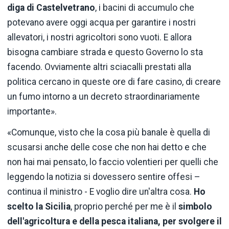
diga
di Castelvetrano
, i bacini di accumulo che
potevano avere oggi acqua per garantire i nostri
allevatori, i nostri agricoltori sono vuoti. E allora
bisogna cambiare strada e questo Governo lo sta
facendo. Ovviamente altri sciacalli prestati alla
politica cercano in queste ore di fare casino, di creare
un fumo intorno a un decreto straordinariamente
importante».
«Comunque, visto che la cosa più banale è quella di
scusarsi anche delle cose che non hai detto e che
non hai mai pensato, lo faccio volentieri per quelli che
leggendo la notizia si dovessero sentire offesi –
continua il ministro - E voglio dire un'altra cosa.
Ho
scelto la Sicilia
, proprio perché per me è il
simbolo
dell'agricoltura e della pesca italiana, per svolgere il