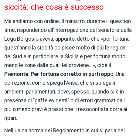
siccità: che cosa è successo
Ma andiamo con ordine. Il ministro, durante il question
time, rispondendo all'interrogazione del senatore della
Lega Bergesio aveva, appunto, detto che «per fortuna
quest'anno la siccità colpisce molto di più le regioni
del Sud e in particolare la Sicilia e per fortuna molto
meno le zone dalle quali lei proviene...», cioè il
Piemonte
.
Per fortuna corretto in purtropp
o. Una
correzione, come spiega l’Ansa, che si spiega in
ambienti parlamentari, dove, spesso, quando si è in
presenza di "gaffe evidenti" o di errori grammaticali
più o meno gravi è prassi che il resocontista corra ai
ripari.
Nell'unica norma del Regolamento in cui si parla del