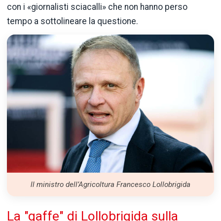
con i «giornalisti sciacalli» che non hanno perso
tempo a sottolineare la questione.
ll ministro dell’Agricoltura Francesco Lollobrigida
La "gaffe" di Lollobrigida sulla