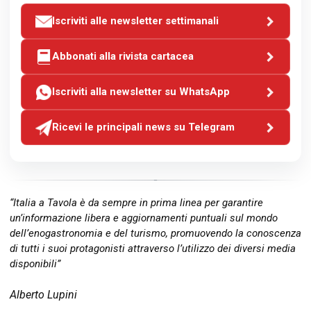
Iscriviti alle newsletter settimanali
Abbonati alla rivista cartacea
Iscriviti alla newsletter su WhatsApp
Ricevi le principali news su Telegram
“Italia a Tavola è da sempre in prima linea per garantire
un’informazione libera e aggiornamenti puntuali sul mondo
dell’enogastronomia e del turismo, promuovendo la conoscenza
di tutti i suoi protagonisti attraverso l’utilizzo dei diversi media
disponibili”
Alberto Lupini