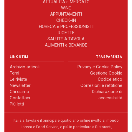
ATTUALITÀ e MERCATO
WiNE
APPUNTAMENTI
CHECK-IN
HORECA e PROFESSIONISTI
RICETTE
SALUTE A TAVOLA
ALIMENTI e BEVANDE
LINK UTILI
TRASPARENZA
Archivio articoli
Privacy e Cookie Policy
Temi
Gestione Cookie
Le riviste
Codice etico
Newsletter
Correzioni e rettifiche
Chi siamo
Dichiarazione di
Contattaci
accessibilità
Più letti
Italia a Tavola è il principale quotidiano online rivolto al mondo
Horeca e Food Service, e più in particolare a Ristoranti,