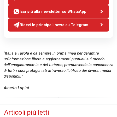
Iscriviti alla newsletter su WhatsApp
Ricevi le principali news su Telegram
“Italia a Tavola è da sempre in prima linea per garantire
un’informazione libera e aggiornamenti puntuali sul mondo
dell’enogastronomia e del turismo, promuovendo la conoscenza
di tutti i suoi protagonisti attraverso l’utilizzo dei diversi media
disponibili”
Alberto Lupini
Articoli più letti