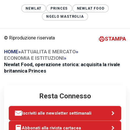
NEWLAT
PRINCES
NEWLAT FOOD
NGELO MASTROLIA
© Riproduzione riservata
STAMPA
HOME
»
ATTUALITA E MERCATO
»
ECONOMIA E ISTITUZIONI
»
Newlat Food, operazione storica: acquisita la rivale
britannica Princes
Resta Connesso
Iscriviti alle newsletter settimanali
Abbonati alla rivista cartacea