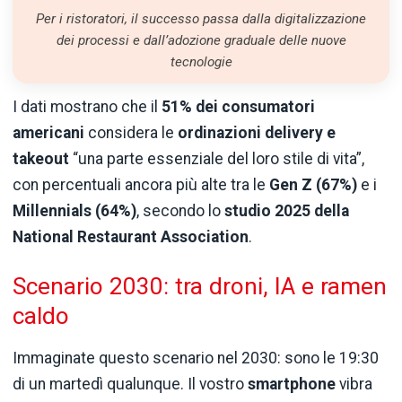
Per i ristoratori, il successo passa dalla digitalizzazione
dei processi e dall’adozione graduale delle nuove
tecnologie
I dati mostrano che il
51% dei consumatori
americani
considera le
ordinazioni delivery e
takeout
“una parte essenziale del loro stile di vita”,
con percentuali ancora più alte tra le
Gen Z (67%)
e i
Millennials (64%)
, secondo lo
studio 2025 della
National Restaurant Association
.
Scenario 2030: tra droni, IA e ramen
caldo
Immaginate questo scenario nel 2030: sono le 19:30
di un martedì qualunque. Il vostro
smartphone
vibra