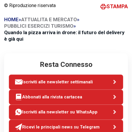
© Riproduzione riservata
STAMPA
HOME
»
ATTUALITA E MERCATO
»
PUBBLICI ESERCIZI TURISMO
»
Quando la pizza arriva in drone: il futuro del delivery
è già qui
Resta Connesso
Iscriviti alle newsletter settimanali
Abbonati alla rivista cartacea
Iscriviti alla newsletter su WhatsApp
Ricevi le principali news su Telegram