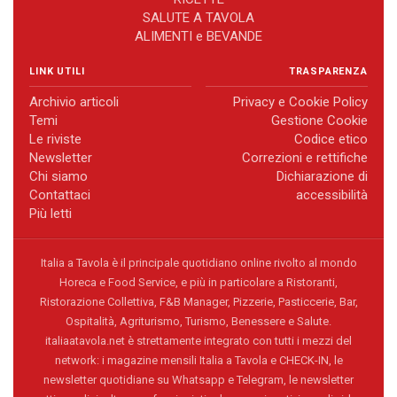
SALUTE A TAVOLA
ALIMENTI e BEVANDE
LINK UTILI
TRASPARENZA
Archivio articoli
Privacy e Cookie Policy
Temi
Gestione Cookie
Le riviste
Codice etico
Newsletter
Correzioni e rettifiche
Chi siamo
Dichiarazione di
Contattaci
accessibilità
Più letti
Italia a Tavola è il principale quotidiano online rivolto al mondo
Horeca e Food Service, e più in particolare a Ristoranti,
Ristorazione Collettiva, F&B Manager, Pizzerie, Pasticcerie, Bar,
Ospitalità, Agriturismo, Turismo, Benessere e Salute.
italiaatavola.net è strettamente integrato con tutti i mezzi del
network: i magazine mensili Italia a Tavola e CHECK-IN, le
newsletter quotidiane su Whatsapp e Telegram, le newsletter