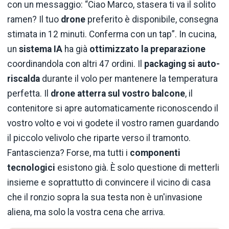
con un messaggio: “Ciao Marco, stasera ti va il solito
ramen? Il tuo
drone
preferito è disponibile, consegna
stimata in 12 minuti. Conferma con un tap”. In cucina,
un
sistema IA
ha già
ottimizzato la preparazione
coordinandola con altri 47 ordini. Il
packaging si auto-
riscalda
durante il volo per mantenere la temperatura
perfetta. Il
drone atterra sul vostro balcone
, il
contenitore si apre automaticamente riconoscendo il
vostro volto e voi vi godete il vostro ramen guardando
il piccolo velivolo che riparte verso il tramonto.
Fantascienza? Forse, ma tutti i
componenti
tecnologici
esistono già. È solo questione di metterli
insieme e soprattutto di convincere il vicino di casa
che il ronzio sopra la sua testa non è un'invasione
aliena, ma solo la vostra cena che arriva.