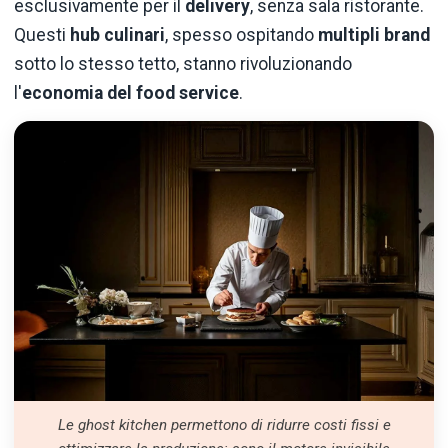
esclusivamente per il
delivery
, senza sala ristorante.
Questi
hub culinari
, spesso ospitando
multipli brand
sotto lo stesso tetto, stanno rivoluzionando
l'
economia del food service
.
Le ghost kitchen permettono di ridurre costi fissi e