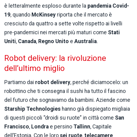
è letteralmente esploso durante la
pandemia Covid-
19
, quando
McKinsey
riporta che il mercato è
cresciuto da quattro a sette volte rispetto ai livelli
pre-pandemici nei mercati più maturi come
Stati
Uniti
,
Canada
,
Regno Unito
e
Australia
.
Robot delivery: la rivoluzione
dell’ultimo miglio
Partiamo dai
robot delivery
, perché diciamocelo: un
robottino che ti consegna il sushi ha tutto il fascino
del futuro che sognavamo da bambini. Aziende come
Starship Technologies
hanno già dispiegato migliaia
di questi piccoli “droidi su ruote” in città come
San
Francisco
,
Londra
e persino
Tallinn
, Capitale
dell’Estonia. Con le loro
sei ruote
,
telecamere