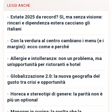
LEGGI ANCHE
Estate 2025 da record? Sì, ma senza visione:
rincari e dipendenza estera cacciano gli
italiani
Con la verdura al centro cambiano i menu (e i
margini): ecco come e perché
Allergie e intolleranze: non un problema, ma
un'opportunità per ristoranti e hotel
Globalizzazione 2.0: la nuova geografia del
gusto tra crisi e opportunità
Horeca e stereotipi di genere: la parità non è
più un optional
Manager in cucina: la svolta che la