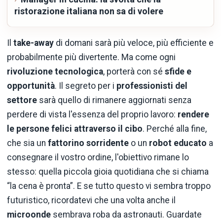
ristorazione italiana non sa di volere
Il
take-away
di domani sarà più veloce, più efficiente e
probabilmente più divertente. Ma come ogni
rivoluzione tecnologica
, porterà con sé
sfide e
opportunità
. Il segreto per i
professionisti del
settore
sarà quello di rimanere aggiornati senza
perdere di vista l'essenza del proprio lavoro:
rendere
le persone felici attraverso il cibo
. Perché alla fine,
che sia un
fattorino sorridente
o un
robot educato
a
consegnare il vostro ordine, l'obiettivo rimane lo
stesso: quella piccola gioia quotidiana che si chiama
“la cena è pronta”. E se tutto questo vi sembra troppo
futuristico, ricordatevi che una volta anche il
microonde
sembrava roba da astronauti. Guardate