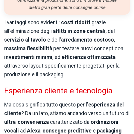
ottimizzare la produzione: sono il motore invisibile
dietro gran parte delle consegne online
I vantaggi sono evidenti:
costi ridotti
grazie
all'eliminazione degli
affitti in zone centrali
, del
servizio al tavolo
e dell'
arredamento costoso
,
massima flessibilità
per testare nuovi concept con
investimenti minimi
, ed
efficienza ottimizzata
attraverso layout specificamente progettati per la
produzione e il packaging.
Esperienza cliente e tecnologia
Ma cosa significa tutto questo per l'
esperienza del
cliente
? Da un lato, stiamo andando verso un futuro di
ultra-convenienza
caratterizzato da
ordinazioni
vocali
ad
Alexa
,
consegne predittive
e
packaging