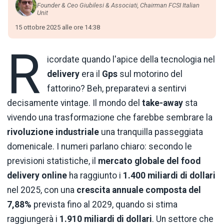
Founder & Ceo Giubilesi & Associati, Chairman FCSI Italian
Unit
15 ottobre 2025 alle ore 14:38
R
icordate quando l'apice della tecnologia nel
delivery
era il
Gps
sul motorino del
fattorino? Beh, preparatevi a sentirvi
decisamente vintage. Il mondo del
take-away
sta
vivendo una trasformazione che farebbe sembrare la
rivoluzione industriale
una tranquilla passeggiata
domenicale. I numeri parlano chiaro: secondo le
previsioni statistiche, il
mercato globale del food
delivery online
ha raggiunto i
1.400 miliardi di dollari
nel 2025, con una
crescita annuale composta del
7,88%
prevista fino al 2029, quando si stima
raggiungerà i
1.910 miliardi di dollari
. Un settore che