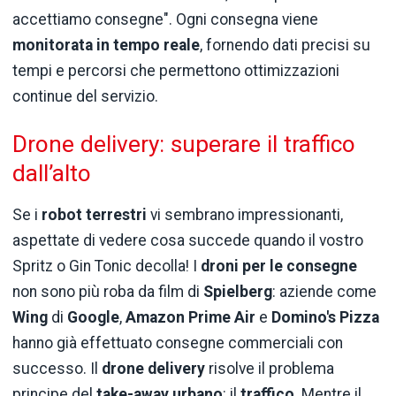
accettiamo consegne". Ogni consegna viene
monitorata in tempo reale
, fornendo dati precisi su
tempi e percorsi che permettono ottimizzazioni
continue del servizio.
Drone delivery: superare il traffico
dall’alto
Se i
robot terrestri
vi sembrano impressionanti,
aspettate di vedere cosa succede quando il vostro
Spritz o Gin Tonic decolla! I
droni per le consegne
non sono più roba da film di
Spielberg
: aziende come
Wing
di
Google
,
Amazon Prime Air
e
Domino's Pizza
hanno già effettuato consegne commerciali con
successo. Il
drone delivery
risolve il problema
principe del
take-away urbano
: il
traffico
. Mentre il