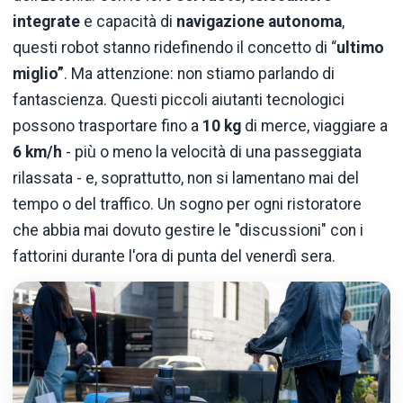
integrate
e capacità di
navigazione autonoma
,
questi robot stanno ridefinendo il concetto di “
ultimo
miglio”
. Ma attenzione: non stiamo parlando di
fantascienza. Questi piccoli aiutanti tecnologici
possono trasportare fino a
10 kg
di merce, viaggiare a
6 km/h
- più o meno la velocità di una passeggiata
rilassata - e, soprattutto, non si lamentano mai del
tempo o del traffico. Un sogno per ogni ristoratore
che abbia mai dovuto gestire le "discussioni" con i
fattorini durante l'ora di punta del venerdì sera.