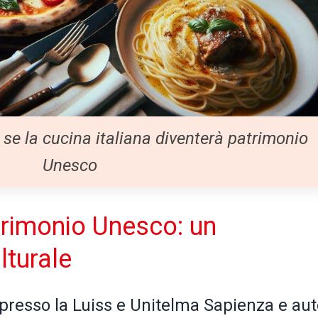
se la cucina italiana diventerà patrimonio
Unesco
trimonio Unesco: un
lturale
 presso la Luiss e Unitelma Sapienza e au