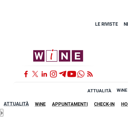
LE RIVISTE
N
WiNE
ATTUALITÀ
ATTUALITÀ
WiNE
APPUNTAMENTI
CHECK-IN
HO
›