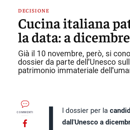
DECISIONE
Cucina italiana pa
la data: a dicembre
Già il 10 novembre, però, si cono
dossier da parte dell'Unesco sull
patrimonio immateriale dell'uma
I
l dossier per la
candid
COMMENTI
dall'Unesco a dicemb