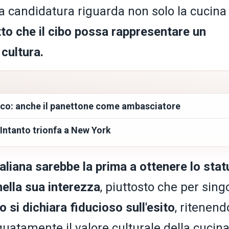
 la candidatura riguarda non solo la cucina
tto che il cibo possa rappresentare un
 cultura.
sco: anche il panettone come ambasciatore
 Intanto trionfa a New York
taliana sarebbe la prima a ottenere lo stat
nella sua interezza
, piuttosto che per sing
lo si dichiara fiducioso sull'esito
, ritenend
guatamente il valore culturale della cucin