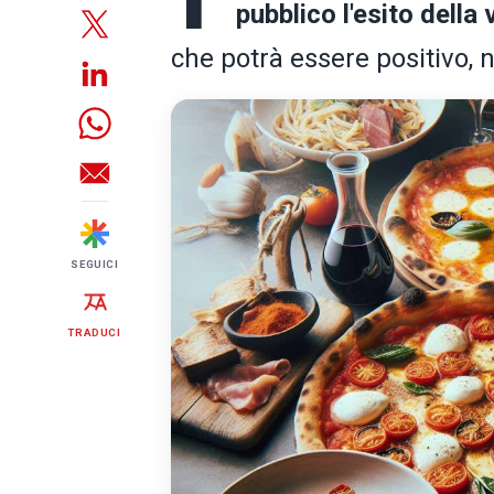
pubblico l'esito della
che potrà essere positivo,
SEGUICI
TRADUCI