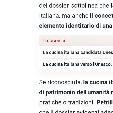
del dossier, sottolinea che
italiana, ma anche
il conce
elemento identitario di una
LEGGI ANCHE
La cucina italiana candidata Une
La cucina italiana verso l'Unesco.
Se riconosciuta,
la cucina i
di patrimonio dell'umanità 
pratiche o tradizioni.
Petril
che il dossier evidenzi ade