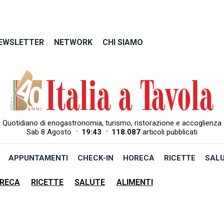
EWSLETTER
NETWORK
CHI SIAMO
Quotidiano di enogastronomia, turismo, ristorazione e accoglienza
•
•
Sab 8 Agosto
19:43
118.087
articoli pubblicati
APPUNTAMENTI
CHECK-IN
HORECA
RICETTE
SAL
RECA
RICETTE
SALUTE
ALIMENTI