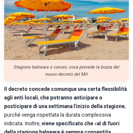
Stagione balneare e canoni, cosa prevede la bozza del
nuovo decreto del Mit
Il decreto concede comunque una certa flessibilità
agli enti locali
,
che potranno anticipare o
posticipare di una settimana l'inizio della stagione
,
purché venga rispettata la durata complessiva
indicata. Inoltre,
viene specificato che
«
al di fuori
della stagione balneare è sempre consentita