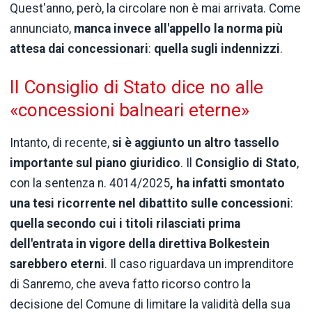
Quest'anno, però, la circolare non è mai arrivata. Come
annunciato,
manca invece all'appello la norma più
attesa dai concessionari
:
quella sugli indennizzi
.
Il Consiglio di Stato dice no alle
«concessioni balneari eterne»
Intanto, di recente,
si è aggiunto un altro tassello
importante sul piano giuridico
. Il
Consiglio di Stato
,
con la sentenza n. 4014/2025
, ha infatti smontato
una tesi ricorrente nel dibattito sulle concessioni
:
quella secondo cui i titoli rilasciati prima
dell'entrata in vigore della direttiva Bolkestein
sarebbero eterni
. Il caso riguardava un imprenditore
di Sanremo, che aveva fatto ricorso contro la
decisione del Comune di limitare la validità della sua