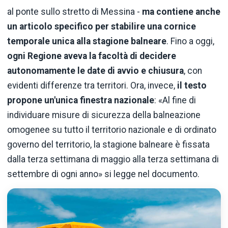
al ponte sullo stretto di Messina -
ma contiene anche
un articolo specifico per stabilire una cornice
temporale unica alla stagione balneare
. Fino a oggi,
ogni Regione aveva la facoltà di decidere
autonomamente le date di avvio e chiusura
, con
evidenti differenze tra territori. Ora, invece,
il testo
propone un'unica finestra nazionale
: «Al fine di
individuare misure di sicurezza della balneazione
omogenee su tutto il territorio nazionale e di ordinato
governo del territorio, la stagione balneare è fissata
dalla terza settimana di maggio alla terza settimana di
settembre di ogni anno» si legge nel documento.