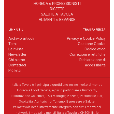
HORECA e PROFESSIONISTI
RICETTE
SALUTE A TAVOLA
ALIMENTI e BEVANDE
LINK UTILI
TRASPARENZA
Archivio articoli
Privacy e Cookie Policy
Temi
Gestione Cookie
Le riviste
Codice etico
Newsletter
Correzioni e rettifiche
Chi siamo
Dichiarazione di
Contattaci
accessibilità
Più letti
Italia a Tavola è il principale quotidiano online rivolto al mondo
Horeca e Food Service, e più in particolare a Ristoranti,
Ristorazione Collettiva, F&B Manager, Pizzerie, Pasticcerie, Bar,
Ospitalità, Agriturismo, Turismo, Benessere e Salute.
italiaatavola.net è strettamente integrato con tutti i mezzi del
network: i magazine mensili Italia a Tavola e CHECK-IN, le