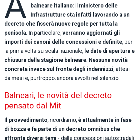
A
balneare italiano
: il
ministero delle
Infrastrutture sta infatti lavorando a un
decreto che fisserà nuove regole per tutta la
penisola
. In particolare,
verranno aggiornati gli
importi dei canoni delle concessioni e definite
, per
la prima volta su scala nazionale,
le date di apertura e
chiusura della stagione balneare
.
Nessuna novità
concreta invece sul fronte degli indennizzi
, attesi
da mesi e, purtroppo, ancora avvolti nel silenzio.
Balneari, le novità del decreto
pensato dal Mit
Il provvedimento
, ricordiamo,
è attualmente in fase
di bozza e fa parte di un decreto omnibus che
affronta diversi temi
- dalle concessioni autostradali