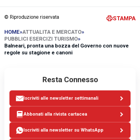
© Riproduzione riservata
STAMPA
HOME
»
ATTUALITA E MERCATO
»
PUBBLICI ESERCIZI TURISMO
»
Balneari, pronta una bozza del Governo con nuove
regole su stagione e canoni
Resta Connesso
Iscriviti alle newsletter settimanali
Abbonati alla rivista cartacea
Iscriviti alla newsletter su WhatsApp