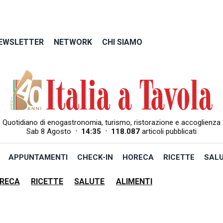
EWSLETTER
NETWORK
CHI SIAMO
Quotidiano di enogastronomia, turismo, ristorazione e accoglienza
•
•
Sab 8 Agosto
14:35
118.087
articoli pubblicati
APPUNTAMENTI
CHECK-IN
HORECA
RICETTE
SAL
RECA
RICETTE
SALUTE
ALIMENTI