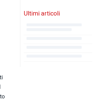
Ultimi articoli
ti
l
to