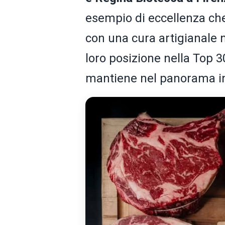
esempio di eccellenza che
con una cura artigianale n
loro posizione nella Top 3
mantiene nel panorama int