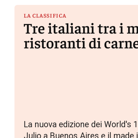
LA CLASSIFICA
Tre italiani tra i 
ristoranti di car
La nuova edizione dei World's 
Julio a Buenos Aires e il made in