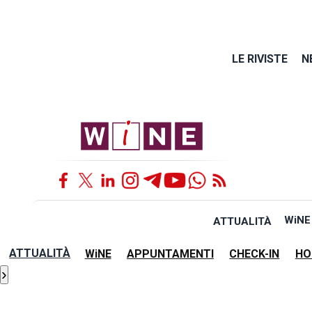
LE RIVISTE
N
WiNE
ATTUALITÀ
ATTUALITÀ
WiNE
APPUNTAMENTI
CHECK-IN
HO
›