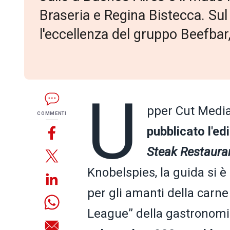
Braseria e Regina Bistecca. Su
l'eccellenza del gruppo Beefbar,
U
pper Cut Media
COMMENTI
pubblicato l'ed
Steak Restaura
Knobelspies, la guida si 
per gli amanti della carne
League” della gastronomia