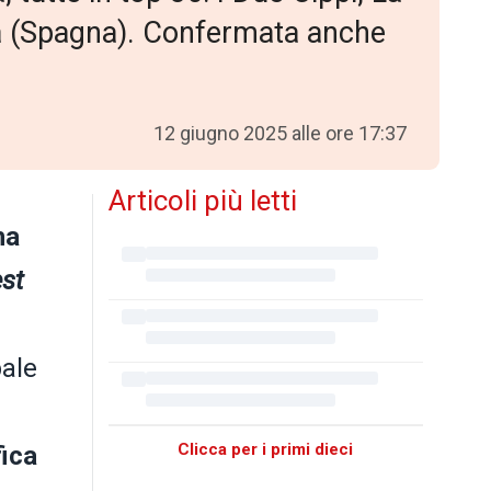
ia (Spagna). Confermata anche
12 giugno 2025 alle ore 17:37
Articoli più letti
ha
est
bale
Clicca per i primi dieci
fica