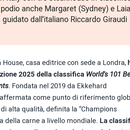
l podio anche Margaret (Sydney) e La
 guidato dall'italiano Riccardo Giraudi
 House, casa editrice con sede a Londra,
izione 2025 della classifica
World's 101 B
nts
. Fondata nel 2019 da Ekkehard
è affermata come punto di riferimento glo
 di alta qualità, definita la “Champions
 della carne a livello mondiale.
La classi