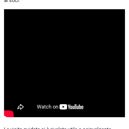
ai soci.