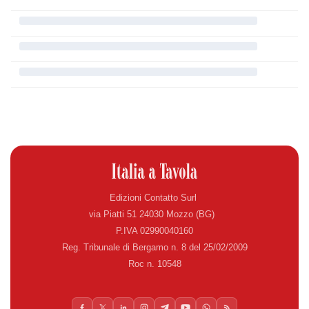
Edizioni Contatto Surl
via Piatti 51 24030 Mozzo (BG)
P.IVA 02990040160
Reg. Tribunale di Bergamo n. 8 del 25/02/2009
Roc n. 10548