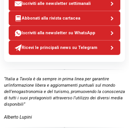
Iscriviti alle newsletter settimanali
Abbonati alla rivista cartacea
Iscriviti alla newsletter su WhatsApp
Ricevi le principali news su Telegram
“Italia a Tavola è da sempre in prima linea per garantire
un’informazione libera e aggiornamenti puntuali sul mondo
dell’enogastronomia e del turismo, promuovendo la conoscenza
di tutti i suoi protagonisti attraverso l’utilizzo dei diversi media
disponibili”
Alberto Lupini