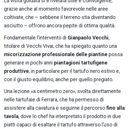
La visita guidata si è rivelata utile e coinvolgente,
grazie anche al momento favorevole nelle aree
coltivate, che – sebbene il terreno stia diventando
asciutto – offrono ancora pepite di ottima qualità.
Fondamentale l’intervento di
Gianp
aolo Vecchi
,
titolare di Vecchi Vivai, che ha spiegato quanto una
micorizzazione professionale delle piantine
possa
generare in pochi anni
piantagioni tartufigene
produttive
, in particolare per il tartufo nero estivo e,
con il giusto equilibrio, anche per quello pregiato.
Una lezione «a centimetro zero», svolta direttamente
nelle tartufaie di Ferrara, che ha permesso di
assistere alla cavatura e seguirne il percorso
fino alla
tavola
, dove lo chef ha interpretato il prodotto in due
piatti capaci di esaltare il tartufo attraverso l’uso di