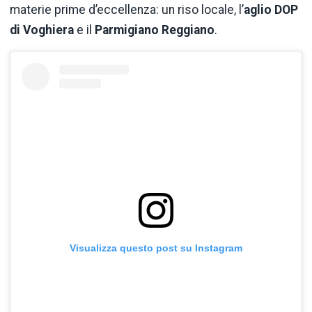
materie prime d’eccellenza: un riso locale, l’
aglio DOP
di Voghiera
e il
Parmigiano Reggiano
.
Visualizza questo post su Instagram