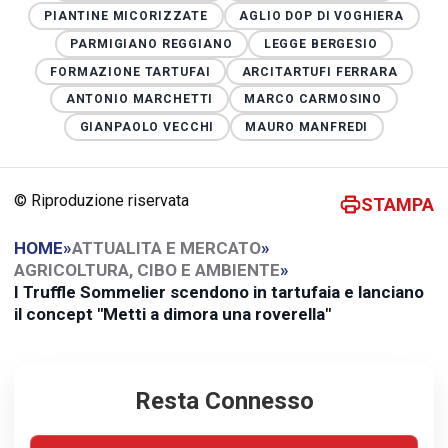
PIANTINE MICORIZZATE
AGLIO DOP DI VOGHIERA
PARMIGIANO REGGIANO
LEGGE BERGESIO
FORMAZIONE TARTUFAI
ARCITARTUFI FERRARA
ANTONIO MARCHETTI
MARCO CARMOSINO
GIANPAOLO VECCHI
MAURO MANFREDI
© Riproduzione riservata
STAMPA
HOME
»
ATTUALITA E MERCATO
»
AGRICOLTURA, CIBO E AMBIENTE
»
I Truffle Sommelier scendono in tartufaia e lanciano
il concept "Metti a dimora una roverella"
Resta Connesso