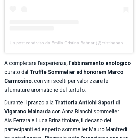
Un post condiviso da Emilia Cristina Bahnar (@cristinabahnar)
A completare l’esperienza,
l’abbinamento enologico
curato dal
Truffle Sommelier ad honorem Marco
Carmosino
, con vini scelti per valorizzare le
sfumature aromatiche del tartufo.
Durante il pranzo alla
Trattoria Antichi Sapori di
Vigarano Mainarda
con Anna Bianchi sommelier
Ais Ferrara e Luca Brina titolare, il decano dei
partecipanti ed esperto sommelier Mauro Manfredi