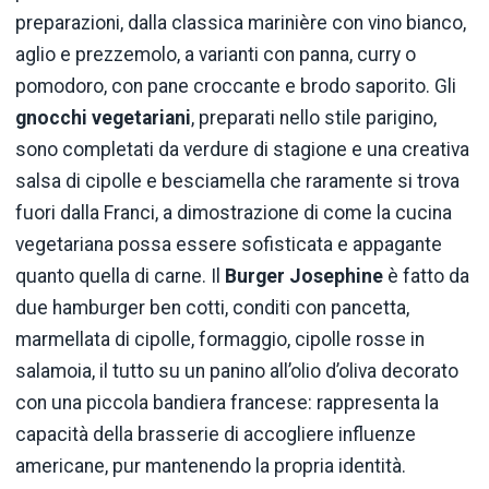
preparazioni, dalla classica marinière con vino bianco,
aglio e prezzemolo, a varianti con panna, curry o
pomodoro, con pane croccante e brodo saporito. Gli
gnocchi vegetariani
, preparati nello stile parigino,
sono completati da verdure di stagione e una creativa
salsa di cipolle e besciamella che raramente si trova
fuori dalla Franci, a dimostrazione di come la cucina
vegetariana possa essere sofisticata e appagante
quanto quella di carne. Il
Burger Josephine
è fatto da
due hamburger ben cotti, conditi con pancetta,
marmellata di cipolle, formaggio, cipolle rosse in
salamoia, il tutto su un panino all’olio d’oliva decorato
con una piccola bandiera francese: rappresenta la
capacità della brasserie di accogliere influenze
americane, pur mantenendo la propria identità.