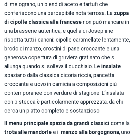
di melograno, un blend di aceto e tartufi che
conferiscono una percepibile nota terrosa. La
zuppa
di cipolle classica alla francese
non può mancare in
una brasserie autentica, e quella di Josephine
rispetta tutti i canoni: cipolle caramellate lentamente,
brodo di manzo, crostini di pane croccante e una
generosa copertura di gruviera gratinato che si
allunga quando si solleva il cucchiaio. Le
insalate
spaziano dalla classica cicoria riccia, pancetta
croccante e uovo in camicia a composizioni più
contemporanee con verdure di stagione. L’insalata
con bistecca è particolarmente apprezzata, da chi
cerca un piatto completo e sostanzioso.
Il menu principale spazia da grandi classici
come la
trota alle mandorle
e il
manzo alla borgognona
, uno