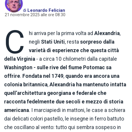
di
Leonardo Felician
21 novembre 2025 alle ore 08:30
C
hi arriva per la prima volta ad
Alexandria
,
negli
Stati Uniti
, resta
sorpreso dalla
varietà di esperienze che questa città
della Virginia
- a circa 10 chilometri dalla capitale
Washington - sulle rive del fiume Potomac sa
offrire
.
Fondata nel 1749
,
quando era ancora una
colonia britannica
,
Alexandria ha mantenuto intatta
quell’architettura georgiana e federale che
racconta fedelmente due secoli e mezzo di storia
americana
. I marciapiedi in mattoni, le case a schiera
dai delicati colori pastello, le insegne in ferro battuto
che oscillano al vento: tutto qui sembra sospeso in