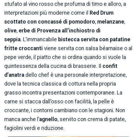
stufato al vino rosso che profuma di timo e alloro, a
interpretazioni più moderne come il
Red Drum
scottato con concassé di pomodoro
,
melanzane
,
olive
,
erbe di Provenza all’inchiostro di
seppia
. L’immancabile
bistecca
servita con patatine
fritte croccanti
viene servita con salsa béarnaise o al
pepe verde, il piatto che si ordina quando si vuole la
quintessenza della cucina di brasserie. Il
confit
d’anatra
dello chef è una personale interpretazione,
dove la tecnica classica di cottura nella propria
grasso incontra presentazioni contemporanee. La
carne si stacca dall’osso con facilità, la pelle è
croccante, i contorni cambiano con le stagioni. Non
manca anche l’
agnello
, servito con crema di patate,
fagiolini verdi e riduzione.