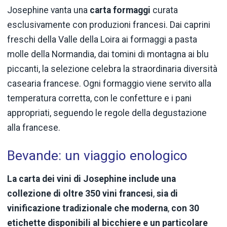
Josephine vanta una
carta formaggi
curata
esclusivamente con produzioni francesi. Dai caprini
freschi della Valle della Loira ai formaggi a pasta
molle della Normandia, dai tomini di montagna ai blu
piccanti, la selezione celebra la straordinaria diversità
casearia francese. Ogni formaggio viene servito alla
temperatura corretta, con le confetture e i pani
appropriati, seguendo le regole della degustazione
alla francese.
Bevande: un viaggio enologico
La carta dei vini di Josephine include una
collezione di oltre 350 vini francesi
,
sia di
vinificazione tradizionale che moderna
,
con 30
etichette disponibili al bicchiere e un particolare