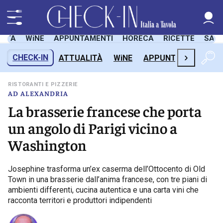
LITÀ
WiNE
APPUNTAMENTI
HORECA
RICETTE
SAL
›
CHECK-IN
ATTUALITÀ
WiNE
APPUNTAMENTI
H
RISTORANTI E PIZZERIE
AD ALEXANDRIA
La brasserie francese che porta
un angolo di Parigi vicino a
Washington
Josephine trasforma un’ex caserma dell’Ottocento di Old
Town in una brasserie dall’anima francese, con tre piani di
ambienti differenti, cucina autentica e una carta vini che
racconta territori e produttori indipendenti