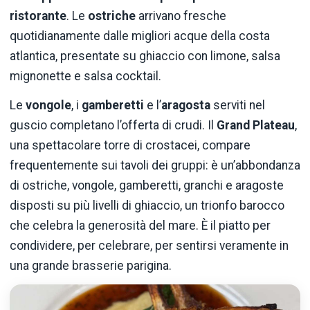
ristorante
. Le
ostriche
arrivano fresche
quotidianamente dalle migliori acque della costa
atlantica, presentate su ghiaccio con limone, salsa
mignonette e salsa cocktail.
Le
vongole
, i
gamberetti
e l’
aragosta
serviti nel
guscio completano l’offerta di crudi. Il
Grand Plateau
,
una spettacolare torre di crostacei, compare
frequentemente sui tavoli dei gruppi: è un’abbondanza
di ostriche, vongole, gamberetti, granchi e aragoste
disposti su più livelli di ghiaccio, un trionfo barocco
che celebra la generosità del mare. È il piatto per
condividere, per celebrare, per sentirsi veramente in
una grande brasserie parigina.