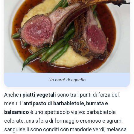
Un carré di agnello
Anche i
piatti vegetali
sono tra i punti di forza del
menu. L’
antipasto
di barbabietole
,
burrata e
balsamico
è uno spettacolo visivo: barbabietole
colorate, una sfera di formaggio cremoso e agrumi
sanguinelli sono conditi con mandorle verdi, melassa