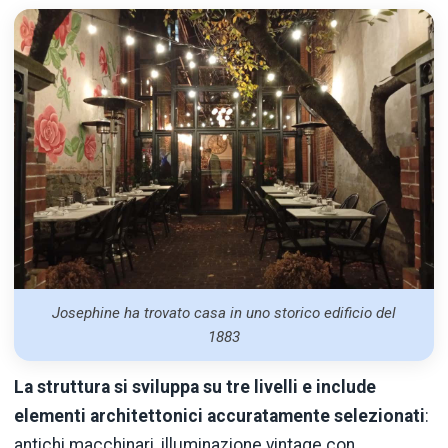
Josephine ha trovato casa in uno storico edificio del
1883
La struttura si sviluppa su tre livelli e include
elementi architettonici accuratamente selezionati
:
antichi macchinari, illuminazione vintage con