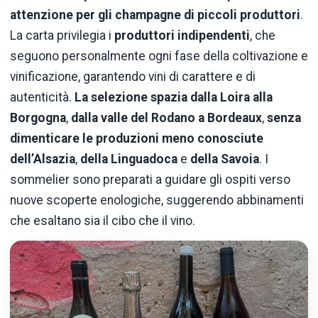
attenzione per gli champagne di piccoli produttori
.
La carta privilegia i
produttori indipendenti
, che
seguono personalmente ogni fase della coltivazione e
vinificazione, garantendo vini di carattere e di
autenticità.
La selezione spazia dalla Loira alla
Borgogna
,
dalla valle del Rodano a Bordeaux
,
senza
dimenticare le produzioni meno conosciute
dell’Alsazia
,
della Linguadoca
e
della Savoia
. I
sommelier sono preparati a guidare gli ospiti verso
nuove scoperte enologiche, suggerendo abbinamenti
che esaltano sia il cibo che il vino.