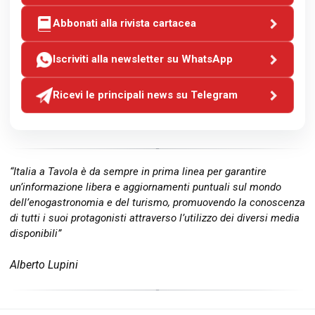
Abbonati alla rivista cartacea
Iscriviti alla newsletter su WhatsApp
Ricevi le principali news su Telegram
“Italia a Tavola è da sempre in prima linea per garantire
un’informazione libera e aggiornamenti puntuali sul mondo
dell’enogastronomia e del turismo, promuovendo la conoscenza
di tutti i suoi protagonisti attraverso l’utilizzo dei diversi media
disponibili”
Alberto Lupini