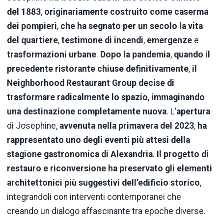
del 1883
,
originariamente costruito come caserma
dei pompieri
,
che ha segnato per un secolo la vita
del quartiere
,
testimone di incendi
,
emergenze
e
trasformazioni urbane
.
Dopo la pandemia
,
quando il
precedente ristorante chiuse definitivamente
,
il
Neighborhood Restaurant Group decise di
trasformare radicalmente lo spazio
,
immaginando
una destinazione completamente nuova
. L’
apertura
di Josephine,
avvenuta nella primavera del 2023
,
ha
rappresentato uno degli eventi più attesi della
stagione gastronomica di Alexandria
.
Il progetto di
restauro e riconversione ha preservato gli elementi
architettonici più suggestivi dell’edificio storico
,
integrandoli con interventi contemporanei che
creando un dialogo affascinante tra epoche diverse.