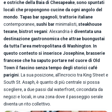
e ostriche della Baia di Chesapeake
,
sono spuntati
locali che propongono cucine da ogni angolo del
mondo
.
Tapas bar spagnoli
,
trattorie italiane
contemporanee,
sushi bar
minimalisti,
steakhouse
texane
,
bistrot
vegani
: Alexandria è
diventata una
destinazione gastronomica che attrae buongustai
da tutta l’area metropolitana di Washington
.
In
questo contesto si inserisce Josephine
,
brasserie
francese che ha saputo portare nel cuore di Old
Town il fascino senza tempo degli storici café
parigini
. La sua posizione, all’incrocio tra King Street e
South St. Asaph, è quanto di più centrale si possa
scegliere, a due passi dal waterfront, circondata da
negozi e locali, in una zona dove il passeggio serale
diventa un rito collettivo.