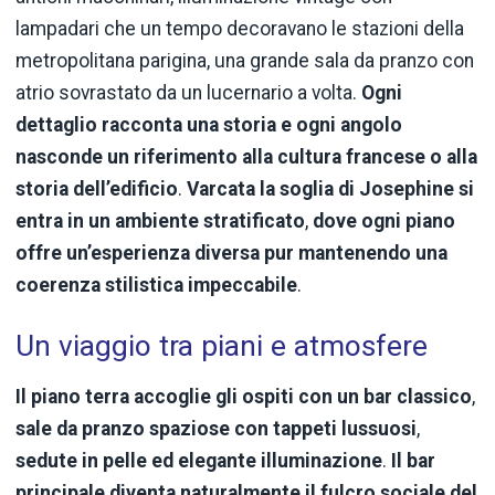
lampadari che un tempo decoravano le stazioni della
metropolitana parigina, una grande sala da pranzo con
atrio sovrastato da un lucernario a volta.
Ogni
dettaglio racconta una storia e ogni angolo
nasconde un riferimento alla cultura francese o alla
storia dell’edificio
.
Varcata la soglia di Josephine si
entra in un ambiente stratificato
,
dove ogni piano
offre un’esperienza diversa pur mantenendo una
coerenza stilistica impeccabile
.
Un viaggio tra piani e atmosfere
Il piano terra accoglie gli ospiti con un bar classico
,
sale da pranzo spaziose con tappeti lussuosi
,
sedute in pelle ed elegante illuminazione
.
Il bar
principale diventa naturalmente il fulcro sociale del