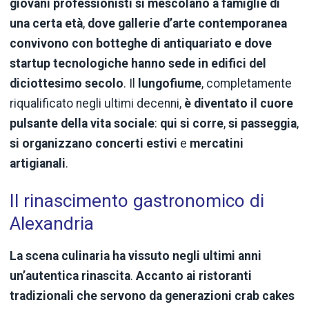
giovani professionisti si mescolano a famiglie di
una certa età
,
dove gallerie d’arte
contemporanea
convivono con botteghe di antiquariato e dove
startup tecnologiche hanno sede in edifici del
diciottesimo secolo
. Il
lungofiume
, completamente
riqualificato negli ultimi decenni,
è diventato il cuore
pulsante della vita sociale
:
qui si corre
,
si passeggia
,
si organizzano concerti estivi
e
mercatini
artigianali
.
Il rinascimento gastronomico di
Alexandria
La scena culinaria ha vissuto negli ultimi anni
un’autentica rinascita
.
Accanto ai ristoranti
tradizionali che servono da generazioni crab cakes