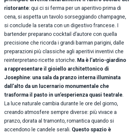
ristorante
: qui ci si ferma per un aperitivo prima di
cena, si aspetta un tavolo sorseggiando champagne,
si conclude la serata con un digestivo francese. I
bartender preparano cocktail d’autore con quella
precisione che ricorda i grandi barman parigini, dalle
preparazioni più classiche agli aperitivi inventivi che
reinterpretano ricette storiche.
Ma è l’atrio-giardino
a rappresentare il gioiello architettonico di
Josephine
:
una sala da pranzo interna illuminata
dall’alto da un lucernario monumentale che
trasforma il pasto in un’esperienza quasi teatrale
.
La luce naturale cambia durante le ore del giorno,
creando atmosfere sempre diverse: più vivace a
pranzo, dorata al tramonto, romantica quando si
accendono le candele serali.
Questo spazio è