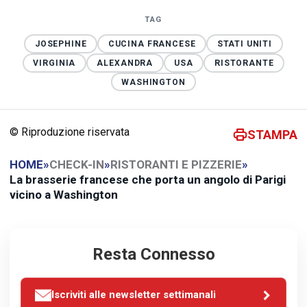
TAG
JOSEPHINE
CUCINA FRANCESE
STATI UNITI
VIRGINIA
ALEXANDRA
USA
RISTORANTE
WASHINGTON
© Riproduzione riservata
STAMPA
HOME
»
CHECK-IN
»
RISTORANTI E PIZZERIE
»
La brasserie francese che porta un angolo di Parigi
vicino a Washington
Resta Connesso
Iscriviti alle newsletter settimanali