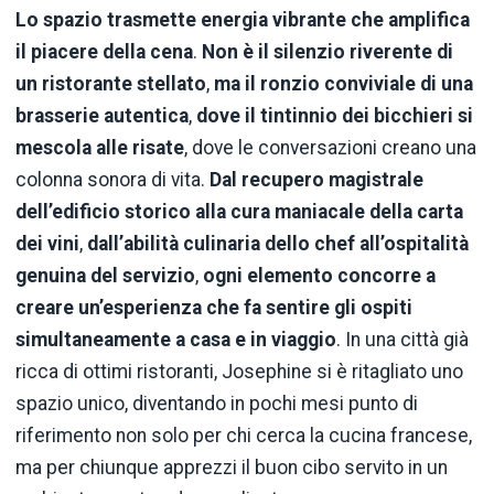
Lo spazio trasmette energia vibrante che amplifica
il piacere della cena
.
Non è il silenzio riverente di
un ristorante stellato
,
ma il ronzio conviviale di una
brasserie autentica
,
dove il tintinnio dei bicchieri si
mescola alle risate
, dove le conversazioni creano una
colonna sonora di vita.
Dal recupero magistrale
dell’edificio storico alla cura maniacale della carta
dei vini
,
dall’abilità culinaria dello chef all’ospitalità
genuina del servizio
,
ogni elemento concorre a
creare un’esperienza che fa sentire gli ospiti
simultaneamente a casa e in viaggio
. In una città già
ricca di ottimi ristoranti, Josephine si è ritagliato uno
spazio unico, diventando in pochi mesi punto di
riferimento non solo per chi cerca la cucina francese,
ma per chiunque apprezzi il buon cibo servito in un