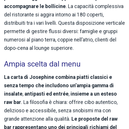
accompagnare le bollicine
. La capacità complessiva
del ristorante si aggira intorno ai 180 coperti,
distribuiti tra i vari livelli. Questa disposizione verticale
permette di gestire flussi diversi: famiglie e gruppi
numerosi al piano terra, coppie nell’atrio, clienti del
dopo-cena al lounge superiore.
Ampia scelta dal menu
La carta di Josephine combina piatti classici e
senza tempo che includono un’ampia gamma di
insalate
,
antipasti ed entrée
,
insieme a un esteso
raw bar
. La filosofia è chiara: offrire cibo autentico,
delizioso e accessibile, senza snobismi ma con
grande attenzione alla qualità.
Le proposte del raw
bar rappresentano uno dei principali richiami del