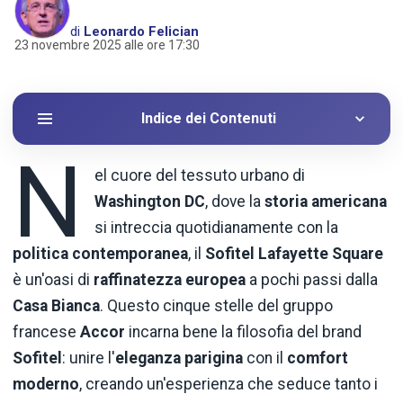
di
Leonardo Felician
23 novembre 2025 alle ore 17:30
Indice dei Contenuti
N
el cuore del tessuto urbano di
Washington DC
, dove la
storia americana
si intreccia quotidianamente con la
politica contemporanea
, il
Sofitel Lafayette Square
è un'oasi di
raffinatezza europea
a pochi passi dalla
Casa Bianca
. Questo cinque stelle del gruppo
francese
Accor
incarna bene la filosofia del brand
Sofitel
: unire l'
eleganza parigina
con il
comfort
moderno
, creando un'esperienza che seduce tanto i