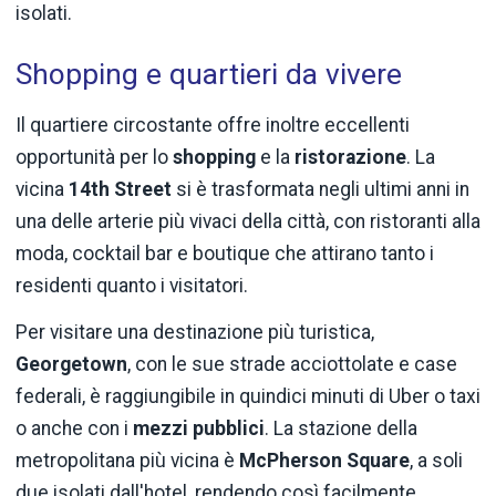
isolati.
Shopping e quartieri da vivere
Il quartiere circostante offre inoltre eccellenti
opportunità per lo
shopping
e la
ristorazione
. La
vicina
14th Street
si è trasformata negli ultimi anni in
una delle arterie più vivaci della città, con ristoranti alla
moda, cocktail bar e boutique che attirano tanto i
residenti quanto i visitatori.
Per visitare una destinazione più turistica,
Georgetown
, con le sue strade acciottolate e case
federali, è raggiungibile in quindici minuti di Uber o taxi
o anche con i
mezzi pubblici
. La stazione della
metropolitana più vicina è
McPherson Square
, a soli
due isolati dall'hotel, rendendo così facilmente