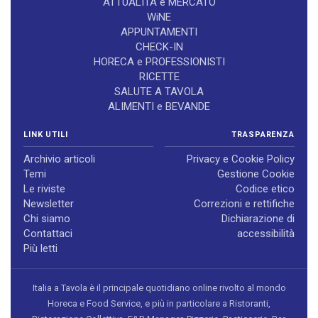
ATTUALITÀ e MERCATO
WiNE
APPUNTAMENTI
CHECK-IN
HORECA e PROFESSIONISTI
RICETTE
SALUTE A TAVOLA
ALIMENTI e BEVANDE
LINK UTILI
TRASPARENZA
Archivio articoli
Privacy e Cookie Policy
Temi
Gestione Cookie
Le riviste
Codice etico
Newsletter
Correzioni e rettifiche
Chi siamo
Dichiarazione di
Contattaci
accessibilità
Più letti
Italia a Tavola è il principale quotidiano online rivolto al mondo
Horeca e Food Service, e più in particolare a Ristoranti,