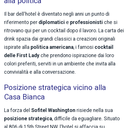
alla politica
Il bar dell'hotel è diventato negli anni un punto di
riferimento per
diplomatici
e
professionisti
che si
ritrovano qui per un cocktail dopo il lavoro. La carta dei
drink spazia dai grandi classici a creazioni originali
ispirate alla
politica americana
, i famosi
cocktail
delle First Lady
che prendono ispirazione dai loro
colori preferiti, serviti in un ambiente che invita alla
convivialità e alla conversazione.
Posizione strategica vicino alla
Casa Bianca
La forza del
Sofitel Washington
risiede nella sua
posizione strategica
, difficile da eguagliare. Situato
al 806 di 15th Street NW, l'hotel si affaccia su