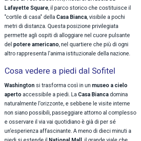
Lafayette Square
, il parco storico che costituisce il
"cortile di casa" della
Casa Bianca
, visibile a pochi
metri di distanza. Questa posizione privilegiata
permette agli ospiti di alloggiare nel cuore pulsante
del
potere americano
, nel quartiere che più di ogni
altro rappresenta l'anima istituzionale della nazione.
Cosa vedere a piedi dal Sofitel
Washington
si trasforma così in un
museo a cielo
aperto
accessibile a piedi. La
Casa Bianca
domina
naturalmente l'orizzonte, e sebbene le visite interne
non siano possibili, passeggiare attorno al complesso
e osservare il via vai quotidiano è già di per sé
un'esperienza affascinante. A meno di dieci minuti a
piedi si estende il
National Mall
, il grande viale che