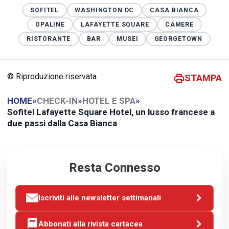
SOFITEL
WASHINGTON DC
CASA BIANCA
OPALINE
LAFAYETTE SQUARE
CAMERE
RISTORANTE
BAR
MUSEI
GEORGETOWN
© Riproduzione riservata
STAMPA
HOME
»
CHECK-IN
»
HOTEL E SPA
»
Sofitel Lafayette Square Hotel, un lusso francese a
due passi dalla Casa Bianca
Resta Connesso
Iscriviti alle newsletter settimanali
Abbonati alla rivista cartacea