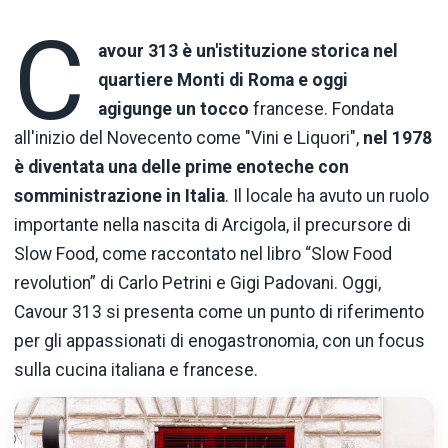
C
avour
313 è un'istituzione storica nel
quartiere Monti di Roma e oggi
agigunge un tocco
francese. Fondata
all'inizio del Novecento come "Vini e Liquori",
nel 1978
è diventata una delle prime enoteche con
somministrazione in Italia
. Il locale ha avuto un ruolo
importante nella nascita di Arcigola, il precursore di
Slow Food, come raccontato nel libro “Slow Food
revolution” di Carlo Petrini e Gigi Padovani. Oggi,
Cavour 313 si presenta come un punto di riferimento
per gli appassionati di enogastronomia, con un focus
sulla cucina italiana e francese.