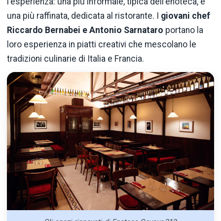
l'esperienza: una più informale, tipica dell'enoteca, e
una più raffinata, dedicata al ristorante. I
giovani chef
Riccardo Bernabei e Antonio Sarnataro
portano la
loro esperienza in piatti creativi che mescolano le
tradizioni culinarie di Italia e Francia.