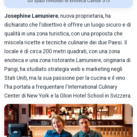
Gli spazi rinnovati di Enoteca Cavour 313
Josephine Lamuniere
, nuova proprietaria, ha
dichiarato che l'obiettivo è offrire un luogo sicuro e di
qualità in una zona turistica, con una proposta che
miscela ricette e tecniche culinarie dei due Paesi. Il
locale è di circa 200 metri quadrati, con una zona
enoteca e una zona ristorante.Lamuniere, originaria di
Parigi, ha studiato strategia web e marketing negli
Stati Uniti, ma la sua passione per la cucina e il vino
l'ha portata a frequentare l'International Culinary
Center di New York e la Glion Hotel School in Svizzera.