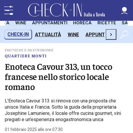
LITÀ
WiNE
APPUNTAMENTI
HORECA
RICETTE
SAL
›
CHECK-IN
ATTUALITÀ
WiNE
APPUNTAMENTI
H
ENOTECHE E GASTRONOMIE
QUARTIERE MONTI
Enoteca Cavour 313, un tocco
francese nello storico locale
romano
L'Enoteca Cavour 313 si rinnova con una proposta che
unisce Italia e Francia. Sotto la guida della proprietaria
Josephine Lamuniere, il locale offre cucina gourmet, vini
pregiati e un'esperienza enogastronomica unica
01 febbraio 2025 alle ore 07:30