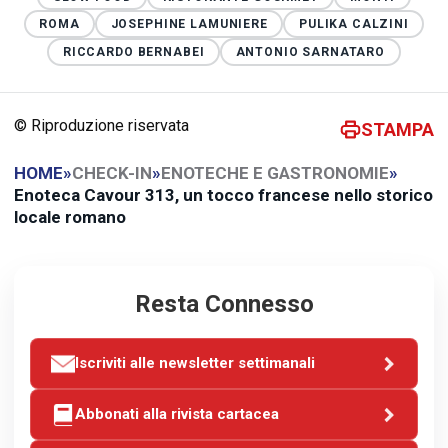
ROMA
JOSEPHINE LAMUNIERE
PULIKA CALZINI
RICCARDO BERNABEI
ANTONIO SARNATARO
© Riproduzione riservata
STAMPA
HOME
»
CHECK-IN
»
ENOTECHE E GASTRONOMIE
»
Enoteca Cavour 313, un tocco francese nello storico
locale romano
Resta Connesso
Iscriviti alle newsletter settimanali
Abbonati alla rivista cartacea