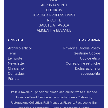
WiNE
APPUNTAMENTI
CHECK-IN
HORECA e PROFESSIONISTI
RICETTE
SALUTE A TAVOLA
ALIMENTI e BEVANDE
LINK UTILI
TRASPARENZA
Archivio articoli
Privacy e Cookie Policy
Temi
Gestione Cookie
Le riviste
Codice etico
Newsletter
Correzioni e rettifiche
Chi siamo
Dichiarazione di
Contattaci
accessibilità
Più letti
Italia a Tavola è il principale quotidiano online rivolto al mondo
Horeca e Food Service, e più in particolare a Ristoranti,
Ristorazione Collettiva, F&B Manager, Pizzerie, Pasticcerie, Bar,
Ospitalità, Agriturismo, Turismo, Benessere e Salute.