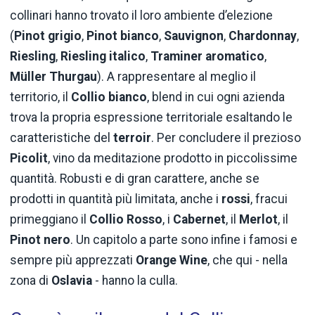
collinari hanno trovato il loro ambiente d’elezione
(
Pinot grigio
,
Pinot bianco
,
Sauvignon
,
Chardonnay
,
Riesling
,
Riesling italico
,
Traminer aromatico
,
Müller Thurgau
). A rappresentare al meglio il
territorio, il
Collio bianco
, blend in cui ogni azienda
trova la propria espressione territoriale esaltando le
caratteristiche del
terroir
. Per concludere il prezioso
Picolit
, vino da meditazione prodotto in piccolissime
quantità. Robusti e di gran carattere, anche se
prodotti in quantità più limitata, anche i
rossi
, fracui
primeggiano il
Collio Rosso
, i
Cabernet
, il
Merlot
, il
Pinot nero
. Un capitolo a parte sono infine i famosi e
sempre più apprezzati
Orange Wine
, che qui - nella
zona di
Oslavia
- hanno la culla.