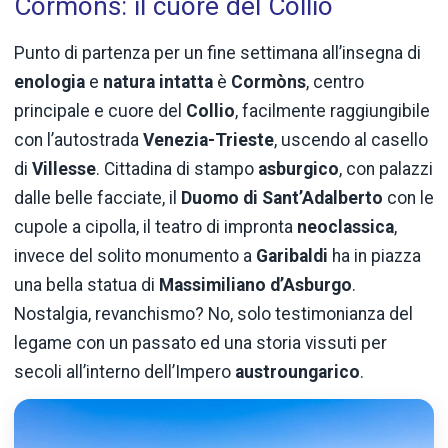
Cormòns: il cuore del Collio
Punto di partenza per un fine settimana all’insegna di
enologia
e
natura intatta
è
Cormòns
, centro
principale e cuore del
Collio
, facilmente raggiungibile
con l’autostrada
Venezia-Trieste
, uscendo al casello
di
Villesse
. Cittadina di stampo
asburgico
, con palazzi
dalle belle facciate, il
Duomo di Sant’Adalberto
con le
cupole a cipolla, il teatro di impronta
neoclassica
,
invece del solito monumento a
Garibaldi
ha in piazza
una bella statua di
Massimiliano d’Asburgo
.
Nostalgia, revanchismo? No, solo testimonianza del
legame con un passato ed una storia vissuti per
secoli all’interno dell’Impero
austroungarico
.