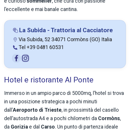
e curioso
sommelier
, che cura con passione
l’eccellente e mai banale cantina.
La Subida - Trattoria al Cacciatore
Via Subida, 52 34071 Cormòns (GO) Italia
Tel +39 0481 60531
Hotel e ristorante Al Ponte
Immerso in un ampio parco di 5000mq, l’hotel si trova
in una posizione strategica a pochi minuti
dall’
Aeroporto di Trieste
, in prossimità del casello
dell’autostrada A4 e a pochi chilometri da
Cormòns
,
da
Gorizia
e dal
Carso
. Un punto di partenza ideale