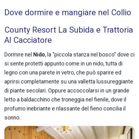
Dove dormire e mangiare nel Collio
County Resort La Subida e Trattoria
Al Cacciatore
Dormire nel
Nido
, la “piccola stanza nel bosco” dove ci
si sente protetti appunto come in un nido, tutta di
legno con una parete in vetro, che può sparire ed
aprirsi completamente su una valletta lussureggiante
di piante secolari. Oppure accoccolarsi in un grande
letto a baldacchino che troneggia nel fienile, dove il
profumo inebriante e rilassante del fieno concilia il
sonno.