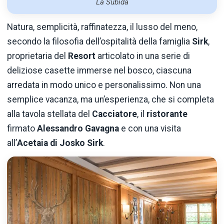
La Subida
Natura, semplicità, raffinatezza, il lusso del meno,
secondo la filosofia dell’ospitalità della famiglia
Sirk
,
proprietaria del
Resort
articolato in una serie di
deliziose casette immerse nel bosco, ciascuna
arredata in modo unico e personalissimo. Non una
semplice vacanza, ma un’esperienza, che si completa
alla tavola stellata del
Cacciatore
, il
ristorante
firmato
Alessandro Gavagna
e con una visita
all’
Acetaia di Josko Sirk
.