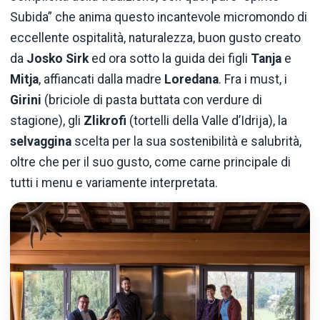
Subida” che anima questo incantevole micromondo di
eccellente ospitalità, naturalezza, buon gusto creato
da
Josko Sirk
ed ora sotto la guida dei figli
Tanja
e
Mitja
, affiancati dalla madre
Loredana
. Fra i must, i
Girini
(briciole di pasta buttata con verdure di
stagione), gli
Zlikrofi
(tortelli della Valle d’Idrija), la
selvaggina
scelta per la sua sostenibilità e salubrità,
oltre che per il suo gusto, come carne principale di
tutti i menu e variamente interpretata.