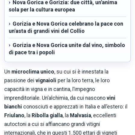
Nova Gorica e Gorizia: due città, un'anima
sola per la cultura europea
Gorizia e Nova Gorica celebrano la pace con
un'asta di grandi vini del Collio
Gorizia e Nova Gorica unite dal vino, simbolo
di pace tra i popoli
Un
microclima unico
, su cui si è innestata la
passione dei
vignaioli
per la loro terra, le loro
capacità in vigna e in cantina, l’impegno
imprenditoriale. Un’alchimia, da cui nascono
vini
bianchi
conosciuti e apprezzati in Italia e all’estero: il
Friulano
, la
Ribolla gialla
, la
Malvasia
, eccellenti
autoctoni a cui si affiancano grandi vitigni
internazionali, che in questi 1.500 ettari di vigneti