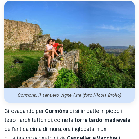
Cormons, il sentiero Vigne Alte (foto Nicola Brollo)
Girovagando per
Cormòns
ci si imbatte in piccoli
tesori architettonici, come la
torre tardo-medievale
dell’antica cinta di mura, ora inglobata in un
curatissimo vigneto di via
Cancelleria Vecchia
, il