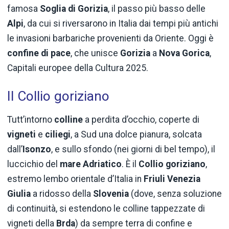
famosa
Soglia di Gorizia
, il passo più basso delle
Alpi
, da cui si riversarono in Italia dai tempi più antichi
le invasioni barbariche provenienti da Oriente. Oggi è
confine di pace
, che unisce
Gorizia
a
Nova Gorica
,
Capitali europee della Cultura 2025.
Il Collio goriziano
Tutt’intorno
colline
a perdita d’occhio, coperte di
vigneti
e
ciliegi
, a Sud una dolce pianura, solcata
dall’
Isonzo
, e sullo sfondo (nei giorni di bel tempo), il
luccichio del
mare Adriatico
. È il
Collio goriziano
,
estremo lembo orientale d’Italia in
Friuli Venezia
Giulia
a ridosso della
Slovenia
(dove, senza soluzione
di continuità, si estendono le colline tappezzate di
vigneti della
Brda
) da sempre terra di confine e