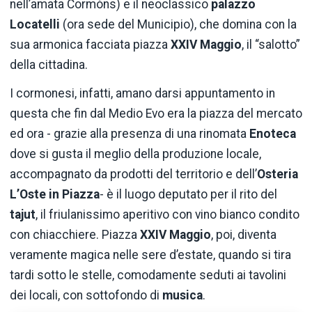
nell’amata Cormòns) e il neoclassico
palazzo
Locatelli
(ora sede del Municipio), che domina con la
sua armonica facciata piazza
XXIV Maggio
, il “salotto”
della cittadina.
I cormonesi, infatti, amano darsi appuntamento in
questa che fin dal Medio Evo era la piazza del mercato
ed ora - grazie alla presenza di una rinomata
Enoteca
dove si gusta il meglio della produzione locale,
accompagnato da prodotti del territorio e dell’
Osteria
L’Oste in Piazza
- è il luogo deputato per il rito del
tajut
, il friulanissimo aperitivo con vino bianco condito
con chiacchiere. Piazza
XXIV Maggio
, poi, diventa
veramente magica nelle sere d’estate, quando si tira
tardi sotto le stelle, comodamente seduti ai tavolini
dei locali, con sottofondo di
musica
.