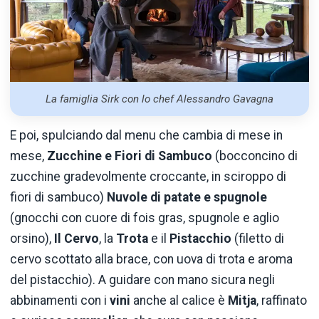
La famiglia Sirk con lo chef Alessandro Gavagna
E poi, spulciando dal menu che cambia di mese in
mese,
Zucchine e Fiori di Sambuco
(bocconcino di
zucchine gradevolmente croccante, in sciroppo di
fiori di sambuco)
Nuvole di patate e spugnole
(gnocchi con cuore di fois gras, spugnole e aglio
orsino),
Il Cervo
, la
Trota
e il
Pistacchio
(filetto di
cervo scottato alla brace, con uova di trota e aroma
del pistacchio). A guidare con mano sicura negli
abbinamenti con i
vini
anche al calice è
Mitja
, raffinato