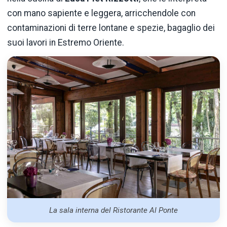
con mano sapiente e leggera, arricchendole con
contaminazioni di terre lontane e spezie, bagaglio dei
suoi lavori in Estremo Oriente.
La sala interna del Ristorante Al Ponte