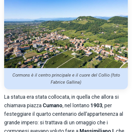
Cormons è il centro principale e il cuore del Collio (foto
Fabrice Gallina)
La statua era stata collocata, in quella che allora si
chiamava piazza
Cumano
, nel lontano
1903
, per
festeggiare il quarto centenario dell’appartenenza al
grande impero: si trattava di un omaggio che i
cormonesi avevano voluto fare a
Massimiliano I
, che