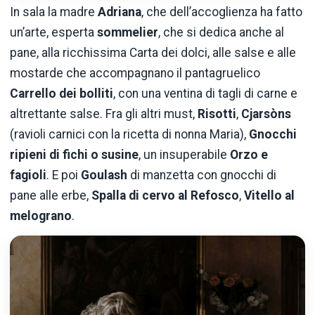
In sala la madre
Adriana
, che dell’accoglienza ha fatto
un’arte, esperta
sommelier
, che si dedica anche al
pane, alla ricchissima Carta dei dolci, alle salse e alle
mostarde che accompagnano il pantagruelico
Carrello dei bolliti
, con una ventina di tagli di carne e
altrettante salse. Fra gli altri must,
Risotti
,
Cjarsòns
(ravioli carnici con la ricetta di nonna Maria),
Gnocchi
ripieni di fichi o susine
, un insuperabile
Orzo e
fagioli
. E poi
Goulash
di manzetta con gnocchi di
pane alle erbe,
Spalla di cervo al Refosco
,
Vitello al
melograno
.