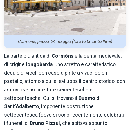
Cormons, piazza 24 maggio (foto Fabrice Gallina)
La parte più antica di
Cormòns
è la centa medievale,
di origine
longobarda
, uno stretto e caratteristico
dedalo di vicoli con case dipinte a vivaci colori
pastello, attorno a cui si sviluppa il centro storico, con
armoniose architetture seicentesche e
settecentesche. Qui si trovano il
Duomo di
Sant’Adalberto
, imponente costruzione
settecentesca (dove si sono recentemente celebrati
i funerali di
Bruno Pizzul
, che abitava appunto