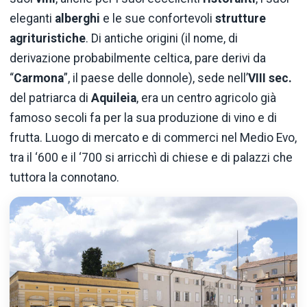
eleganti
alberghi
e le sue confortevoli
strutture
agrituristiche
. Di antiche origini (il nome, di
derivazione probabilmente celtica, pare derivi da
“
Carmona
”, il paese delle donnole), sede nell’
VIII sec.
del patriarca di
Aquileia
, era un centro agricolo già
famoso secoli fa per la sua produzione di vino e di
frutta. Luogo di mercato e di commerci nel Medio Evo,
tra il ‘600 e il ‘700 si arricchì di chiese e di palazzi che
tuttora la connotano.