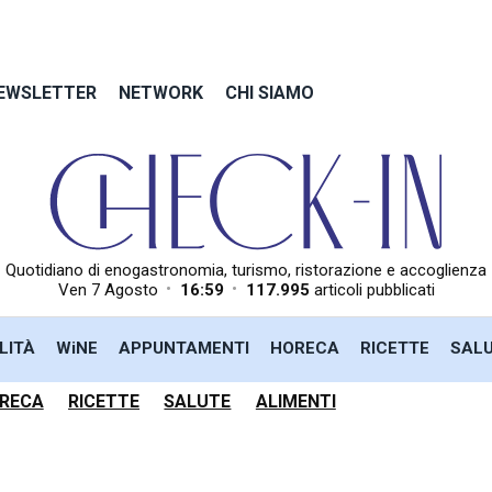
EWSLETTER
NETWORK
CHI SIAMO
Quotidiano di enogastronomia, turismo, ristorazione e accoglienza
•
•
Ven 7 Agosto
16:59
117.995
articoli pubblicati
LITÀ
WiNE
APPUNTAMENTI
HORECA
RICETTE
SAL
RECA
RICETTE
SALUTE
ALIMENTI