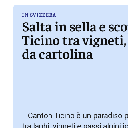
IN SVIZZERA
Salta in sella e sc
Ticino tra vigneti,
da cartolina
Il Canton Ticino è un paradiso p
tra laghi, vigneti e passi alpini