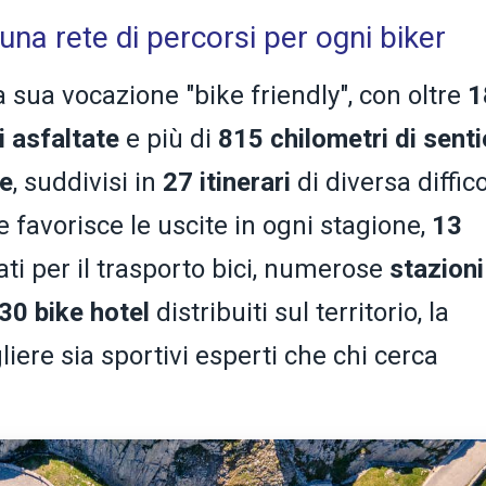
 una rete di percorsi per ogni biker
a sua vocazione "bike friendly", con oltre
1
li asfaltate
e più di
815 chilometri di senti
ke
, suddivisi in
27 itinerari
di diversa diffico
 favorisce le uscite in ogni stagione,
13
ti per il trasporto bici, numerose
stazioni
30 bike hotel
distribuiti sul territorio, la
iere sia sportivi esperti che chi cerca