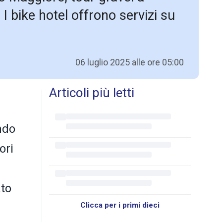
I bike hotel offrono servizi su
06 luglio 2025 alle ore 05:00
Articoli più letti
ndo
ori
ato
Clicca per i primi dieci