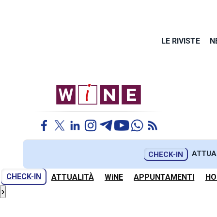
LE RIVISTE
N
ATTUA
CHECK-IN
CHECK-IN
ATTUALITÀ
WiNE
APPUNTAMENTI
HO
›