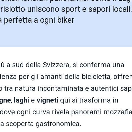
siotto uniscono sport e sapori locali. 
 perfetta a ogni biker
più a sud della Svizzera, si conferma una
enza per gli amanti della bicicletta, offre
 tra natura incontaminata e autentici sap
gne
,
laghi
e
vigneti
qui si trasforma in
 dove ogni curva rivela panorami mozzafi
lla scoperta gastronomica.