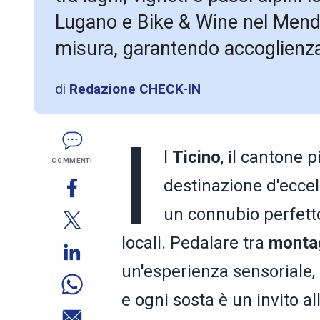
Lugano e Bike & Wine nel Mendri
misura, garantendo accoglienza
di
Redazione CHECK-IN
I
l
Ticino
, il cantone 
COMMENTI
destinazione d'eccell
un connubio perfetto
locali. Pedalare tra
monta
un'esperienza sensoriale,
e ogni sosta è un invito a