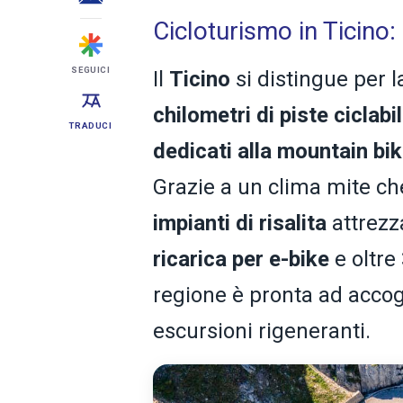
Cicloturismo in Ticino:
SEGUICI
Il
Ticino
si distingue per l
chilometri di piste ciclabi
TRADUCI
dedicati alla mountain bi
Grazie a un clima mite che
impianti di risalita
attrezza
ricarica per e-bike
e oltre
regione è pronta ad accogl
escursioni rigeneranti.