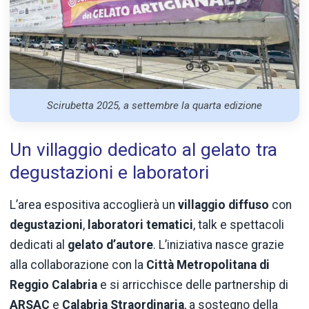
Scirubetta 2025, a settembre la quarta edizione
Un villaggio dedicato al gelato tra
degustazioni e laboratori
L’area espositiva accoglierà un
villaggio diffuso
con
degustazioni
,
laboratori tematici
, talk e spettacoli
dedicati al
gelato d’autore
. L’iniziativa nasce grazie
alla collaborazione con la
Città Metropolitana di
Reggio Calabria
e si arricchisce delle partnership di
ARSAC
e
Calabria Straordinaria
, a sostegno della