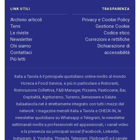
LINK UTILI
TRASPARENZA
Archivio articoli
Privacy e Cookie Policy
Temi
Gestione Cookie
Le riviste
Codice etico
Newsletter
Correzioni e rettifiche
Chi siamo
Dichiarazione di
Contattaci
accessibilità
Più letti
Italia a Tavola è il principale quotidiano online rivolto al mondo
Horeca e Food Service, e più in particolare a Ristoranti,
Ristorazione Collettiva, F&B Manager, Pizzerie, Pasticcerie, Bar,
Ospitalità, Agriturismo, Turismo, Benessere e Salute.
italiaatavola.net è strettamente integrato con tutti i mezzi del
network: i magazine mensili Italia a Tavola e CHECK-IN, le
newsletter quotidiane su Whatsapp e Telegram, le newsletter
settimanali rivolte a professionisti ed appassionati, i canali video
e la presenza sui principali social (Facebook, Linkedin,
Instagram, X, Youtube, Threads, Telegram, Flipboard) e il canale