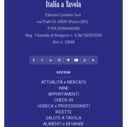
Edizioni Contatto Surl
via Piatti 51 24030 Mozzo (BG)
P.IVA 02990040160
Reg. Tribunale di Bergamo n. 8 del 25/02/2009
Roc n. 10548
SEZIONI
ATTUALITÀ e MERCATO
WiNE
APPUNTAMENTI
CHECK-IN
HORECA e PROFESSIONISTI
RICETTE
SALUTE A TAVOLA
ALIMENTI e BEVANDE