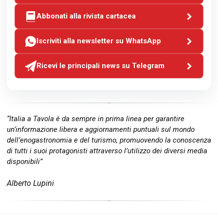
Abbonati alla rivista cartacea
Iscriviti alla newsletter su WhatsApp
Ricevi le principali news su Telegram
“Italia a Tavola è da sempre in prima linea per garantire
un’informazione libera e aggiornamenti puntuali sul mondo
dell’enogastronomia e del turismo, promuovendo la conoscenza
di tutti i suoi protagonisti attraverso l’utilizzo dei diversi media
disponibili”
Alberto Lupini