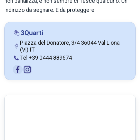
non banalizza, e non sempre ci riesce qualcuno. Un
indirizzo da segnare. E da proteggere.
3Quarti
Piazza del Donatore, 3/4 36044 Val Liona
(Vi) IT
Tel +39 0444 889674