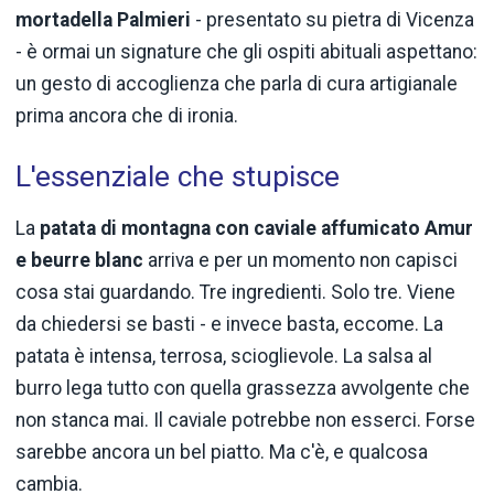
mortadella Palmieri
- presentato su pietra di Vicenza
- è ormai un signature che gli ospiti abituali aspettano:
un gesto di accoglienza che parla di cura artigianale
prima ancora che di ironia.
L'essenziale che stupisce
La
patata di montagna con caviale affumicato Amur
e beurre blanc
arriva e per un momento non capisci
cosa stai guardando. Tre ingredienti. Solo tre. Viene
da chiedersi se basti - e invece basta, eccome. La
patata è intensa, terrosa, scioglievole. La salsa al
burro lega tutto con quella grassezza avvolgente che
non stanca mai. Il caviale potrebbe non esserci. Forse
sarebbe ancora un bel piatto. Ma c'è, e qualcosa
cambia.