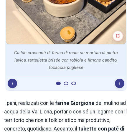
Cialde croccanti di farina di mais su mortaio di pietra
lavica, tartelletta brisée con robiola e limone candito,
focaccia pugliese
‹
›
I pani, realizzati con le
farine Giorgione
del mulino ad
acqua della Val Liona, portano con sé un legame con il
territorio che non è folkloristico ma produttivo,
concreto, quotidiano. Accanto, il
tubetto con paté di