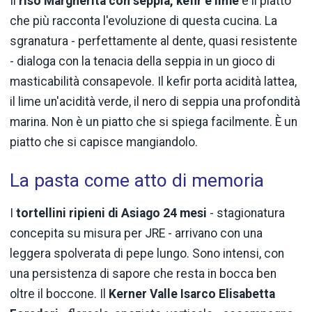
Il
riso Margherita con seppia, kefir e lime
è il piatto
che più racconta l'evoluzione di questa cucina. La
sgranatura - perfettamente al dente, quasi resistente
- dialoga con la tenacia della seppia in un gioco di
masticabilità consapevole. Il kefir porta acidità lattea,
il lime un'acidità verde, il nero di seppia una profondità
marina. Non è un piatto che si spiega facilmente. È un
piatto che si capisce mangiandolo.
La pasta come atto di memoria
I
tortellini ripieni di Asiago 24 mesi
- stagionatura
concepita su misura per JRE - arrivano con una
leggera spolverata di pepe lungo. Sono intensi, con
una persistenza di sapore che resta in bocca ben
oltre il boccone. Il
Kerner Valle Isarco Elisabetta