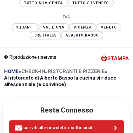
TUTTO SU VICENZA
TUTTO SU VENETO
TAG
3QUARTI
VAL LIONA
VICENZA
VENETO
JRE ITALIA
ALBERTO BASSO
© Riproduzione riservata
STAMPA
HOME
»
CHECK-IN
»
RISTORANTI E PIZZERIE
»
Al ristorante di Alberto Basso la cucina si riduce
all’essenziale (e convince)
Resta Connesso
Iscriviti alle newsletter settimanali