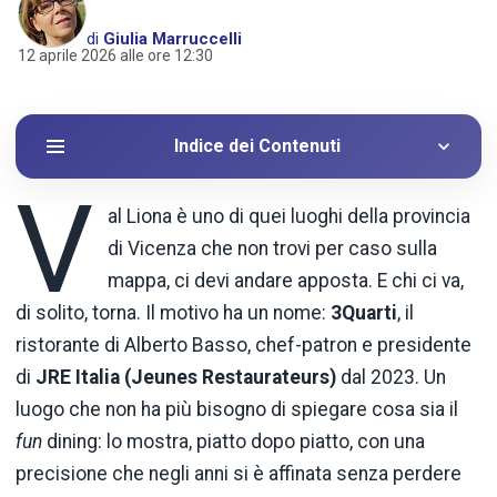
di
Giulia Marruccelli
12 aprile 2026 alle ore 12:30
Indice dei Contenuti
V
al Liona è uno di quei luoghi della provincia
di Vicenza che non trovi per caso sulla
mappa, ci devi andare apposta. E chi ci va,
di solito, torna. Il motivo ha un nome:
3Quarti
, il
ristorante di Alberto Basso, chef-patron e presidente
di
JRE Italia
(Jeunes Restaurateurs)
dal 2023. Un
luogo che non ha più bisogno di spiegare cosa sia il
fun
dining: lo mostra, piatto dopo piatto, con una
precisione che negli anni si è affinata senza perdere