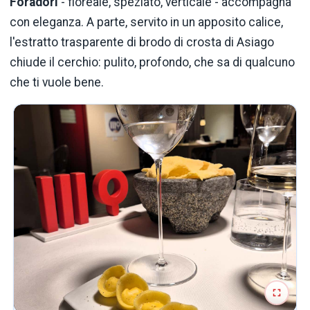
Foradori
- floreale, speziato, verticale - accompagna
con eleganza. A parte, servito in un apposito calice,
l'estratto trasparente di brodo di crosta di Asiago
chiude il cerchio: pulito, profondo, che sa di qualcuno
che ti vuole bene.