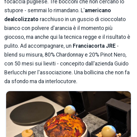
focaccia pugliese. Tre bocconi che non cercano lo
stupore - semmai lo rimandano. L'
americano
dealcolizzato
racchiuso in un guscio di cioccolato
bianco con polvere d'arancia è il momento più
giocoso, ma anche qui la tecnica regge e il risultato è
pulito. Ad accompagnare, un
Franciacorta JRE
-
blend su misura, 80% Chardonnay e 20% Pinot Nero,
con 50 mesi sui lieviti - concepito dall'azienda Guido
Berlucchi per l'associazione. Una bollicina che non fa
da sfondo ma da interlocutore.