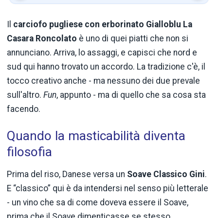
Il
carciofo pugliese con erborinato Gialloblu La
Casara Roncolato
è uno di quei piatti che non si
annunciano. Arriva, lo assaggi, e capisci che nord e
sud qui hanno trovato un accordo. La tradizione c'è, il
tocco creativo anche - ma nessuno dei due prevale
sull'altro.
Fun
, appunto - ma di quello che sa cosa sta
facendo.
Quando la masticabilità diventa
filosofia
Prima del riso, Danese versa un
Soave Classico Gini
.
E “classico” qui è da intendersi nel senso più letterale
- un vino che sa di come doveva essere il Soave,
prima che il Soave dimenticasse se stesso.