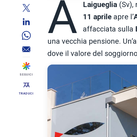
A
Laigueglia
(Sv),
11 aprile
apre l’
affacciata sulla
una vecchia pensione. Un’ap
dove il valore del soggiorn
SEGUICI
TRADUCI