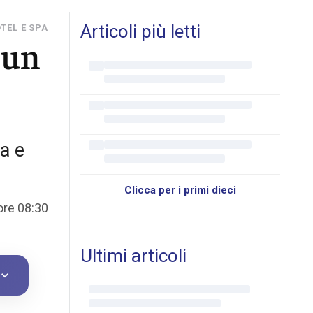
Articoli più letti
TEL E SPA
 un
a e
Clicca per i primi dieci
 ore 08:30
Ultimi articoli