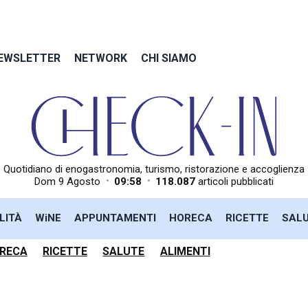
EWSLETTER
NETWORK
CHI SIAMO
Quotidiano di enogastronomia, turismo, ristorazione e accoglienza
•
•
Dom 9 Agosto
09:58
118.087
articoli pubblicati
LITÀ
WiNE
APPUNTAMENTI
HORECA
RICETTE
SAL
RECA
RICETTE
SALUTE
ALIMENTI