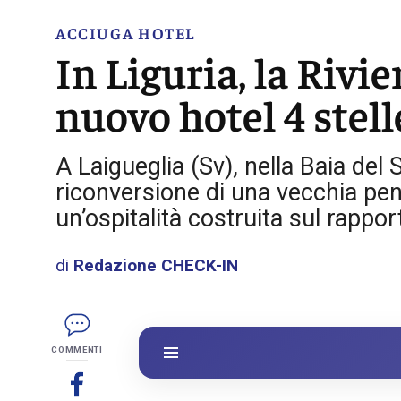
ACCIUGA HOTEL
In Liguria, la Rivi
nuovo hotel 4 stel
A Laigueglia (Sv), nella Baia del
riconversione di una vecchia pe
un’ospitalità costruita sul rapport
di
Redazione CHECK-IN
COMMENTI