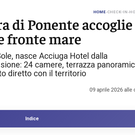
HOME
CHECK-IN
HO
»
»
era di Ponente accoglie
le fronte mare
 Sole, nasce Acciuga Hotel dalla
nsione: 24 camere, terrazza panoramic
o diretto con il territorio
09 aprile 2026 alle
Indice