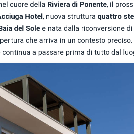
 nel cuore della
Riviera di Ponente
, il pros
Acciuga
Hotel
, nuova struttura
quattro ste
Baia del Sole
e nata
dalla riconversione di
ertura che arriva in un contesto preciso,
o continua a passare prima di tutto dal luo