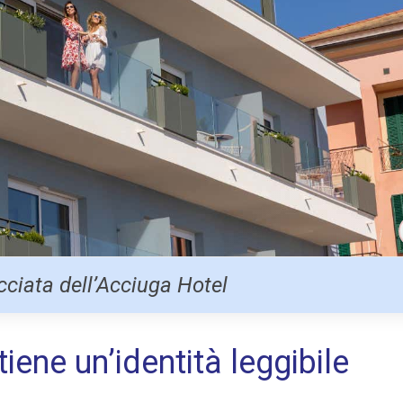
cciata dell’Acciuga Hotel
ene un’identità leggibile