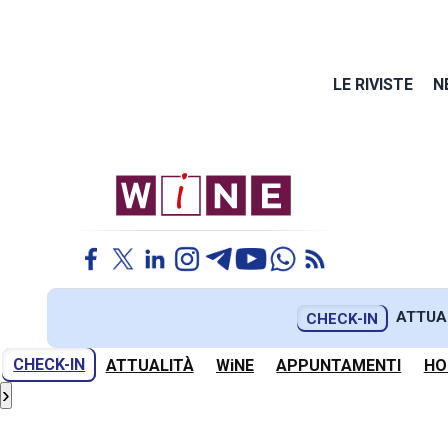
LE RIVISTE
N
ATTUA
CHECK-IN
CHECK-IN
ATTUALITÀ
WiNE
APPUNTAMENTI
HO
›