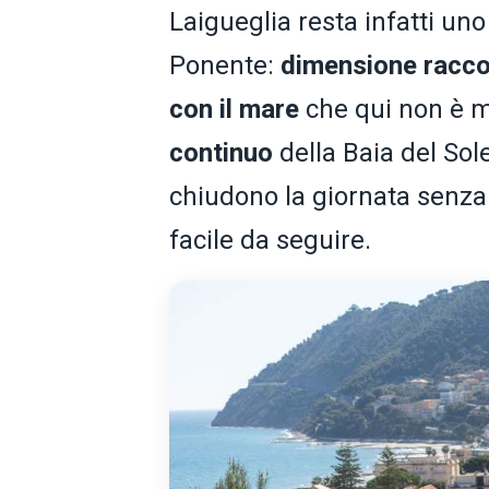
Laigueglia resta infatti uno 
Ponente:
dimensione racco
con il mare
che qui non è m
continuo
della Baia del Sole
chiudono la giornata senza
facile da seguire.