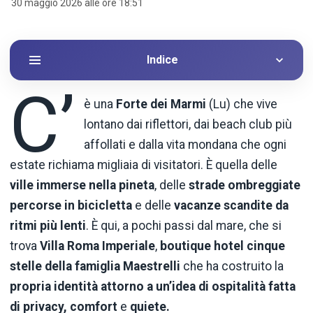
30 maggio 2026 alle ore 18:51
Indice
C’
è una
Forte dei Marmi
(Lu) che vive
lontano dai riflettori, dai beach club più
affollati e dalla vita mondana che ogni
estate richiama migliaia di visitatori. È quella delle
ville immerse nella pineta
, delle
strade ombreggiate
percorse in bicicletta
e delle
vacanze scandite da
ritmi più lenti
. È qui, a pochi passi dal mare, che si
trova
Villa Roma
Imperiale
,
boutique hotel cinque
stelle della famiglia Maestrelli
che ha costruito la
propria identità attorno a un’idea di
ospitalità fatta
di privacy, comfort
e
quiete.