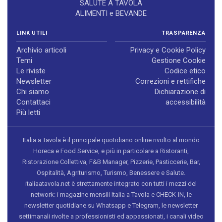
SALUTE A TAVOLA
ALIMENTI e BEVANDE
LINK UTILI
TRASPARENZA
Archivio articoli
Privacy e Cookie Policy
Temi
Gestione Cookie
Le riviste
Codice etico
Newsletter
Correzioni e rettifiche
Chi siamo
Dichiarazione di
Contattaci
accessibilità
Più letti
Italia a Tavola è il principale quotidiano online rivolto al mondo
Horeca e Food Service, e più in particolare a Ristoranti,
Ristorazione Collettiva, F&B Manager, Pizzerie, Pasticcerie, Bar,
Ospitalità, Agriturismo, Turismo, Benessere e Salute.
italiaatavola.net è strettamente integrato con tutti i mezzi del
network: i magazine mensili Italia a Tavola e CHECK-IN, le
newsletter quotidiane su Whatsapp e Telegram, le newsletter
settimanali rivolte a professionisti ed appassionati, i canali video