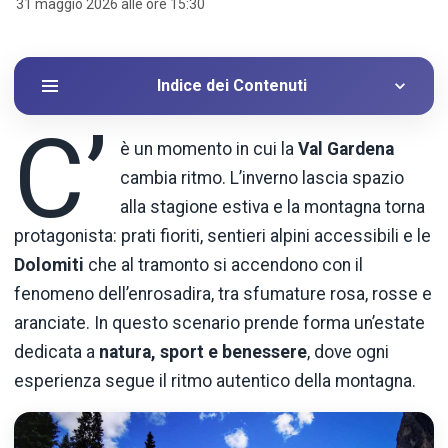
31 maggio 2026 alle ore 15:30
Indice dei Contenuti
C’
è un momento in cui la
Val Gardena
cambia ritmo. L’inverno lascia spazio
alla stagione estiva e la montagna torna
protagonista: prati fioriti, sentieri alpini accessibili e le
Dolomiti
che al tramonto si accendono con il
fenomeno dell’enrosadira, tra sfumature rosa, rosse e
aranciate. In questo scenario prende forma un’estate
dedicata a
natura, sport e benessere
, dove ogni
esperienza segue il ritmo autentico della montagna.