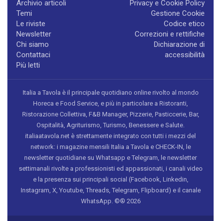
Archivio articoli
Privacy e Cookie Policy
Temi
Gestione Cookie
Le riviste
Codice etico
Newsletter
Correzioni e rettifiche
Chi siamo
Dichiarazione di
Contattaci
accessibilità
Più letti
Italia a Tavola è il principale quotidiano online rivolto al mondo
Horeca e Food Service, e più in particolare a Ristoranti,
Ristorazione Collettiva, F&B Manager, Pizzerie, Pasticcerie, Bar,
Ospitalità, Agriturismo, Turismo, Benessere e Salute.
italiaatavola.net è strettamente integrato con tutti i mezzi del
network: i magazine mensili Italia a Tavola e CHECK-IN, le
newsletter quotidiane su Whatsapp e Telegram, le newsletter
settimanali rivolte a professionisti ed appassionati, i canali video
e la presenza sui principali social (Facebook, Linkedin,
Instagram, X, Youtube, Threads, Telegram, Flipboard) e il canale
WhatsApp. ©® 2026