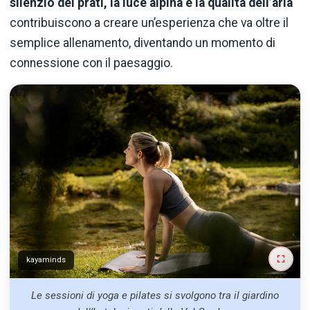
silenzio dei prati, la luce alpina e la qualità dell’aria
contribuiscono a creare un’esperienza che va oltre il
semplice allenamento, diventando un momento di
connessione con il paesaggio.
kayaminds
Le sessioni di yoga e pilates si svolgono tra il giardino