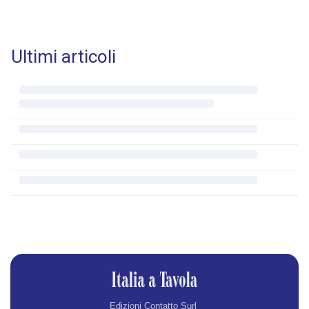
Ultimi articoli
Edizioni Contatto Surl