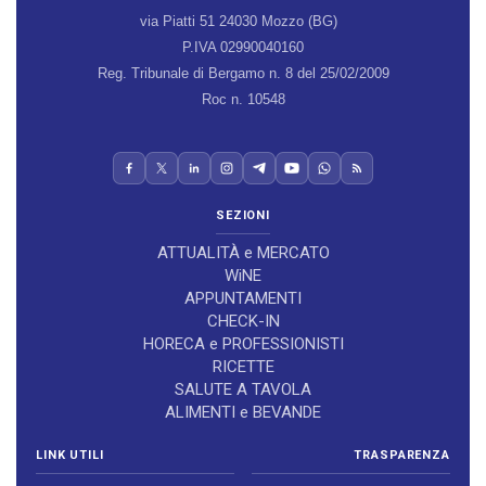
via Piatti 51 24030 Mozzo (BG)
P.IVA 02990040160
Reg. Tribunale di Bergamo n. 8 del 25/02/2009
Roc n. 10548
SEZIONI
ATTUALITÀ e MERCATO
WiNE
APPUNTAMENTI
CHECK-IN
HORECA e PROFESSIONISTI
RICETTE
SALUTE A TAVOLA
ALIMENTI e BEVANDE
LINK UTILI
TRASPARENZA