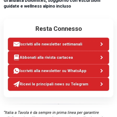
Granbaita Dolomites, soggiorno con escursioni
guidate e wellness alpino incluso
Resta Connesso
Iscriviti alle newsletter settimanali
Abbonati alla rivista cartacea
Iscriviti alla newsletter su WhatsApp
Ricevi le principali news su Telegram
“Italia a Tavola è da sempre in prima linea per garantire