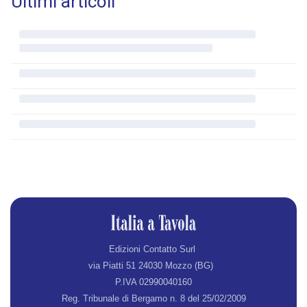
Ultimi articoli
Edizioni Contatto Surl
via Piatti 51 24030 Mozzo (BG)
P.IVA 02990040160
Reg. Tribunale di Bergamo n. 8 del 25/02/2009