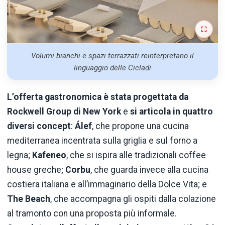
Volumi bianchi e spazi terrazzati reinterpretano il
linguaggio delle Cicladi
L’offerta gastronomica è stata progettata da
Rockwell Group di New York
e
si articola in quattro
diversi concept
:
Álef
, che propone una cucina
mediterranea incentrata sulla griglia e sul forno a
legna;
Kafeneo
, che si ispira alle tradizionali coffee
house greche;
Corbu
, che guarda invece alla cucina
costiera italiana e all’immaginario della Dolce Vita; e
The Beach
, che accompagna gli ospiti dalla colazione
al tramonto con una proposta più informale.