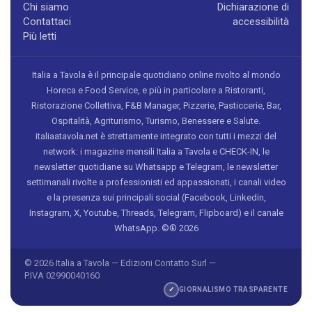
Chi siamo
Dichiarazione di
Contattaci
accessibilità
Più letti
Italia a Tavola è il principale quotidiano online rivolto al mondo
Horeca e Food Service, e più in particolare a Ristoranti,
Ristorazione Collettiva, F&B Manager, Pizzerie, Pasticcerie, Bar,
Ospitalità, Agriturismo, Turismo, Benessere e Salute.
italiaatavola.net è strettamente integrato con tutti i mezzi del
network: i magazine mensili Italia a Tavola e CHECK-IN, le
newsletter quotidiane su Whatsapp e Telegram, le newsletter
settimanali rivolte a professionisti ed appassionati, i canali video
e la presenza sui principali social (Facebook, Linkedin,
Instagram, X, Youtube, Threads, Telegram, Flipboard) e il canale
WhatsApp. ©® 2026
© 2026 Italia a Tavola — Edizioni Contatto Surl —
P.IVA 02990040160
✓
GIORNALISMO TRASPARENTE