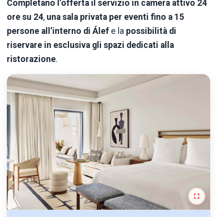
Completano l’offerta il servizio in camera attivo 24
ore su 24
,
una sala privata per eventi fino a 15
persone all’interno di Álef
e la
possibilità di
riservare in esclusiva gli spazi dedicati alla
ristorazione
.