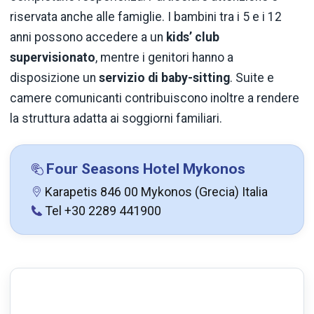
riservata anche alle famiglie. I bambini tra i 5 e i 12
anni possono accedere a un
kids’ club
supervisionato
, mentre i genitori hanno a
disposizione un
servizio di baby-sitting
. Suite e
camere comunicanti contribuiscono inoltre a rendere
la struttura adatta ai soggiorni familiari.
Four Seasons Hotel Mykonos
Karapetis 846 00 Mykonos (Grecia) Italia
Tel +30 2289 441900