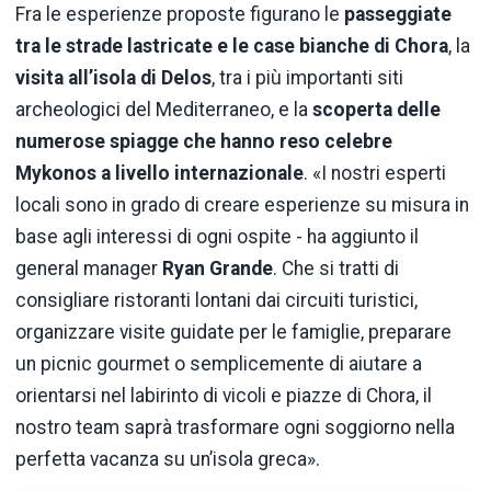
Fra le esperienze proposte figurano le
passeggiate
tra le strade lastricate e le case bianche di Chora
, la
visita all’isola di Delos
, tra i più importanti siti
archeologici del Mediterraneo, e la
scoperta delle
numerose spiagge che hanno reso celebre
Mykonos a livello internazionale
. «I nostri esperti
locali sono in grado di creare esperienze su misura in
base agli interessi di ogni ospite - ha aggiunto il
general manager
Ryan Grande
. Che si tratti di
consigliare ristoranti lontani dai circuiti turistici,
organizzare visite guidate per le famiglie, preparare
un picnic gourmet o semplicemente di aiutare a
orientarsi nel labirinto di vicoli e piazze di Chora, il
nostro team saprà trasformare ogni soggiorno nella
perfetta vacanza su un’isola greca».