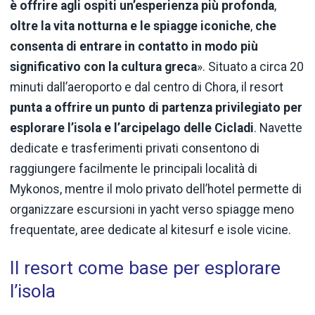
è offrire agli ospiti un’esperienza più profonda
,
oltre la vita notturna e le spiagge iconiche
,
che
consenta di entrare in contatto in modo più
significativo con la cultura greca
». Situato a circa 20
minuti dall’aeroporto e dal centro di Chora, il resort
punta a offrire un punto di partenza privilegiato per
esplorare l’isola e l’arcipelago delle Cicladi
. Navette
dedicate e trasferimenti privati consentono di
raggiungere facilmente le principali località di
Mykonos, mentre il molo privato dell’hotel permette di
organizzare escursioni in yacht verso spiagge meno
frequentate, aree dedicate al kitesurf e isole vicine.
Il resort come base per esplorare
l’isola