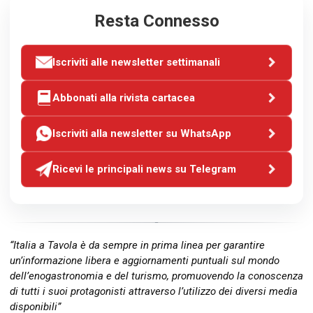
Resta Connesso
Iscriviti alle newsletter settimanali
Abbonati alla rivista cartacea
Iscriviti alla newsletter su WhatsApp
Ricevi le principali news su Telegram
“Italia a Tavola è da sempre in prima linea per garantire
un’informazione libera e aggiornamenti puntuali sul mondo
dell’enogastronomia e del turismo, promuovendo la conoscenza
di tutti i suoi protagonisti attraverso l’utilizzo dei diversi media
disponibili”