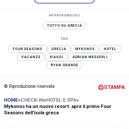
APPROFONDISCI
TUTTO SU GRECIA
TAG
FOUR SEASONS
GRECIA
MYKONOS
HOTEL
VACANZE
VIAGGI
ADRIAN MESSERLI
RYAN GRANDE
© Riproduzione riservata
STAMPA
HOME
»
CHECK-IN
»
HOTEL E SPA
»
Mykonos ha un nuovo resort: apre il primo Four
Seasons dell’isola greca