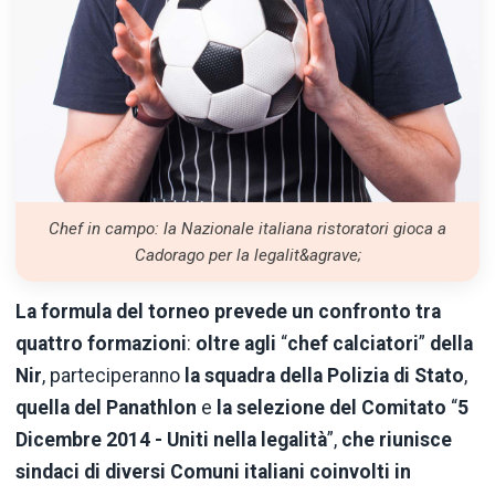
Chef in campo: la Nazionale italiana ristoratori gioca a
Cadorago per la legalit&agrave;
La formula del torneo prevede un confronto tra
quattro formazioni
:
oltre agli
“
chef calciatori
”
della
Nir
, parteciperanno
la squadra della Polizia di Stato
,
quella del Panathlon
e
la selezione del Comitato
“
5
Dicembre 2014 - Uniti nella legalità
”,
che riunisce
sindaci di diversi Comuni italiani coinvolti in