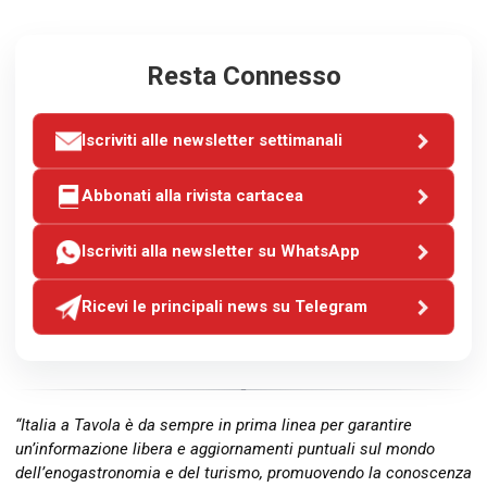
Resta Connesso
Iscriviti alle newsletter settimanali
Abbonati alla rivista cartacea
Iscriviti alla newsletter su WhatsApp
Ricevi le principali news su Telegram
“Italia a Tavola è da sempre in prima linea per garantire
un’informazione libera e aggiornamenti puntuali sul mondo
dell’enogastronomia e del turismo, promuovendo la conoscenza