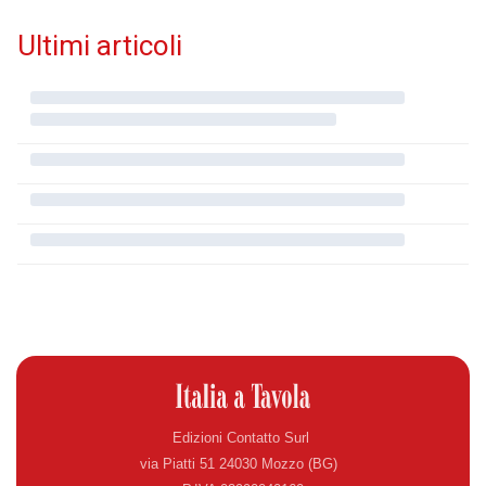
Ultimi articoli
Edizioni Contatto Surl
via Piatti 51 24030 Mozzo (BG)