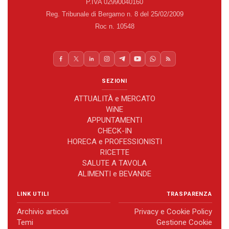
P.IVA 02990040160
Reg. Tribunale di Bergamo n. 8 del 25/02/2009
Roc n. 10548
SEZIONI
ATTUALITÀ e MERCATO
WiNE
APPUNTAMENTI
CHECK-IN
HORECA e PROFESSIONISTI
RICETTE
SALUTE A TAVOLA
ALIMENTI e BEVANDE
LINK UTILI
TRASPARENZA
Archivio articoli
Privacy e Cookie Policy
Temi
Gestione Cookie