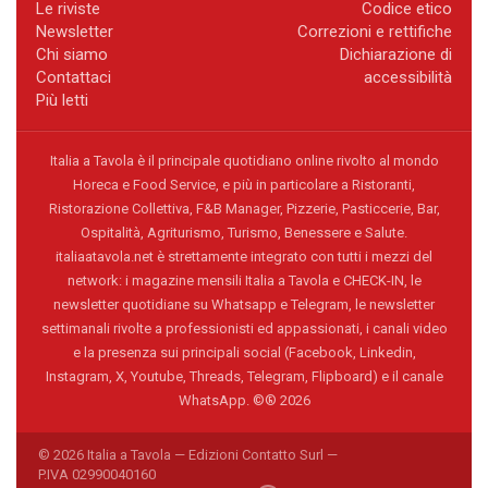
Le riviste
Codice etico
Newsletter
Correzioni e rettifiche
Chi siamo
Dichiarazione di
Contattaci
accessibilità
Più letti
Italia a Tavola è il principale quotidiano online rivolto al mondo
Horeca e Food Service, e più in particolare a Ristoranti,
Ristorazione Collettiva, F&B Manager, Pizzerie, Pasticcerie, Bar,
Ospitalità, Agriturismo, Turismo, Benessere e Salute.
italiaatavola.net è strettamente integrato con tutti i mezzi del
network: i magazine mensili Italia a Tavola e CHECK-IN, le
newsletter quotidiane su Whatsapp e Telegram, le newsletter
settimanali rivolte a professionisti ed appassionati, i canali video
e la presenza sui principali social (Facebook, Linkedin,
Instagram, X, Youtube, Threads, Telegram, Flipboard) e il canale
WhatsApp. ©® 2026
© 2026 Italia a Tavola — Edizioni Contatto Surl —
P.IVA 02990040160