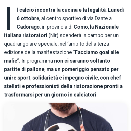
I
l calcio incontra la cucina e la legalità
.
Lunedì
6 ottobre
, al centro sportivo di via Dante a
Cadorago
, in provincia di
Como
, la
Nazionale
italiana ristoratori
(Nir) scenderà in campo per un
quadrangolare speciale, nell’ambito della terza
edizione della manifestazione “
Facciamo goal alle
mafie
”. In programma
non ci saranno soltanto
partite di pallone
,
ma un pomeriggio pensato per
unire sport
,
solidarietà e impegno civile
,
con chef
stellati e professionisti della ristorazione pronti a
trasformarsi per un giorno in calciatori
.