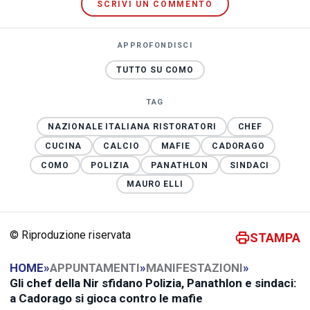
SCRIVI UN COMMENTO
APPROFONDISCI
TUTTO SU COMO
TAG
NAZIONALE ITALIANA RISTORATORI
CHEF
CUCINA
CALCIO
MAFIE
CADORAGO
COMO
POLIZIA
PANATHLON
SINDACI
MAURO ELLI
© Riproduzione riservata
STAMPA
HOME
»
APPUNTAMENTI
»
MANIFESTAZIONI
»
Gli chef della Nir sfidano Polizia, Panathlon e sindaci:
a Cadorago si gioca contro le mafie