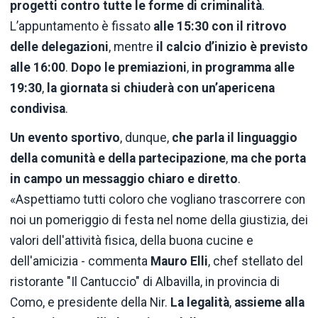
progetti contro tutte le forme di criminalità
.
L’appuntamento è fissato
alle 15:30 con il ritrovo
delle delegazioni
, mentre
il calcio d’inizio è previsto
alle 16:00
.
Dopo le premiazioni
,
in programma alle
19:30
,
la giornata si chiuderà con un’apericena
condivisa
.
Un evento sportivo
, dunque,
che parla il linguaggio
della comunità e della partecipazione
,
ma che porta
in campo un messaggio chiaro e diretto
.
«Aspettiamo tutti coloro che vogliano trascorrere con
noi un pomeriggio di festa nel nome della giustizia, dei
valori dell'attività fisica, della buona cucine e
dell'amicizia - commenta
Mauro Elli
, chef stellato del
ristorante "Il Cantuccio" di Albavilla, in provincia di
Como, e presidente della Nir.
La legalità
,
assieme alla