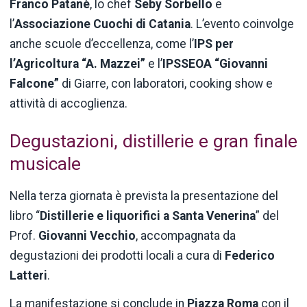
Franco Patanè
, lo chef
Seby Sorbello
e
l’
Associazione Cuochi di Catania
. L’evento coinvolge
anche scuole d’eccellenza, come l’
IPS per
l’Agricoltura “A. Mazzei”
e l’
IPSSEOA “Giovanni
Falcone”
di Giarre, con laboratori, cooking show e
attività di accoglienza.
Degustazioni, distillerie e gran finale
musicale
Nella terza giornata è prevista la presentazione del
libro “
Distillerie e liquorifici a Santa Venerina
” del
Prof.
Giovanni Vecchio
, accompagnata da
degustazioni dei prodotti locali a cura di
Federico
Latteri
.
La manifestazione si conclude in
Piazza Roma
con il