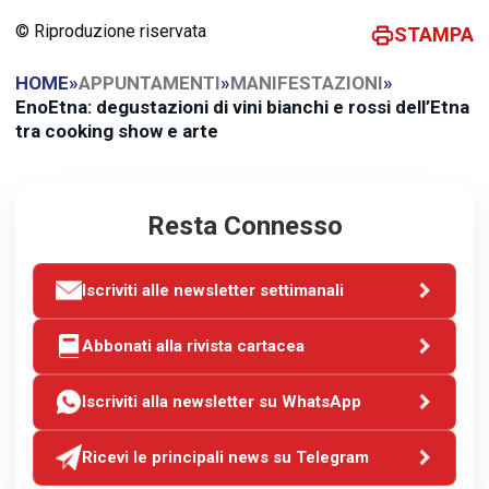
© Riproduzione riservata
STAMPA
HOME
»
APPUNTAMENTI
»
MANIFESTAZIONI
»
EnoEtna: degustazioni di vini bianchi e rossi dell’Etna
tra cooking show e arte
Resta Connesso
Iscriviti alle newsletter settimanali
Abbonati alla rivista cartacea
Iscriviti alla newsletter su WhatsApp
Ricevi le principali news su Telegram