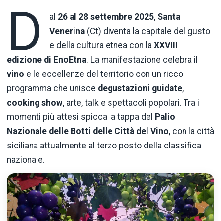
D
al
26 al 28 settembre 2025
,
Santa
Venerina
(Ct) diventa la capitale del gusto
e della cultura etnea con la
XXVIII
edizione di EnoEtna
. La manifestazione celebra il
vino
e le eccellenze del territorio con un ricco
programma che unisce
degustazioni guidate
,
cooking show
, arte, talk e spettacoli popolari. Tra i
momenti più attesi spicca la tappa del
Palio
Nazionale delle Botti delle Città del Vino
, con la città
siciliana attualmente al terzo posto della classifica
nazionale.