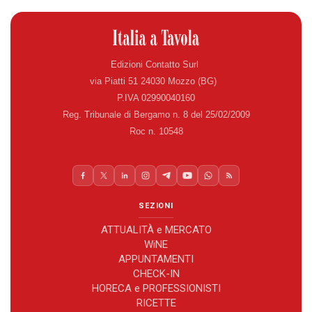
Edizioni Contatto Surl
via Piatti 51 24030 Mozzo (BG)
P.IVA 02990040160
Reg. Tribunale di Bergamo n. 8 del 25/02/2009
Roc n. 10548
SEZIONI
ATTUALITÀ e MERCATO
WiNE
APPUNTAMENTI
CHECK-IN
HORECA e PROFESSIONISTI
RICETTE