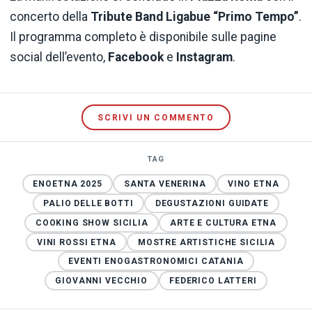
concerto della
Tribute Band Ligabue “Primo Tempo”
.
Il programma completo è disponibile sulle pagine
social dell’evento,
Facebook
e
Instagram
.
SCRIVI UN COMMENTO
TAG
ENOETNA 2025
SANTA VENERINA
VINO ETNA
PALIO DELLE BOTTI
DEGUSTAZIONI GUIDATE
COOKING SHOW SICILIA
ARTE E CULTURA ETNA
VINI ROSSI ETNA
MOSTRE ARTISTICHE SICILIA
EVENTI ENOGASTRONOMICI CATANIA
GIOVANNI VECCHIO
FEDERICO LATTERI