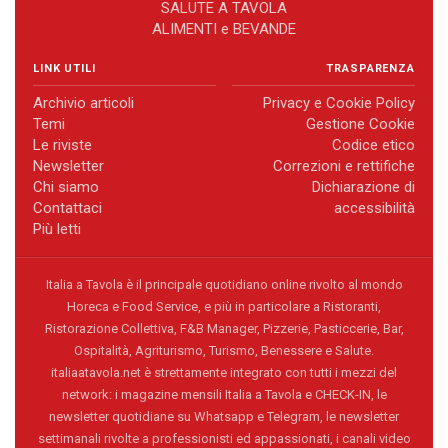
SALUTE A TAVOLA
ALIMENTI e BEVANDE
LINK UTILI
TRASPARENZA
Archivio articoli
Privacy e Cookie Policy
Temi
Gestione Cookie
Le riviste
Codice etico
Newsletter
Correzioni e rettifiche
Chi siamo
Dichiarazione di
Contattaci
accessibilità
Più letti
Italia a Tavola è il principale quotidiano online rivolto al mondo
Horeca e Food Service, e più in particolare a Ristoranti,
Ristorazione Collettiva, F&B Manager, Pizzerie, Pasticcerie, Bar,
Ospitalità, Agriturismo, Turismo, Benessere e Salute.
italiaatavola.net è strettamente integrato con tutti i mezzi del
network: i magazine mensili Italia a Tavola e CHECK-IN, le
newsletter quotidiane su Whatsapp e Telegram, le newsletter
settimanali rivolte a professionisti ed appassionati, i canali video