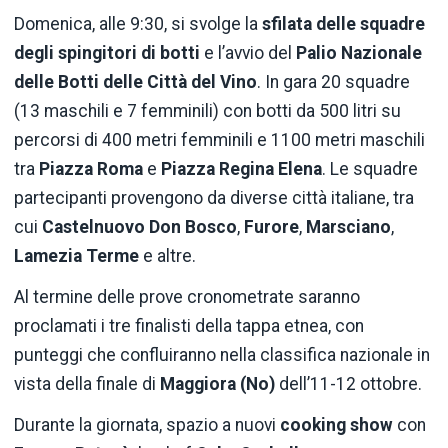
Domenica, alle 9:30, si svolge la
sfilata delle squadre
degli spingitori di botti
e l’avvio del
Palio Nazionale
delle Botti delle Città del Vino
. In gara 20 squadre
(13 maschili e 7 femminili) con botti da 500 litri su
percorsi di 400 metri femminili e 1100 metri maschili
tra
Piazza Roma
e
Piazza Regina Elena
. Le squadre
partecipanti provengono da diverse città italiane, tra
cui
Castelnuovo Don Bosco
,
Furore
,
Marsciano
,
Lamezia Terme
e altre.
Al termine delle prove cronometrate saranno
proclamati i tre finalisti della tappa etnea, con
punteggi che confluiranno nella classifica nazionale in
vista della finale di
Maggiora (No)
dell’11-12 ottobre.
Durante la giornata, spazio a nuovi
cooking show
con