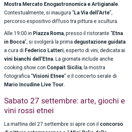
Mostra Mercato Enogastronomica e Artigianale
.
Contestualmente, si inaugura “
La Via dell’Arte
”,
percorso espositivo diffuso tra pittura e scultura.
Alle 19:00 in
Piazza Roma
, presso il ristorante “
Etna
in Bocca
”, si svolgerà la prima
degustazione guidata
a cura di
Federico Latteri
, esperto di vini, dedicata ai
vini bianchi dell’Etna
. La giornata include anche
cooking show con
Conpait Sicilia
, la mostra
fotografica “
Visioni Etnee
” e il concerto serale di
Mario Incudine Live Tour
.
Sabato 27 settembre: arte, giochi e
vini rossi etnei
La mattina del 27 settembre si apre con il
concorso