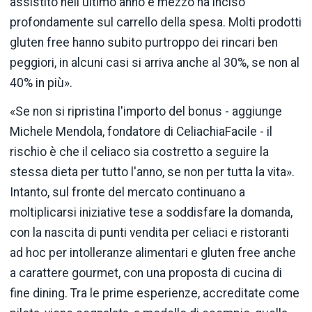
assistito nell'ultimo anno e mezzo ha inciso
profondamente sul carrello della spesa. Molti prodotti
gluten free hanno subito purtroppo dei rincari ben
peggiori, in alcuni casi si arriva anche al 30%, se non al
40% in più».
«Se non si ripristina l'importo del bonus - aggiunge
Michele Mendola, fondatore di CeliachiaFacile - il
rischio è che il celiaco sia costretto a seguire la
stessa dieta per tutto l'anno, se non per tutta la vita».
Intanto, sul fronte del mercato continuano a
moltiplicarsi iniziative tese a soddisfare la domanda,
con la nascita di punti vendita per celiaci e ristoranti
ad hoc per intolleranze alimentari e gluten free anche
a carattere gourmet, con una proposta di cucina di
fine dining. Tra le prime esperienze, accreditate come