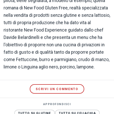
pilota, viene segnalata, a modello di esempio, quella
romana di New Food Gluten Free, realtà specializzata
nella vendita di prodotti senza glutine e senza lattosio,
tutti di propria produzione che ha dato vita al
ristorante New Food Experience guidato dallo chef
Davide Belardinelli e che presenta un menu che ha
l'obiettivo di proporre non una cucina di privazioni in
fatto di gusto e di qualità tanto da proporre portate
come Fettuccine, burro e parmigiano, crudo di manzo,
limone o Linguina aglio nero, porcino, lampone.
SCRIVI UN COMMENTO
APPROFONDISCI
TUTTO SU GLUTINE
TUTTO SU CELIACHIA