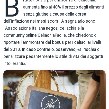
B
rutte notizie per chi soffre di celiachia:
aumenta fino al 40% il prezzo degli alimenti
senza glutine a causa della corsa
dell'inflazione nei mesi scorsi. A segnalarlo sono
l'Associazione italiana negozi celiachia e la
community online CeliachiaFacile, che chiedono di
riportare l'ammontare del bonus per i celiaci ai livelli
del 2018. In caso contrario, osservano, «si rischia di
penalizzare pesantemente lo stile di vita dei soggetti
intolleranti».