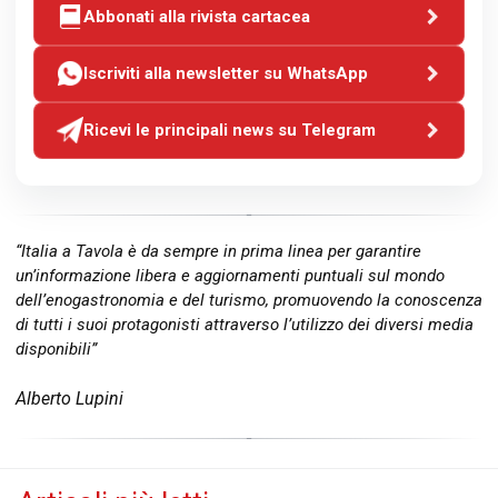
Abbonati alla rivista cartacea
Iscriviti alla newsletter su WhatsApp
Ricevi le principali news su Telegram
“Italia a Tavola è da sempre in prima linea per garantire
un’informazione libera e aggiornamenti puntuali sul mondo
dell’enogastronomia e del turismo, promuovendo la conoscenza
di tutti i suoi protagonisti attraverso l’utilizzo dei diversi media
disponibili”
Alberto Lupini