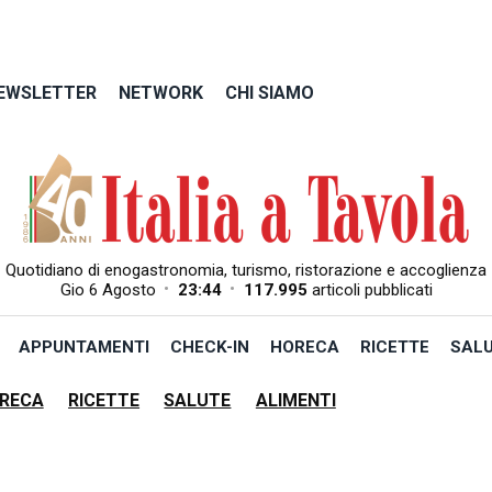
EWSLETTER
NETWORK
CHI SIAMO
Quotidiano di enogastronomia, turismo, ristorazione e accoglienza
•
•
Gio 6 Agosto
23:44
117.995
articoli pubblicati
APPUNTAMENTI
CHECK-IN
HORECA
RICETTE
SAL
RECA
RICETTE
SALUTE
ALIMENTI