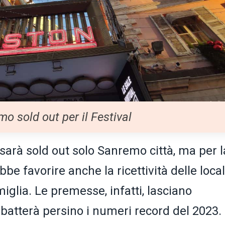
o sold out per il Festival
 sarà sold out solo Sanremo città, ma per l
bbe favorire anche la ricettività delle local
iglia. Le premesse, infatti, lasciano
 batterà persino i numeri record del 2023.