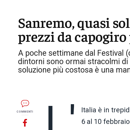
Sanremo, quasi sold
prezzi da capogiro 
A poche settimane dal Festival (da
dintorni sono ormai stracolmi di 
soluzione più costosa è una mansa
L'
Italia è in trep
COMMENTI
6 al 10 febbrai