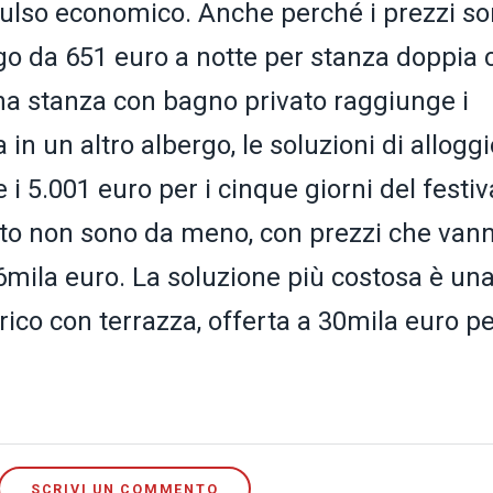
impulso economico. Anche perché i prezzi s
ergo da 651 euro a notte per stanza doppia 
a stanza con bagno privato raggiunge i
 in un altro albergo, le soluzioni di alloggi
 i 5.001 euro per i cinque giorni del festiv
fitto non sono da meno, con prezzi che van
 6mila euro. La soluzione più costosa è un
rico con terrazza, offerta a 30mila euro pe
SCRIVI UN COMMENTO