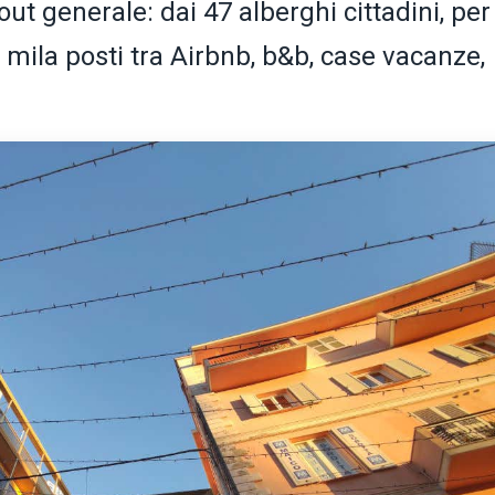
 out generale: dai 47 alberghi cittadini, per
 8 mila posti tra Airbnb, b&b, case vacanze,