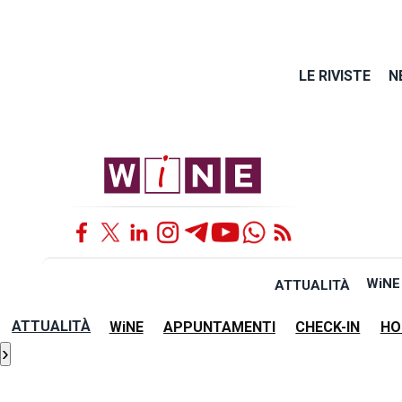
LE RIVISTE
N
WiNE
ATTUALITÀ
ATTUALITÀ
WiNE
APPUNTAMENTI
CHECK-IN
HO
›