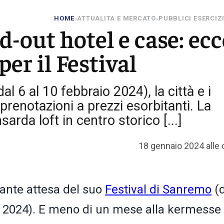
HOME
ATTUALITA E MERCATO
PUBBLICI ESERCIZ
»
»
-out hotel e case: ecc
per il Festival
l 6 al 10 febbraio 2024), la città e i
prenotazioni a prezzi esorbitanti. La
rda loft in centro storico [...]
18 gennaio 2024 alle 
idante attesa del suo
Festival di Sanremo
(d
o 2024). E meno di un mese alla kermesse 