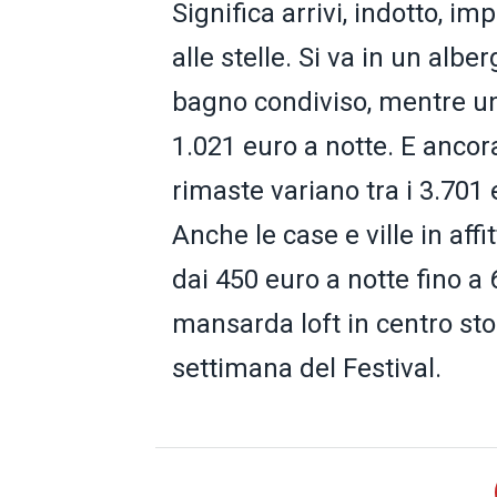
Significa arrivi, indotto, 
alle stelle. Si va in un alb
bagno condiviso, mentre un
1.021 euro a notte. E ancora
rimaste variano tra i 3.701 e
Anche le case e ville in af
dai 450 euro a notte fino a
mansarda loft in centro sto
settimana del Festival.