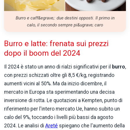
Burro e caff&egrave;: due destini opposti. Il primo in
calo, il secondo sempre pi&ugrave; caro
Burro e latte: frenata sui prezzi
dopo il boom del 2024
Il 2024 è stato un anno di rialzi significativi per il
burro
,
con prezzi schizzati oltre gli 8,5 €/kg, registrando
aumenti vicini al 50%. Ma da inizio dicembre, il
mercato in Europa sta sperimentando una decisa
inversione di rotta. Le quotazioni a Kempten, punto di
riferimento per l'intero mercato Ue, hanno subito un
calo del 9%, toccando i livelli più bassi da agosto
2024. Le analisi di
Areté
spiegano che l'aumento della