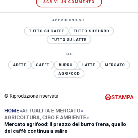
SCRIVI UN COMMENTO
APPROFONDISCI
TUTTO SU CAFFE
TUTTO SU BURRO
TUTTO SU LATTE
TAG
ARETE
CAFFE
BURRO
LATTE
MERCATO
AGRIFOOD
© Riproduzione riservata
STAMPA
HOME
»
ATTUALITA E MERCATO
»
AGRICOLTURA, CIBO E AMBIENTE
»
Mercato agrifood: il prezzo del burro frena, quello
del caffè continua a salire