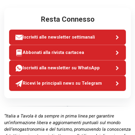
Resta Connesso
Iscriviti alle newsletter settimanali
Abbonati alla rivista cartacea
Iscriviti alla newsletter su WhatsApp
Ricevi le principali news su Telegram
“Italia a Tavola è da sempre in prima linea per garantire
un’informazione libera e aggiornamenti puntuali sul mondo
dell’enogastronomia e del turismo, promuovendo la conoscenza