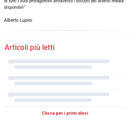
di tutti i suoi protagonisti attraverso l’utilizzo dei diversi media
disponibili”
Alberto Lupini
Articoli più letti
Clicca per i primi dieci