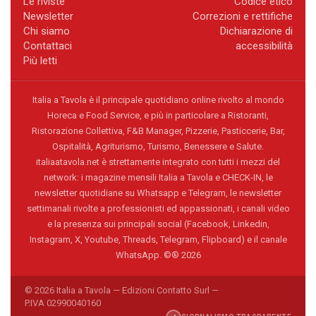
Le riviste
Codice etico
Newsletter
Correzioni e rettifiche
Chi siamo
Dichiarazione di
Contattaci
accessibilità
Più letti
Italia a Tavola è il principale quotidiano online rivolto al mondo
Horeca e Food Service, e più in particolare a Ristoranti,
Ristorazione Collettiva, F&B Manager, Pizzerie, Pasticcerie, Bar,
Ospitalità, Agriturismo, Turismo, Benessere e Salute.
italiaatavola.net è strettamente integrato con tutti i mezzi del
network: i magazine mensili Italia a Tavola e CHECK-IN, le
newsletter quotidiane su Whatsapp e Telegram, le newsletter
settimanali rivolte a professionisti ed appassionati, i canali video
e la presenza sui principali social (Facebook, Linkedin,
Instagram, X, Youtube, Threads, Telegram, Flipboard) e il canale
WhatsApp. ©® 2026
© 2026 Italia a Tavola — Edizioni Contatto Surl —
P.IVA 02990040160