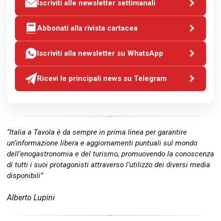
Iscriviti alle newsletter settimanali
Abbonati alla rivista cartacea
Iscriviti alla newsletter su WhatsApp
Ricevi le principali news su Telegram
“Italia a Tavola è da sempre in prima linea per garantire
un’informazione libera e aggiornamenti puntuali sul mondo
dell’enogastronomia e del turismo, promuovendo la conoscenza
di tutti i suoi protagonisti attraverso l’utilizzo dei diversi media
disponibili”
Alberto Lupini