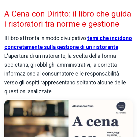
A Cena con Diritto: il libro che guida
i ristoratori tra norme e gestione
Il libro affronta in modo divulgativo
temi che incidono
concretamente sulla gestione di un ristorante
.
L'apertura di un ristorante, la scelta della forma
societaria, gli obblighi amministrativi, la corretta
informazione al consumatore e le responsabilità
verso gli ospiti rappresentano soltanto alcune delle
questioni analizzate.