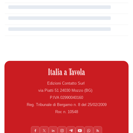
Edizioni Contatto Surl
via Piatti 51 24030 Mozzo (BG)
P.IVA 02990040160
Reg. Tribunale di Bergamo n. 8 del 25/02/2009
Roc n. 10548