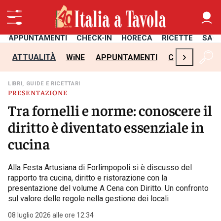
APPUNTAMENTI
CHECK-IN
HORECA
RICETTE
SAL
›
ATTUALITÀ
WiNE
APPUNTAMENTI
CHECK-IN
H
LIBRI, GUIDE E RICETTARI
PRESENTAZIONE
Tra fornelli e norme: conoscere il
diritto è diventato essenziale in
cucina
Alla Festa Artusiana di Forlimpopoli si è discusso del
rapporto tra cucina, diritto e ristorazione con la
presentazione del volume A Cena con Diritto. Un confronto
sul valore delle regole nella gestione dei locali
08 luglio 2026 alle ore 12:34