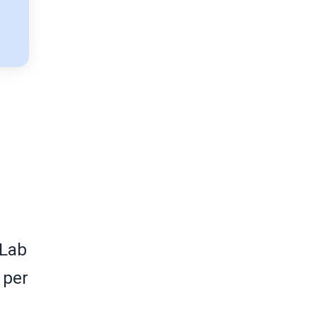
 Lab
a per