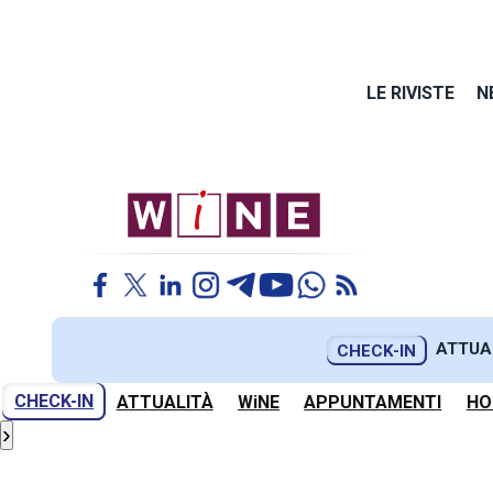
LE RIVISTE
N
ATTUA
CHECK-IN
CHECK-IN
ATTUALITÀ
WiNE
APPUNTAMENTI
HO
›