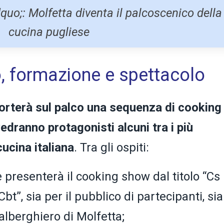
uo;: Molfetta diventa il palcoscenico della
cucina pugliese
o, formazione e spettacolo
orterà sul palco una sequenza di cooking
edranno protagonisti alcuni tra i più
cucina italiana
. Tra gli ospiti:
 presenterà il cooking show dal titolo “Cs
n Cbt”, sia per il pubblico di partecipanti, si
o alberghiero di Molfetta;