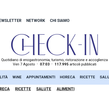
EWSLETTER
NETWORK
CHI SIAMO
Quotidiano di enogastronomia, turismo, ristorazione e accoglienza
•
•
Ven 7 Agosto
07:03
117.995
articoli pubblicati
LITÀ
WiNE
APPUNTAMENTI
HORECA
RICETTE
SAL
RECA
RICETTE
SALUTE
ALIMENTI