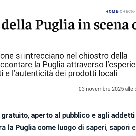
HOME
CHECK-
»
 della Puglia in scena
e si intrecciano nel chiostro della
contare la Puglia attraverso l’esperi
i e l’autenticità dei prodotti locali
03 novembre 2025 alle 
gratuito
,
aperto al pubblico e agli addetti
ra la Puglia come luogo di saperi
,
sapori
e