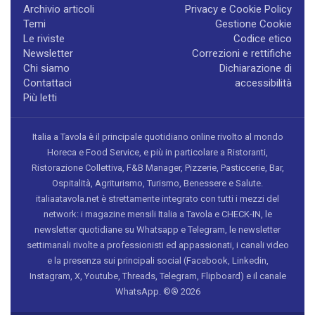
Archivio articoli
Privacy e Cookie Policy
Temi
Gestione Cookie
Le riviste
Codice etico
Newsletter
Correzioni e rettifiche
Chi siamo
Dichiarazione di
Contattaci
accessibilità
Più letti
Italia a Tavola è il principale quotidiano online rivolto al mondo
Horeca e Food Service, e più in particolare a Ristoranti,
Ristorazione Collettiva, F&B Manager, Pizzerie, Pasticcerie, Bar,
Ospitalità, Agriturismo, Turismo, Benessere e Salute.
italiaatavola.net è strettamente integrato con tutti i mezzi del
network: i magazine mensili Italia a Tavola e CHECK-IN, le
newsletter quotidiane su Whatsapp e Telegram, le newsletter
settimanali rivolte a professionisti ed appassionati, i canali video
e la presenza sui principali social (Facebook, Linkedin,
Instagram, X, Youtube, Threads, Telegram, Flipboard) e il canale
WhatsApp. ©® 2026