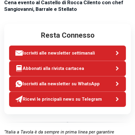
Cena evento al Castello di Rocca Cilento con chef
Sangiovanni, Barrale e Stellato
Resta Connesso
Iscriviti alle newsletter settimanali
Abbonati alla rivista cartacea
Iscriviti alla newsletter su WhatsApp
Ricevi le principali news su Telegram
“Italia a Tavola è da sempre in prima linea per garantire