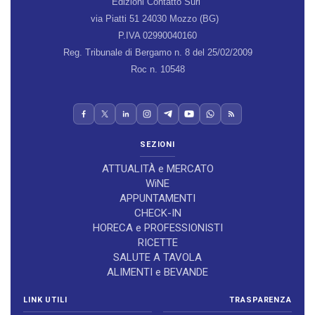
Edizioni Contatto Surl
via Piatti 51 24030 Mozzo (BG)
P.IVA 02990040160
Reg. Tribunale di Bergamo n. 8 del 25/02/2009
Roc n. 10548
SEZIONI
ATTUALITÀ e MERCATO
WiNE
APPUNTAMENTI
CHECK-IN
HORECA e PROFESSIONISTI
RICETTE
SALUTE A TAVOLA
ALIMENTI e BEVANDE
LINK UTILI
TRASPARENZA