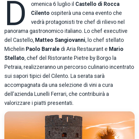
D
omenica 6 luglio il
Castello di Rocca
Cilento
ospiterà una cena evento che
vedrà protagonisti tre chef di rilievo nel
panorama gastronomico italiano. Lo chef executive
del Castello,
Matteo Sangiovanni
, lo chef stellato
Michelin
Paolo Barrale
di Aria Restaurant e
Mario
Stellato
, chef del Ristorante Pietre by Borgo la
Petraia, realizzeranno un percorso culinario incentrato
sui sapori tipici del Cilento. La serata sarà
accompagnata da una selezione di vini a cura
dell'azienda Lunelli Ferrari, che contribuirà a
valorizzare i piatti presentati.