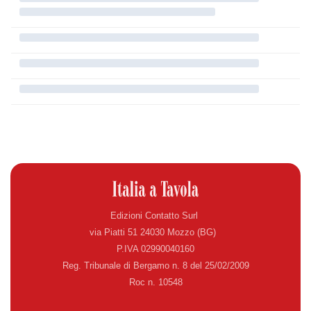
Edizioni Contatto Surl
via Piatti 51 24030 Mozzo (BG)
P.IVA 02990040160
Reg. Tribunale di Bergamo n. 8 del 25/02/2009
Roc n. 10548