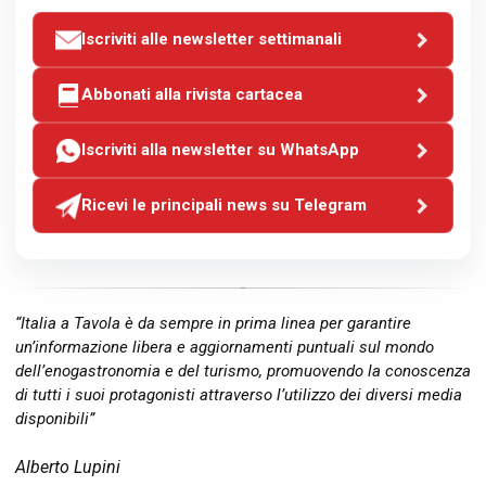
Iscriviti alle newsletter settimanali
Abbonati alla rivista cartacea
Iscriviti alla newsletter su WhatsApp
Ricevi le principali news su Telegram
“Italia a Tavola è da sempre in prima linea per garantire
un’informazione libera e aggiornamenti puntuali sul mondo
dell’enogastronomia e del turismo, promuovendo la conoscenza
di tutti i suoi protagonisti attraverso l’utilizzo dei diversi media
disponibili”
Alberto Lupini