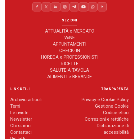
SEZIONI
ATTUALITÀ e MERCATO
WiNE
APPUNTAMENTI
CHECK-IN
HORECA e PROFESSIONISTI
RICETTE
SALUTE A TAVOLA
ALIMENTI e BEVANDE
LINK UTILI
TRASPARENZA
Archivio articoli
Privacy e Cookie Policy
Temi
Gestione Cookie
Le riviste
Codice etico
Newsletter
Correzioni e rettifiche
Chi siamo
Dichiarazione di
Contattaci
accessibilità
Più letti