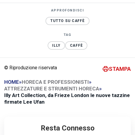
APPROFONDISCI
TUTTO SU CAFFÈ
TAG
ILLY
CAFFÈ
© Riproduzione riservata
STAMPA
HOME
»
HORECA E PROFESSIONISTI
»
ATTREZZATURE E STRUMENTI HORECA
»
Illy Art Collection, da Frieze London le nuove tazzine
firmate Lee Ufan
Resta Connesso