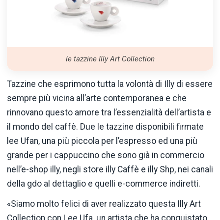
le tazzine Illy Art Collection
Tazzine che esprimono tutta la volontà di Illy di essere
sempre più vicina all’arte contemporanea e che
rinnovano questo amore tra l’essenzialità dell’artista e
il mondo del caffè. Due le tazzine disponibili firmate
lee Ufan, una più piccola per l’espresso ed una più
grande per i cappuccino che sono già in commercio
nell’e-shop illy, negli store illy Caffè e illy Shp, nei canali
della gdo al dettaglio e quelli e-commerce indiretti.
«Siamo molto felici di aver realizzato questa Illy Art
Collection con Lee Ufa, un artista che ha conquistato