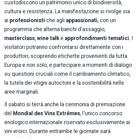
custodiscono un patrimonio unico di biodiversità,
cultura e resistenza. La manifestazione si rivolge sia
ai
professionisti
che agli
appassionati
, con un
programma che alterna banchi d'assaggio,
masterclass
,
wine talk
e
approfondimenti tematici
. I
visitatori potranno confrontarsi direttamente con i
produttori, scoprendo etichette provenienti da tutta
Europa e non solo, e partecipare a momenti di dialogo
su questioni cruciali come il cambiamento climatico,
la tutela dei vitigni autoctoni e la sostenibilità nelle
aree marginali.
Il sabato si terrà anche la cerimonia di premiazione
del
Mondial des Vins Extrêmes
, l'unico concorso
enologico internazionale riservato esclusivamente ai
vini eroici. Durante entrambe le giornate sarà