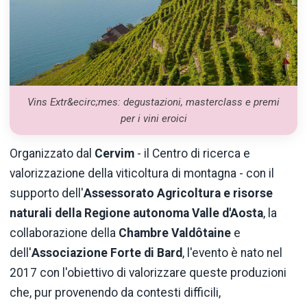
Vins Extr&ecirc;mes: degustazioni, masterclass e premi
per i vini eroici
Organizzato dal
Cervim
- il Centro di ricerca e
valorizzazione della viticoltura di montagna - con il
supporto dell'
Assessorato
Agricoltura e risorse
naturali della Regione autonoma Valle d'Aosta
, la
collaborazione della
Chambre Valdôtaine
e
dell'
Associazione
Forte di Bard
, l'evento è nato nel
2017 con l'obiettivo di valorizzare queste produzioni
che, pur provenendo da contesti difficili,