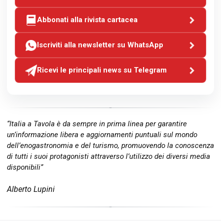
Abbonati alla rivista cartacea
Iscriviti alla newsletter su WhatsApp
Ricevi le principali news su Telegram
“Italia a Tavola è da sempre in prima linea per garantire
un’informazione libera e aggiornamenti puntuali sul mondo
dell’enogastronomia e del turismo, promuovendo la conoscenza
di tutti i suoi protagonisti attraverso l’utilizzo dei diversi media
disponibili”
Alberto Lupini