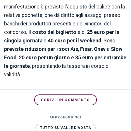
manifestazione è previsto l'acquisto del calice con la
relativa pochette, che dà diritto agli assaggi presso i
banchi dei produttori presenti e dei vincitori del
concorso. Il
costo del biglietto
è di
25 euro
per la
singola giornata
e
40 euro
per il weekend
. Sono
previste riduzioni per i soci Ais
,
Fisar
,
Onav
e
Slow
Food
:
20 euro per un giorno
e
35 euro per entrambe
le giornate
, presentando la tessera in corso di
validità.
SCRIVI UN COMMENTO
APPROFONDISCI
TUTTO SU VALLE D'AOSTA