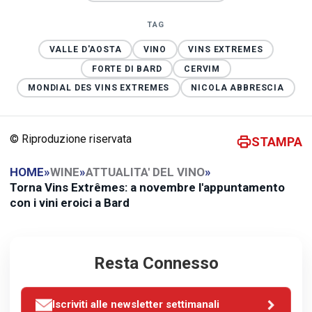
TAG
VALLE D'AOSTA
VINO
VINS EXTREMES
FORTE DI BARD
CERVIM
MONDIAL DES VINS EXTREMES
NICOLA ABBRESCIA
© Riproduzione riservata
STAMPA
HOME
»
WINE
»
ATTUALITA' DEL VINO
»
Torna Vins Extrêmes: a novembre l'appuntamento
con i vini eroici a Bard
Resta Connesso
Iscriviti alle newsletter settimanali