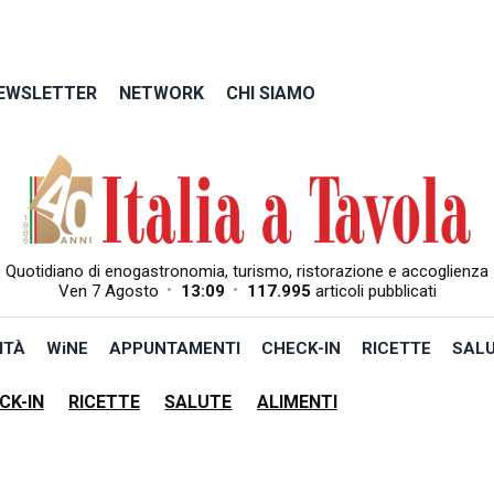
EWSLETTER
NETWORK
CHI SIAMO
Quotidiano di enogastronomia, turismo, ristorazione e accoglienza
•
•
Ven 7 Agosto
13:09
117.995
articoli pubblicati
ITÀ
WiNE
APPUNTAMENTI
CHECK-IN
RICETTE
SAL
CK-IN
RICETTE
SALUTE
ALIMENTI