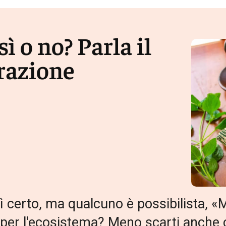
sì o no? Parla il
razione
sì certo, ma qualcuno è possibilista,
li per l'ecosistema? Meno scarti anche 