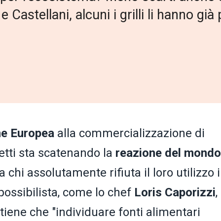
 Castellani, alcuni i grilli li hanno gi
ne
Europea
alla commercializzazione di
setti sta scatenando la
reazione del mond
ra chi assolutamente rifiuta il loro utilizzo 
 possibilista, come lo chef
Loris Caporizzi
,
tiene che "individuare fonti alimentari