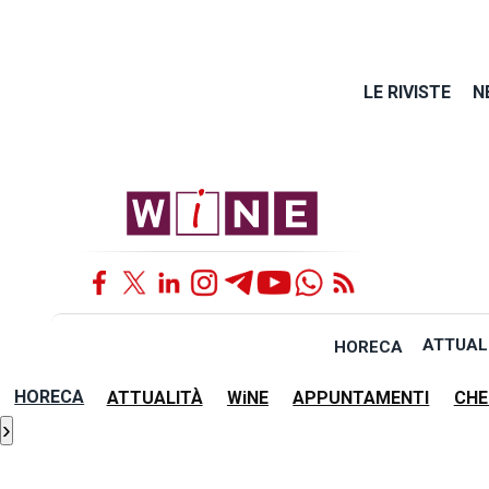
LE RIVISTE
N
ATTUAL
HORECA
HORECA
ATTUALITÀ
WiNE
APPUNTAMENTI
CHE
›