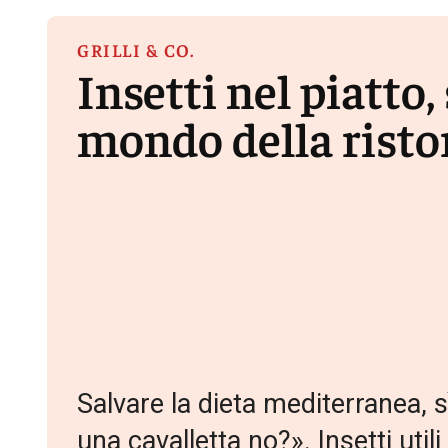
GRILLI & CO.
Insetti nel piatto, 
mondo della risto
Salvare la dieta mediterranea, 
una cavalletta no?». Insetti uti