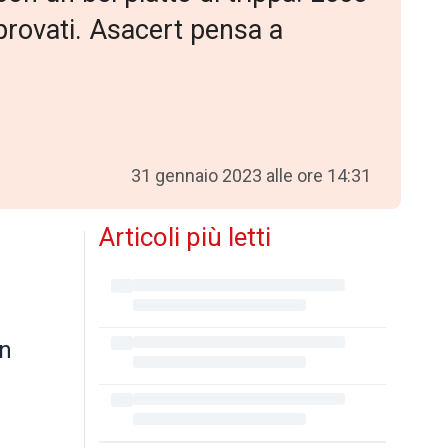
à provati. Asacert pensa a
31 gennaio 2023 alle ore 14:31
Articoli più letti
o
in