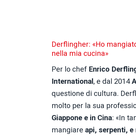
Derflingher: «Ho mangiato 
nella mia cucina»
Per lo chef
Enrico Derflin
International
, e dal 2014
A
questione di cultura. Derf
molto per la sua professi
Giappone e in Cina
: «In ta
mangiare
api, serpenti, e 