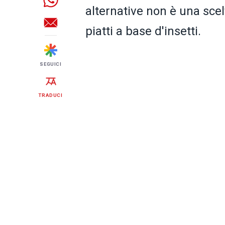
alternative non è una sce
piatti a base d'insetti.
SEGUICI
TRADUCI