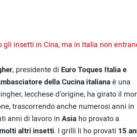
gli insetti in Cina, ma in Italia non entran
gher
, presidente di
Euro Toques Italia e
mbasciatore della Cucina italiana
è una
lingher, lecchese d’origine, ha girato il m
one, trascorrendo anche numerosi anni in
nti anni di lavoro in
Asia
ho provato a
molti altri insetti
. I grilli li ho provati
15 an