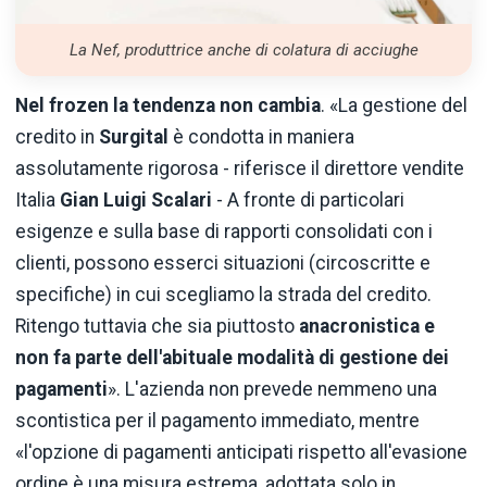
La Nef, produttrice anche di colatura di acciughe
Nel frozen la tendenza non cambia
. «La gestione del
credito in
Surgital
è condotta in maniera
assolutamente rigorosa - riferisce il direttore vendite
Italia
Gian Luigi Scalari
- A fronte di particolari
esigenze e sulla base di rapporti consolidati con i
clienti, possono esserci situazioni (circoscritte e
specifiche) in cui scegliamo la strada del credito.
Ritengo tuttavia che sia piuttosto
anacronistica e
non fa parte dell'abituale modalità di gestione dei
pagamenti
». L'azienda non prevede nemmeno una
scontistica per il pagamento immediato, mentre
«l'opzione di pagamenti anticipati rispetto all'evasione
ordine è una misura estrema, adottata solo in