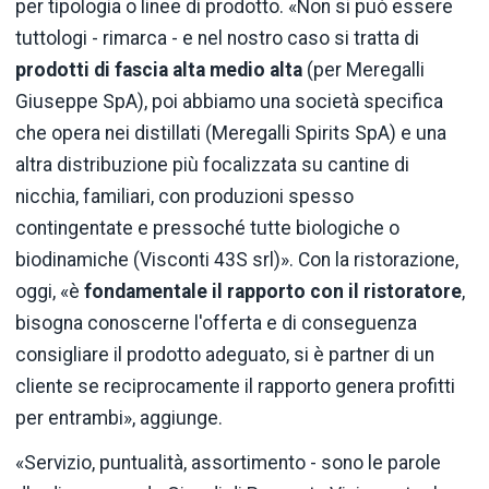
per tipologia o linee di prodotto. «Non si può essere
tuttologi - rimarca - e nel nostro caso si tratta di
prodotti di fascia alta medio alta
(per Meregalli
Giuseppe SpA), poi abbiamo una società specifica
che opera nei distillati (Meregalli Spirits SpA) e una
altra distribuzione più focalizzata su cantine di
nicchia, familiari, con produzioni spesso
contingentate e pressoché tutte biologiche o
biodinamiche (Visconti 43S srl)». Con la ristorazione,
oggi, «è
fondamentale il rapporto con il ristoratore
,
bisogna conoscerne l'offerta e di conseguenza
consigliare il prodotto adeguato, si è partner di un
cliente se reciprocamente il rapporto genera profitti
per entrambi», aggiunge.
«Servizio, puntualità, assortimento - sono le parole