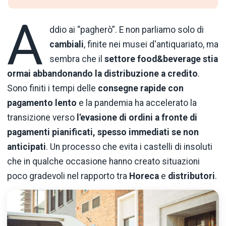
A
ddio ai “pagherò”. E non parliamo solo di
cambiali
, finite nei musei d'antiquariato, ma
sembra che il
settore food&beverage stia
ormai abbandonando la distribuzione a credito
.
Sono finiti i tempi delle
consegne rapide con
pagamento lento
e la pandemia ha accelerato la
transizione verso
l'evasione di ordini a fronte di
pagamenti pianificati, spesso immediati se non
anticipati
. Un processo che evita i castelli di insoluti
che in qualche occasione hanno creato situazioni
poco gradevoli nel rapporto tra
Horeca
e
distributori
.