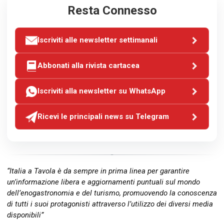
Resta Connesso
Iscriviti alle newsletter settimanali
Abbonati alla rivista cartacea
Iscriviti alla newsletter su WhatsApp
Ricevi le principali news su Telegram
“Italia a Tavola è da sempre in prima linea per garantire
un’informazione libera e aggiornamenti puntuali sul mondo
dell’enogastronomia e del turismo, promuovendo la conoscenza
di tutti i suoi protagonisti attraverso l’utilizzo dei diversi media
disponibili”