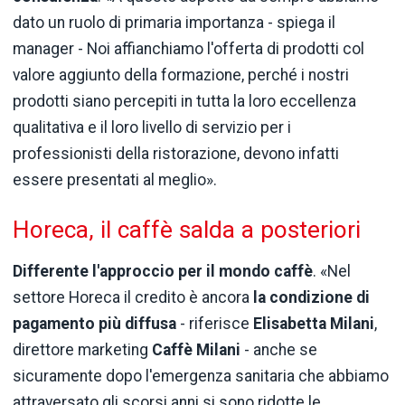
dato un ruolo di primaria importanza - spiega il
manager - Noi affianchiamo l'offerta di prodotti col
valore aggiunto della formazione, perché i nostri
prodotti siano percepiti in tutta la loro eccellenza
qualitativa e il loro livello di servizio per i
professionisti della ristorazione, devono infatti
essere presentati al meglio».
Horeca, il caffè salda a posteriori
Differente l'approccio per il mondo caffè
. «Nel
settore Horeca il credito è ancora
la condizione di
pagamento più diffusa
- riferisce
Elisabetta Milani
,
direttore marketing
Caffè Milani
- anche se
sicuramente dopo l'emergenza sanitaria che abbiamo
attraversato gli scorsi anni si sono ridotte le