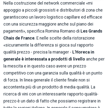
Nella costruzione del network commerciale «mi
appoggio a piccoli grossisti e distributori di zona che
garantiscono un lavoro logistico capillare ed efficace
con una sicurezza maggiore anche sul piano dei
pagamenti», specifica Romina Romano di
Les Grands
Chais de France
. E nelle scelte della ristorazione
«sicuramente la differenza si gioca sul rapporto
qualità prezzo - precisa la manager -
L'Horeca in
generale è interessata a prodotti di livello
anche per
la mescita e in questo caso avere un prezzo
competitivo con una garanzia sulla qualità è un punto
di forza. In linea generale il cliente finale non si
accontenta più di un prodotto di media qualità. La
ricerca di vini con un interessante rapporto qualità-
prezzo è un dato di fatto che possiamo registrare in
tutte le regioni italiane. In generale il consumatore è