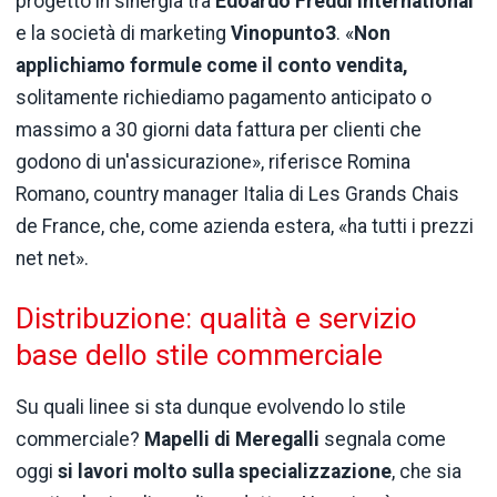
progetto in sinergia tra
Edoardo Freddi International
e la società di marketing
Vinopunto3
. «
Non
applichiamo formule come il conto vendita,
solitamente richiediamo pagamento anticipato o
massimo a 30 giorni data fattura per clienti che
godono di un'assicurazione», riferisce Romina
Romano, country manager Italia di Les Grands Chais
de France, che, come azienda estera, «ha tutti i prezzi
net net».
Distribuzione: qualità e servizio
base dello stile commerciale
Su quali linee si sta dunque evolvendo lo stile
commerciale?
Mapelli di Meregalli
segnala come
oggi
si lavori molto sulla specializzazione
, che sia