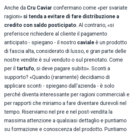
Anche da
Cru Caviar
confermano come «per svariate
ragioni»
si tenda a evitare di fare distribuzione a
credito con saldo posticipato
. Al contrario, «si
preferisce richiedere al cliente il pagamento
anticipato - spiegano - il nostro
caviale
è un prodotto
di fascia alta, considerato di lusso, e gran parte delle
nostre vendite è sul venduto o sul prenotato. Come
per il
tartufo
, si deve pagare subito». Sconti a
supporto? «Quando (raramente) decidiamo di
applicare sconti - spiegano dall'azienda - è solo
perché diventa interessante per ragioni commerciali e
per rapporti che miriamo a fare diventare durevoli nel
tempo. Riserviamo nel pre e nel post-vendita la
massima attenzione a qualsiasi dettaglio e puntiamo
su formazione e conoscenza del prodotto. Puntiamo