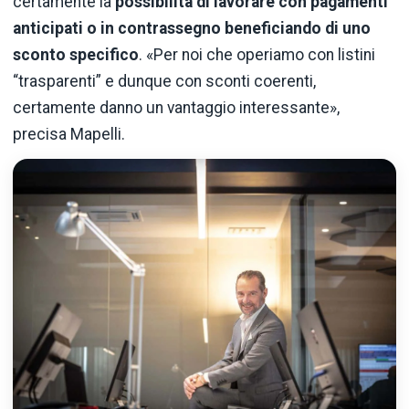
certamente la
possibilità di lavorare con pagamenti
anticipati o in contrassegno beneficiando di uno
sconto specifico
. «Per noi che operiamo con listini
“trasparenti” e dunque con sconti coerenti,
certamente danno un vantaggio interessante»,
precisa Mapelli.