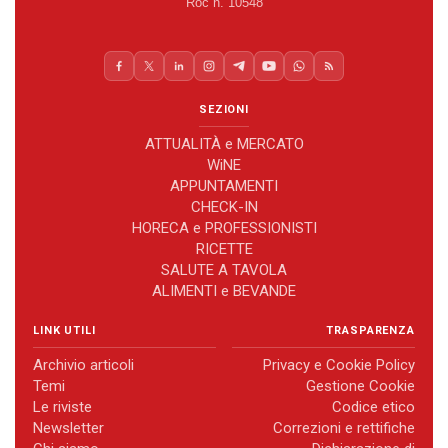
Roc n. 10548
SEZIONI
ATTUALITÀ e MERCATO
WiNE
APPUNTAMENTI
CHECK-IN
HORECA e PROFESSIONISTI
RICETTE
SALUTE A TAVOLA
ALIMENTI e BEVANDE
LINK UTILI
TRASPARENZA
Archivio articoli
Privacy e Cookie Policy
Temi
Gestione Cookie
Le riviste
Codice etico
Newsletter
Correzioni e rettifiche