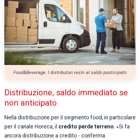
Food&Beverage: I distributori restii al saldo posticipato
Distribuzione, saldo immediato se
non anticipato
Nella distribuzione per il segmento food, in particolare
per il canale Horeca, il
credito perde terreno
. «Si fa
ancora distribuzione a credito - conferma