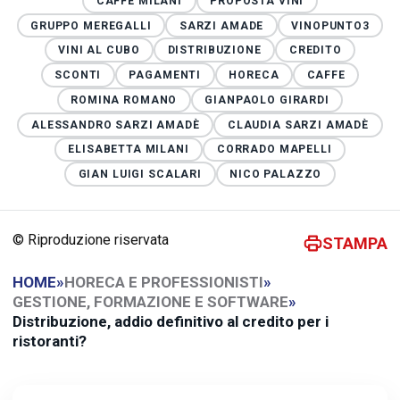
CAFFÈ MILANI
PROPOSTA VINI
GRUPPO MEREGALLI
SARZI AMADE
VINOPUNTO3
VINI AL CUBO
DISTRIBUZIONE
CREDITO
SCONTI
PAGAMENTI
HORECA
CAFFE
ROMINA ROMANO
GIANPAOLO GIRARDI
ALESSANDRO SARZI AMADÈ
CLAUDIA SARZI AMADÈ
ELISABETTA MILANI
CORRADO MAPELLI
GIAN LUIGI SCALARI
NICO PALAZZO
© Riproduzione riservata
STAMPA
HOME
»
HORECA E PROFESSIONISTI
»
GESTIONE, FORMAZIONE E SOFTWARE
»
Distribuzione, addio definitivo al credito per i
ristoranti?