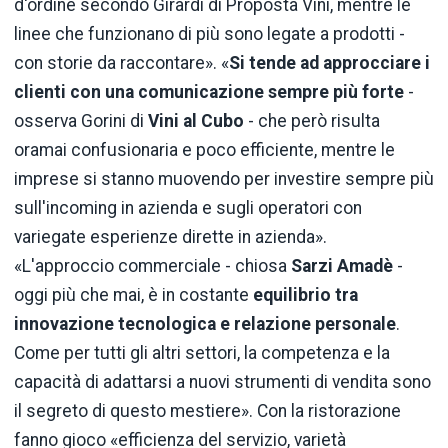
d'ordine secondo Girardi di Proposta Vini, mentre le
linee che funzionano di più sono legate a prodotti -
con storie da raccontare». «
Si tende ad approcciare i
clienti con una comunicazione sempre più forte
-
osserva Gorini di
Vini al Cubo
- che però risulta
oramai confusionaria e poco efficiente, mentre le
imprese si stanno muovendo per investire sempre più
sull'incoming in azienda e sugli operatori con
variegate esperienze dirette in azienda».
«L'approccio commerciale - chiosa
Sarzi Amadè
-
oggi più che mai, è in costante
equilibrio tra
innovazione tecnologica e relazione personale
.
Come per tutti gli altri settori, la competenza e la
capacità di adattarsi a nuovi strumenti di vendita sono
il segreto di questo mestiere». Con la ristorazione
fanno gioco «efficienza del servizio, varietà