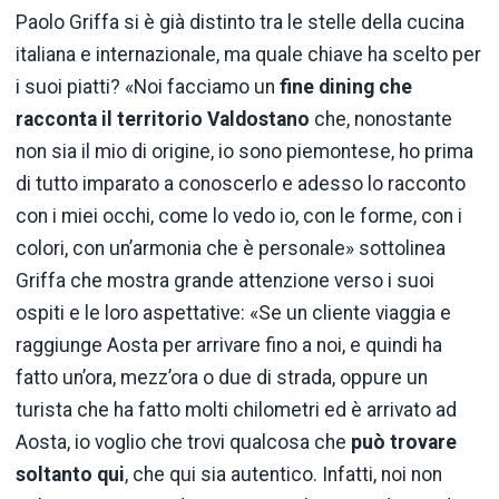
Paolo Griffa si è già distinto tra le stelle della cucina
italiana e internazionale, ma quale chiave ha scelto per
i suoi piatti? «Noi facciamo un
fine dining che
racconta il territorio Valdostano
che, nonostante
non sia il mio di origine, io sono piemontese, ho prima
di tutto imparato a conoscerlo e adesso lo racconto
con i miei occhi, come lo vedo io, con le forme, con i
colori, con un’armonia che è personale» sottolinea
Griffa che mostra grande attenzione verso i suoi
ospiti e le loro aspettative: «Se un cliente viaggia e
raggiunge Aosta per arrivare fino a noi, e quindi ha
fatto un’ora, mezz’ora o due di strada, oppure un
turista che ha fatto molti chilometri ed è arrivato ad
Aosta, io voglio che trovi qualcosa che
può trovare
soltanto qui
, che qui sia autentico. Infatti, noi non