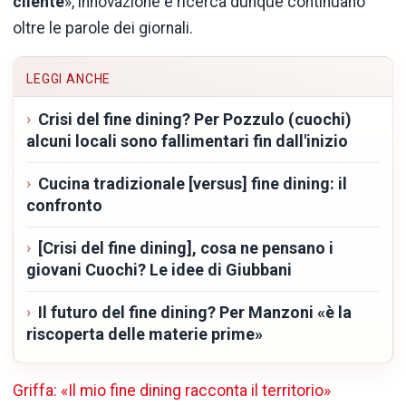
cliente
», innovazione e ricerca dunque continuano
oltre le parole dei giornali.
LEGGI ANCHE
Crisi del fine dining? Per Pozzulo (cuochi)
alcuni locali sono fallimentari fin dall'inizio
Cucina tradizionale [versus] fine dining: il
confronto
[Crisi del fine dining], cosa ne pensano i
giovani Cuochi? Le idee di Giubbani
Il futuro del fine dining? Per Manzoni «è la
riscoperta delle materie prime»
Griffa: «Il mio fine dining racconta il territorio»