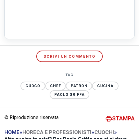
SCRIVI UN COMMENTO
TAG
CUOCO
CHEF
PATRON
CUCINA
PAOLO GRIFFA
© Riproduzione riservata
STAMPA
HOME
»
HORECA E PROFESSIONISTI
»
CUOCHI
»
Alta cucina in crisi? Per Paolo Griffa non ci si deve