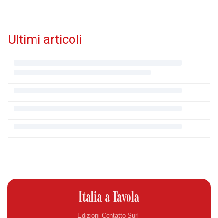
Ultimi articoli
Edizioni Contatto Surl