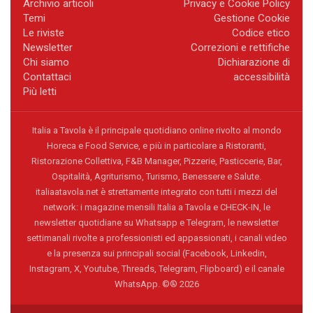
Archivio articoli
Privacy e Cookie Policy
Temi
Gestione Cookie
Le riviste
Codice etico
Newsletter
Correzioni e rettifiche
Chi siamo
Dichiarazione di
Contattaci
accessibilità
Più letti
Italia a Tavola è il principale quotidiano online rivolto al mondo
Horeca e Food Service, e più in particolare a Ristoranti,
Ristorazione Collettiva, F&B Manager, Pizzerie, Pasticcerie, Bar,
Ospitalità, Agriturismo, Turismo, Benessere e Salute.
italiaatavola.net è strettamente integrato con tutti i mezzi del
network: i magazine mensili Italia a Tavola e CHECK-IN, le
newsletter quotidiane su Whatsapp e Telegram, le newsletter
settimanali rivolte a professionisti ed appassionati, i canali video
e la presenza sui principali social (Facebook, Linkedin,
Instagram, X, Youtube, Threads, Telegram, Flipboard) e il canale
WhatsApp. ©® 2026