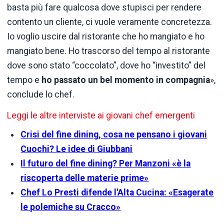
basta più fare qualcosa dove stupisci per rendere
contento un cliente, ci vuole veramente concretezza.
Io voglio uscire dal ristorante che ho mangiato e ho
mangiato bene. Ho trascorso del tempo al ristorante
dove sono stato “coccolato”, dove ho “investito” del
tempo e
ho passato un bel momento in compagnia
»,
conclude lo chef.
Leggi le altre interviste ai giovani chef emergenti
Crisi del fine dining, cosa ne pensano i giovani
Cuochi? Le idee di Giubbani
Il futuro del fine dining? Per Manzoni «è la
riscoperta delle materie prime»
Chef Lo Presti difende l'Alta Cucina: «Esagerate
le polemiche su Cracco»