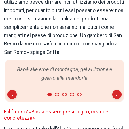
utilizziamo pesce di mare, non utilizziamo dei prodotti
importati, per quanto buoni essi possano essere: non
metto in discussione la qualità dei prodotti, ma
semplicemente che non saranno mai buoni come
mangiati nel paese di produzione. Un gambero di San
Remo da me non sarà mai buono come mangiarlo a
San Remo» spiega Griffa.
Babà alle erbe di montagna, gel al limone e
gelato alla mandorla
‹
›
E il futuro? «Basta essere presi in giro, ci vuole
concretezza»
Lo scenario attuale dell’Alta Cucina come inciderà sul