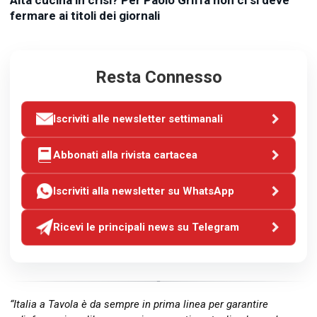
fermare ai titoli dei giornali
Resta Connesso
Iscriviti alle newsletter settimanali
Abbonati alla rivista cartacea
Iscriviti alla newsletter su WhatsApp
Ricevi le principali news su Telegram
“Italia a Tavola è da sempre in prima linea per garantire