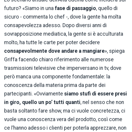
futuro? «Siamo in una
fase di passaggio
, quello di
sicuro - commenta lo chef -, dove la gente ha molta
consapevolezza adesso. Dopo diversi anni di
sovrapposizione mediatica, la gente si è acculturata
molto, ha tutte le carte per poter decidere
consapevolmente dove andare a mangiare
», spiega
Griffa facendo chiaro riferimento alle numerose
trasmissioni televisive che imperversano in tv, dove
però manca una componente fondamentale: la
conoscenza della materia prima da parte dei
partecipanti. «Ovviamente
siamo stufi di essere presi
in giro, quello un po’ tutti quanti
, nel senso che non
basta soltanto fare show, ma ci vuole concretezza, ci
vuole una conoscenza vera del prodotto, così come
ce l’hanno adesso i clienti per poterla apprezzare, non