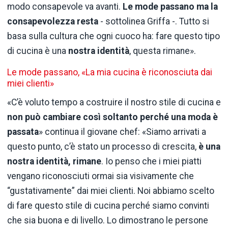
modo consapevole va avanti.
Le mode passano ma la
consapevolezza resta
- sottolinea Griffa -. Tutto si
basa sulla cultura che ogni cuoco ha: fare questo tipo
di cucina è una
nostra identità
, questa rimane».
Le mode passano, «La mia cucina è riconosciuta dai
miei clienti»
«C’è voluto tempo a costruire il nostro stile di cucina e
non può cambiare così soltanto perché una moda è
passata
» continua il giovane chef: «Siamo arrivati a
questo punto, c’è stato un processo di crescita,
è una
nostra identità, rimane
. Io penso che i miei piatti
vengano riconosciuti ormai sia visivamente che
“gustativamente” dai miei clienti. Noi abbiamo scelto
di fare questo stile di cucina perché siamo convinti
che sia buona e di livello. Lo dimostrano le persone