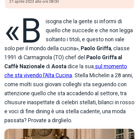
21 aprile 2023 alle ore 08:00
«B
isogna che la gente si informi di
quello che succede e che non legga
soltanto i titoli, e questo non vale
solo per il mondo della cucina»,
Paolo Griffa
, classe
1991 di Carmagnola (TO) chef del
Paolo Griffa al
Caffè Nazionale
di
Aosta
dice la sua
sul momento
che sta vivendo l’Alta Cucina
. Stella Michelin a 28 anni,
come molti suoi giovani colleghi sta seguendo con
attenzione quello che sta accadendo al settore, tra
chiusure inaspettate di celebri stellati, bilanci in rosso
e voci di fine dining è una stella cadente, una moda
passata? Provate a dirglielo.