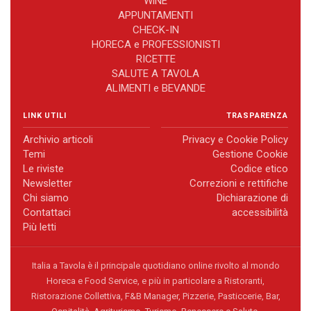
WiNE
APPUNTAMENTI
CHECK-IN
HORECA e PROFESSIONISTI
RICETTE
SALUTE A TAVOLA
ALIMENTI e BEVANDE
LINK UTILI
TRASPARENZA
Archivio articoli
Privacy e Cookie Policy
Temi
Gestione Cookie
Le riviste
Codice etico
Newsletter
Correzioni e rettifiche
Chi siamo
Dichiarazione di
Contattaci
accessibilità
Più letti
Italia a Tavola è il principale quotidiano online rivolto al mondo
Horeca e Food Service, e più in particolare a Ristoranti,
Ristorazione Collettiva, F&B Manager, Pizzerie, Pasticcerie, Bar,