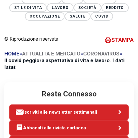
STILE DI VITA
LAVORO
SOCIETÀ
REDDITO
OCCUPAZIONE
SALUTE
COVID
© Riproduzione riservata
STAMPA
HOME
»
ATTUALITA E MERCATO
»
CORONAVIRUS
»
Il covid peggiora aspettativa di vita e lavoro. I dati
Istat
Resta Connesso
Iscriviti alle newsletter settimanali
Abbonati alla rivista cartacea