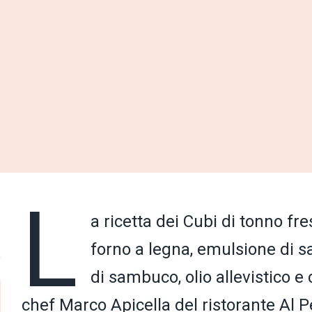
L
a ricetta dei Cubi di tonno fr
forno a legna, emulsione di sal
di sambuco, olio allevistico e
chef Marco Apicella del ristorante Al 