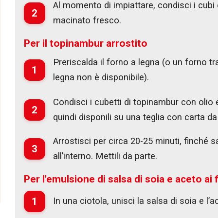
Al momento di impiattare, condisci i cubi
2
macinato fresco.
Per il topinambur arrostito
Preriscalda il forno a legna (o un forno tr
1
legna non è disponibile).
Condisci i cubetti di topinambur con olio e
2
quindi disponili su una teglia con carta da
Arrostisci per circa 20-25 minuti, finché s
3
all’interno. Mettili da parte.
Per l'emulsione di salsa di soia e aceto ai
1
In una ciotola, unisci la salsa di soia e l’