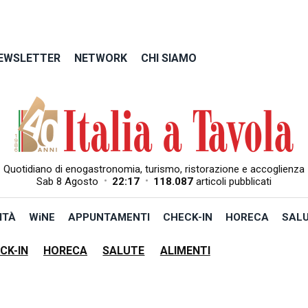
EWSLETTER
NETWORK
CHI SIAMO
Quotidiano di enogastronomia, turismo, ristorazione e accoglienza
•
•
Sab 8 Agosto
22:17
118.087
articoli pubblicati
ITÀ
WiNE
APPUNTAMENTI
CHECK-IN
HORECA
SAL
CK-IN
HORECA
SALUTE
ALIMENTI