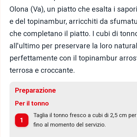
Olona (Va), un piatto che esalta i sapori
e del topinambur, arricchiti da sfumat
che completano il piatto. I cubi di tonno
all'ultimo per preservare la loro natura
perfettamente con il topinambur arros
terrosa e croccante.
Preparazione
Per il tonno
Taglia il tonno fresco a cubi di 2,5 cm per
1
fino al momento del servizio.