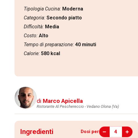
Tipologia Cucina:
Moderna
Categoria:
Secondo piatto
Difficoltà:
Media
Costo:
Alto
Tempo di preparazione:
40 minuti
Calorie:
580 kcal
di
Marco Apicella
Ristorante Al Peschereccio - Vedano Olona (Va)
Ingredienti
−
+
4
Dosi per