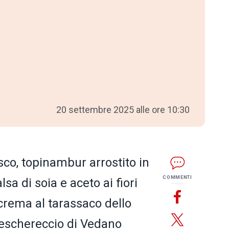
20 settembre 2025 alle ore 10:30
esco, topinambur arrostito in
COMMENTI
sa di soia e aceto ai fiori
 crema al tarassaco dello
Peschereccio di Vedano