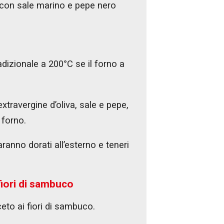
 con sale marino e pepe nero
adizionale a 200°C se il forno a
xtravergine d’oliva, sale e pepe,
 forno.
aranno dorati all’esterno e teneri
 fiori di sambuco
aceto ai fiori di sambuco.