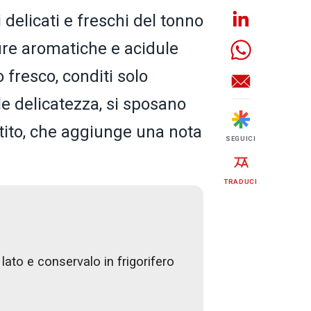
 delicati e freschi del tonno
ure aromatiche e acidule
 fresco, conditi solo
le delicatezza, si sposano
tito, che aggiunge una nota
SEGUICI
TRADUCI
 lato e conservalo in frigorifero