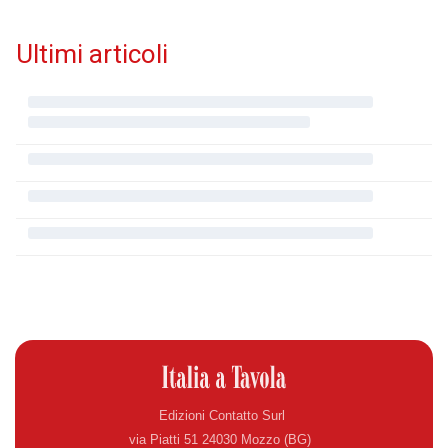
Ultimi articoli
Edizioni Contatto Surl
via Piatti 51 24030 Mozzo (BG)