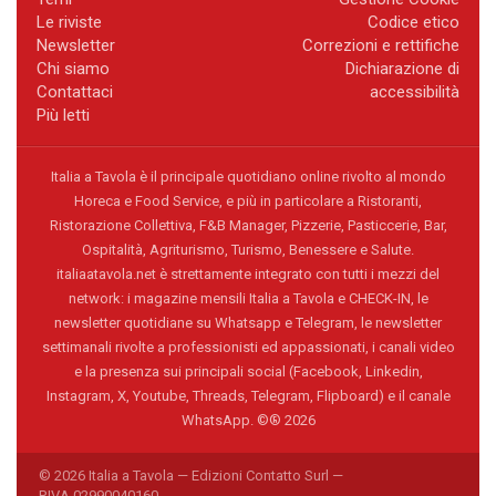
Le riviste
Codice etico
Newsletter
Correzioni e rettifiche
Chi siamo
Dichiarazione di
Contattaci
accessibilità
Più letti
Italia a Tavola è il principale quotidiano online rivolto al mondo
Horeca e Food Service, e più in particolare a Ristoranti,
Ristorazione Collettiva, F&B Manager, Pizzerie, Pasticcerie, Bar,
Ospitalità, Agriturismo, Turismo, Benessere e Salute.
italiaatavola.net è strettamente integrato con tutti i mezzi del
network: i magazine mensili Italia a Tavola e CHECK-IN, le
newsletter quotidiane su Whatsapp e Telegram, le newsletter
settimanali rivolte a professionisti ed appassionati, i canali video
e la presenza sui principali social (Facebook, Linkedin,
Instagram, X, Youtube, Threads, Telegram, Flipboard) e il canale
WhatsApp. ©® 2026
© 2026 Italia a Tavola — Edizioni Contatto Surl —
P.IVA 02990040160