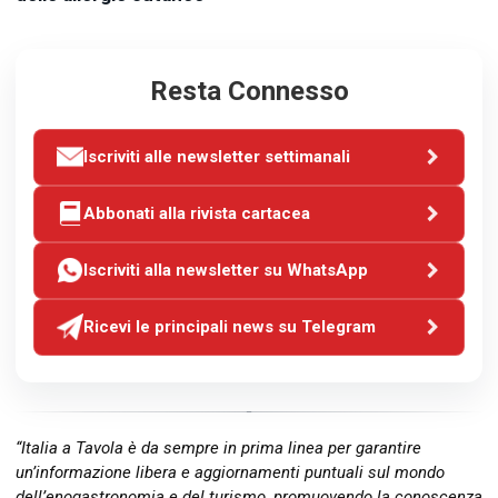
Resta Connesso
Iscriviti alle newsletter settimanali
Abbonati alla rivista cartacea
Iscriviti alla newsletter su WhatsApp
Ricevi le principali news su Telegram
“Italia a Tavola è da sempre in prima linea per garantire
un’informazione libera e aggiornamenti puntuali sul mondo
dell’enogastronomia e del turismo, promuovendo la conoscenza