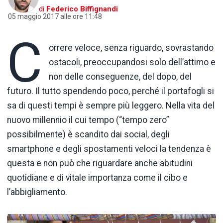
di
Federico Biffignandi
05 maggio 2017 alle ore 11:48
C
orrere veloce, senza riguardo, sovrastando
ostacoli, preoccupandosi solo dell’attimo e
non delle conseguenze, del dopo, del
futuro. Il tutto spendendo poco, perché il portafogli si
sa di questi tempi è sempre più leggero. Nella vita del
nuovo millennio il cui tempo (“tempo zero”
possibilmente) è scandito dai social, degli
smartphone e degli spostamenti veloci la tendenza è
questa e non può che riguardare anche abitudini
quotidiane e di vitale importanza come il cibo e
l’abbigliamento.