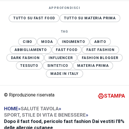
APPROFONDISCI
TUTTO SU FAST FOOD
TUTTO SU MATERIA PRIMA
TAG
CIBO
MODA
INDUMENTO
ABITO
ABBIGLIAMENTO
FAST FOOD
FAST FASHION
DARK FASHION
INFLUENCER
FASHION BLOGGER
TESSUTO
SINTETICO
MATERIA PRIMA
MADE IN ITALY
© Riproduzione riservata
STAMPA
HOME
»
SALUTE TAVOLA
»
SPORT, STILE DI VITA E BENESSERE
»
Dopo il fast food, pericolo fast fashion Dai vestiti l'8%
delle allergie cutanee