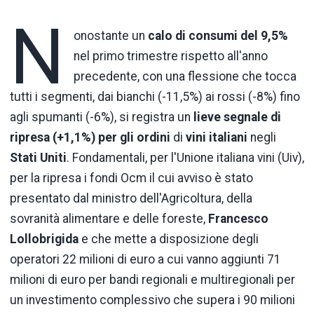
N
onostante un
calo di consumi del 9,5%
nel primo trimestre rispetto all'anno
precedente, con una flessione che tocca
tutti i segmenti, dai bianchi (-11,5%) ai rossi (-8%) fino
agli spumanti (-6%), si registra un
lieve segnale di
ripresa (+1,1%) per gli ordini
di
vini italiani
negli
Stati Uniti
. Fondamentali, per l'Unione italiana vini (Uiv),
per la ripresa i fondi Ocm il cui avviso è stato
presentato dal ministro dell'Agricoltura, della
sovranità alimentare e delle foreste,
Francesco
Lollobrigida
e che mette a disposizione degli
operatori 22 milioni di euro a cui vanno aggiunti 71
milioni di euro per bandi regionali e multiregionali per
un investimento complessivo che supera i 90 milioni