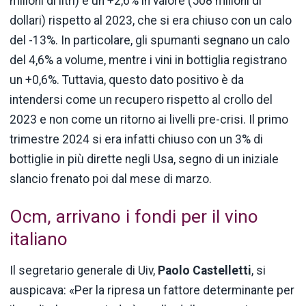
milioni di litri) e un +2,6% in valore (508 milioni di
dollari) rispetto al 2023, che si era chiuso con un calo
del -13%. In particolare, gli spumanti segnano un calo
del 4,6% a volume, mentre i vini in bottiglia registrano
un +0,6%. Tuttavia, questo dato positivo è da
intendersi come un recupero rispetto al crollo del
2023 e non come un ritorno ai livelli pre-crisi. Il primo
trimestre 2024 si era infatti chiuso con un 3% di
bottiglie in più dirette negli Usa, segno di un iniziale
slancio frenato poi dal mese di marzo.
Ocm, arrivano i fondi per il vino
italiano
Il segretario generale di Uiv,
Paolo Castelletti
, si
auspicava: «Per la ripresa un fattore determinante per