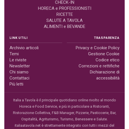
CHECK-IN
HORECA e PROFESSIONISTI
RICETTE
SALUTE A TAVOLA
ALIMENTI e BEVANDE
LINK UTILI
TRASPARENZA
Archivio articoli
Privacy e Cookie Policy
Temi
Gestione Cookie
Le riviste
Codice etico
Newsletter
Correzioni e rettifiche
Chi siamo
Dichiarazione di
Contattaci
accessibilità
Più letti
Italia a Tavola è il principale quotidiano online rivolto al mondo
Horeca e Food Service, e più in particolare a Ristoranti,
Ristorazione Collettiva, F&B Manager, Pizzerie, Pasticcerie, Bar,
Ospitalità, Agriturismo, Turismo, Benessere e Salute.
italiaatavola.net è strettamente integrato con tutti i mezzi del