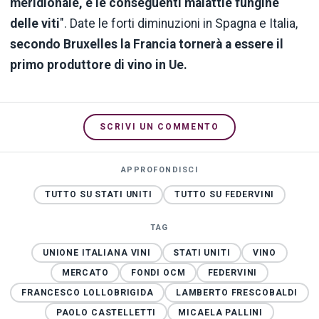
meridionale, e le conseguenti malattie fungine
delle viti
". Date le forti diminuzioni in Spagna e Italia,
secondo Bruxelles la Francia tornerà a essere il
primo produttore di vino in Ue.
SCRIVI UN COMMENTO
APPROFONDISCI
TUTTO SU STATI UNITI
TUTTO SU FEDERVINI
TAG
UNIONE ITALIANA VINI
STATI UNITI
VINO
MERCATO
FONDI OCM
FEDERVINI
FRANCESCO LOLLOBRIGIDA
LAMBERTO FRESCOBALDI
PAOLO CASTELLETTI
MICAELA PALLINI