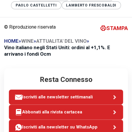
PAOLO CASTELLETTI
LAMBERTO FRESCOBALDI
© Riproduzione riservata
STAMPA
HOME
»
WINE
»
ATTUALITA' DEL VINO
»
Vino italiano negli Stati Uniti: ordini al +1,1%. E
arrivano i fondi Ocm
Resta Connesso
Iscriviti alle newsletter settimanali
Abbonati alla rivista cartacea
Iscriviti alla newsletter su WhatsApp