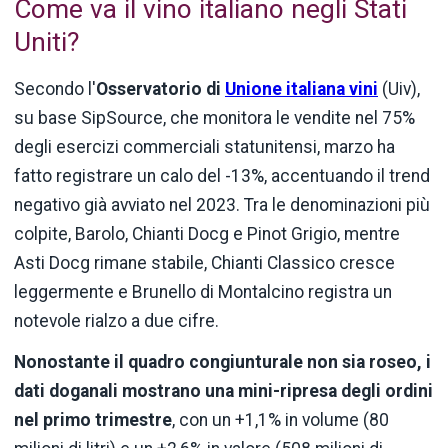
Come va il vino italiano negli Stati
Uniti?
Secondo l'
Osservatorio
di
Unione italiana vini
(Uiv),
su base SipSource, che monitora le vendite nel 75%
degli esercizi commerciali statunitensi, marzo ha
fatto registrare un calo del -13%, accentuando il trend
negativo già avviato nel 2023. Tra le denominazioni più
colpite, Barolo, Chianti Docg e Pinot Grigio, mentre
Asti Docg rimane stabile, Chianti Classico cresce
leggermente e Brunello di Montalcino registra un
notevole rialzo a due cifre.
Nonostante il quadro congiunturale non sia roseo, i
dati doganali mostrano una mini-ripresa degli ordini
nel primo trimestre
, con un +1,1% in volume (80