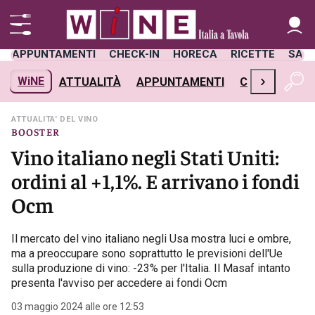
APPUNTAMENTI
CHECK-IN
HORECA
RICETTE
SAL
›
WiNE
ATTUALITÀ
APPUNTAMENTI
CHECK-IN
H
ATTUALITA' DEL VINO
BOOSTER
Vino italiano negli Stati Uniti:
ordini al +1,1%. E arrivano i fondi
Ocm
Il mercato del vino italiano negli Usa mostra luci e ombre,
ma a preoccupare sono soprattutto le previsioni dell'Ue
sulla produzione di vino: -23% per l'Italia. Il Masaf intanto
presenta l'avviso per accedere ai fondi Ocm
03 maggio 2024 alle ore 12:53