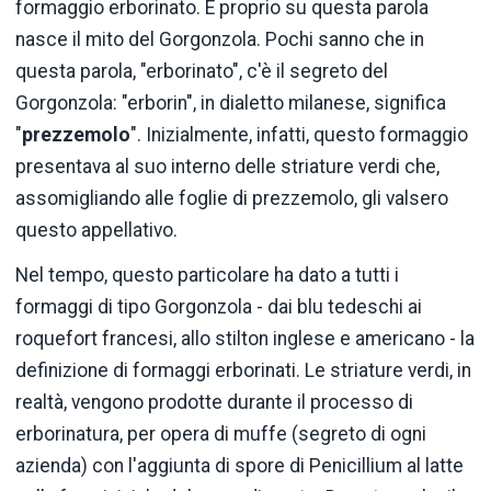
formaggio erborinato. E proprio su questa parola
nasce il mito del Gorgonzola. Pochi sanno che in
questa parola, "erborinato", c'è il segreto del
Gorgonzola: "erborin", in dialetto milanese, significa
"
prezzemolo
". Inizialmente, infatti, questo formaggio
presentava al suo interno delle striature verdi che,
assomigliando alle foglie di prezzemolo, gli valsero
questo appellativo.
Nel tempo, questo particolare ha dato a tutti i
formaggi di tipo Gorgonzola - dai blu tedeschi ai
roquefort francesi, allo stilton inglese e americano - la
definizione di formaggi erborinati. Le striature verdi, in
realtà, vengono prodotte durante il processo di
erborinatura, per opera di muffe (segreto di ogni
azienda) con l'aggiunta di spore di Penicillium al latte