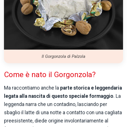
Il Gorgonzola di Palzola
Come è nato il Gorgonzola?
Ma raccontiamo anche la
parte storica e leggendaria
legata alla nascita di questo speciale formaggio
. La
leggenda narra che un contadino, lasciando per
sbaglio il latte di una notte a contatto con una cagliata
preesistente, diede origine involontariamente al