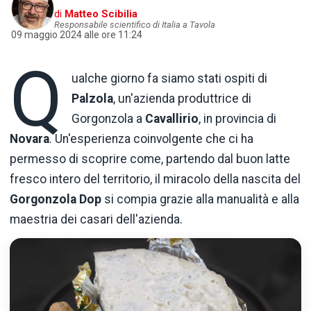
di
Matteo Scibilia
Responsabile scientifico di Italia a Tavola
09 maggio 2024 alle ore 11:24
Q
ualche giorno fa siamo stati ospiti di
Palzola
, un'azienda produttrice di
Gorgonzola a
Cavallirio
, in provincia di
Novara
. Un'esperienza coinvolgente che ci ha
permesso di scoprire come, partendo dal buon latte
fresco intero del territorio, il miracolo della nascita del
Gorgonzola Dop
si compia grazie alla manualità e alla
maestria dei casari dell'azienda.