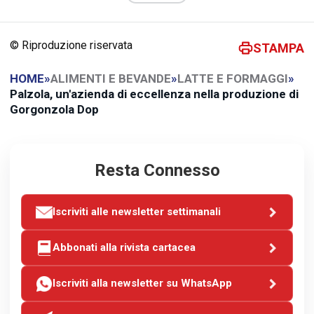
© Riproduzione riservata
STAMPA
HOME
»
ALIMENTI E BEVANDE
»
LATTE E FORMAGGI
»
Palzola, un'azienda di eccellenza nella produzione di
Gorgonzola Dop
Resta Connesso
Iscriviti alle newsletter settimanali
Abbonati alla rivista cartacea
Iscriviti alla newsletter su WhatsApp