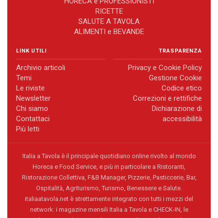
HORECA e PROFESSIONISTI
RICETTE
SALUTE A TAVOLA
ALIMENTI e BEVANDE
LINK UTILI
TRASPARENZA
Archivio articoli
Privacy e Cookie Policy
Temi
Gestione Cookie
Le riviste
Codice etico
Newsletter
Correzioni e rettifiche
Chi siamo
Dichiarazione di
Contattaci
accessibilità
Più letti
Italia a Tavola è il principale quotidiano online rivolto al mondo
Horeca e Food Service, e più in particolare a Ristoranti,
Ristorazione Collettiva, F&B Manager, Pizzerie, Pasticcerie, Bar,
Ospitalità, Agriturismo, Turismo, Benessere e Salute.
italiaatavola.net è strettamente integrato con tutti i mezzi del
network: i magazine mensili Italia a Tavola e CHECK-IN, le