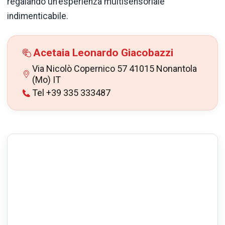
regalando un'esperienza multisensoriale
indimenticabile.
Acetaia Leonardo Giacobazzi
Via Nicolò Copernico 57 41015 Nonantola
(Mo) IT
Tel +39 335 333487