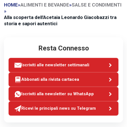
HOME
»
ALIMENTI E BEVANDE
»
SALSE E CONDIMENTI
»
Alla scoperta dell'Acetaia Leonardo Giacobazzi tra
storia e sapori autentici
Resta Connesso
Iscriviti alle newsletter settimanali
Abbonati alla rivista cartacea
Iscriviti alla newsletter su WhatsApp
Ricevi le principali news su Telegram