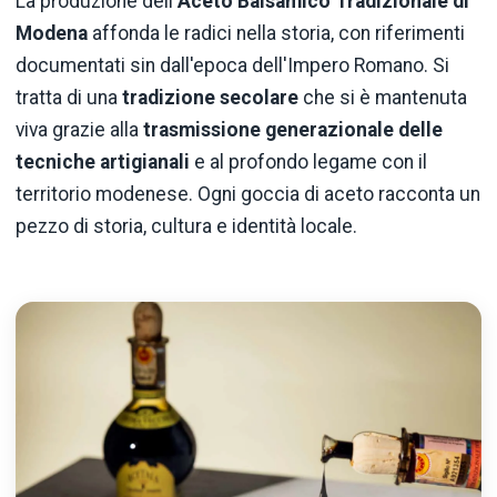
La produzione dell'
Aceto Balsamico Tradizionale di
Modena
affonda le radici nella storia, con riferimenti
documentati sin dall'epoca dell'Impero Romano. Si
tratta di una
tradizione secolare
che si è mantenuta
viva grazie alla
trasmissione generazionale delle
tecniche artigianali
e al profondo legame con il
territorio modenese. Ogni goccia di aceto racconta un
pezzo di storia, cultura e identità locale.