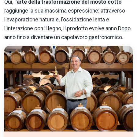
Qui, l'
arte della trasformazione del mosto cotto
raggiunge la sua massima espressione: attraverso
l'evaporazione naturale, l'ossidazione lenta e
l'interazione con il legno, il prodotto evolve anno Dopo
anno fino a diventare un capolavoro gastronomico.