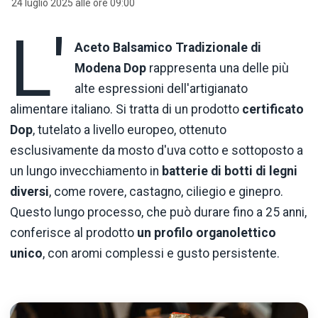
24 luglio 2025 alle ore 09:00
L'
Aceto Balsamico Tradizionale di
Modena Dop
rappresenta una delle più
alte espressioni dell'artigianato
alimentare italiano. Si tratta di un prodotto
certificato
Dop
, tutelato a livello europeo, ottenuto
esclusivamente da mosto d'uva cotto e sottoposto a
un lungo invecchiamento in
batterie di botti di legni
diversi
, come rovere, castagno, ciliegio e ginepro.
Questo lungo processo, che può durare fino a 25 anni,
conferisce al prodotto
un profilo organolettico
unico
, con aromi complessi e gusto persistente.