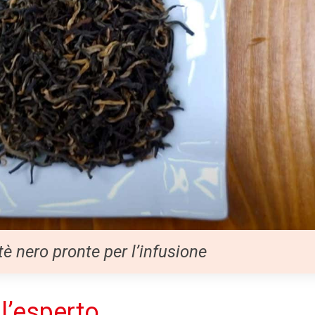
 tè nero pronte per l’infusione
 l’esperto