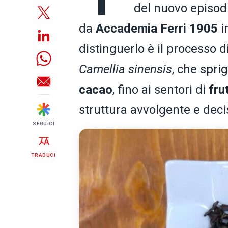
del nuovo episod
da
Accademia Ferri 1905
i
distinguerlo è il processo d
Camellia sinensis
, che spri
cacao
, fino ai sentori di
fru
struttura avvolgente e deci
SEGUICI
TRADUCI