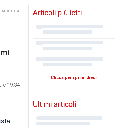
Articoli più letti
 KOMBUCHA
omi
Clicca per i primi dieci
ore 19:34
Ultimi articoli
ista