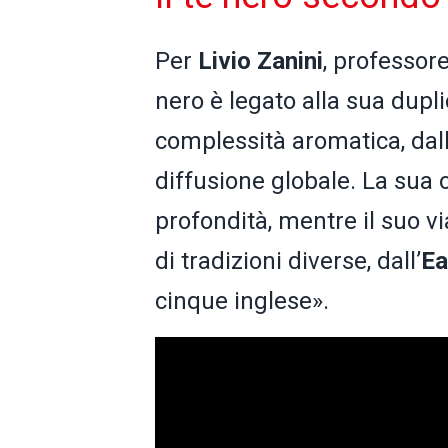
Per
Livio Zanini
, professore
nero è legato alla sua dupl
complessità aromatica, dall’
diffusione globale. La sua 
profondità, mentre il suo vi
di tradizioni diverse, dall’
Ea
cinque inglese».