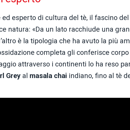
 ed esperto di cultura del tè, il fascino del
ice natura: «Da un lato racchiude una gra
altro è la tipologia che ha avuto la più a
ossidazione completa gli conferisce corpo
aggio attraverso i continenti lo ha reso pa
rl Grey
al
masala chai
indiano, fino al tè d