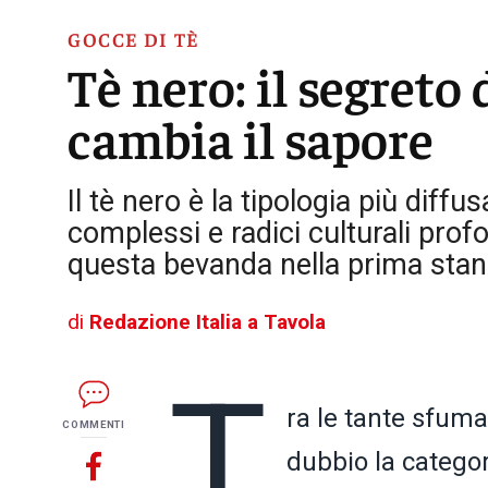
GOCCE DI TÈ
Tè nero: il segreto
cambia il sapore
Il tè nero è la tipologia più dif
complessi e radici culturali profo
questa bevanda nella prima stan
di
Redazione Italia a Tavola
T
ra le tante sfuma
COMMENTI
dubbio la catego