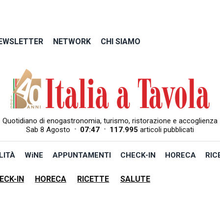
EWSLETTER
NETWORK
CHI SIAMO
Quotidiano di enogastronomia, turismo, ristorazione e accoglienza
•
•
Sab 8 Agosto
07:47
117.995
articoli pubblicati
LITÀ
WiNE
APPUNTAMENTI
CHECK-IN
HORECA
RIC
ECK-IN
HORECA
RICETTE
SALUTE