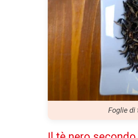
Foglie di
Il tè nero secondo